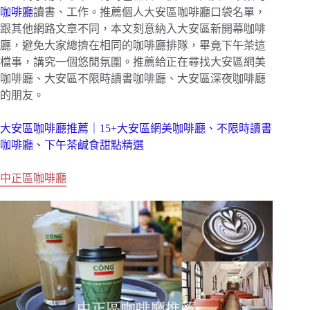
咖啡廳
讀書、工作。推薦個人大安區咖啡廳口袋名單，
跟其他網路文章不同，本文刻意納入大安區新開幕咖啡
廳，避免大家總擠在相同的咖啡廳排隊，畢竟下午茶這
檔事，講究一個悠閒氛圍。推薦給正在尋找大安區網美
咖啡廳、大安區不限時讀書咖啡廳、大安區深夜咖啡廳
的朋友。
大安區咖啡廳推薦｜15+大安區網美咖啡廳、不限時讀書
咖啡廳、下午茶鹹食甜點精選
中正區咖啡廳