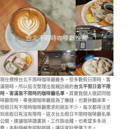
現在標榜台北不限時咖啡廳雖多，但多數假日限時、客
滿限時，所以這次整理出我親訪過的
台北平假日皆不限
時、客滿皆不限時的咖啡廳名單
。其實我個人很認同咖
啡廳限時，畢竟開咖啡廳是為了賺錢，也要拚翻桌率，
但假日有不限時咖啡廳需求的朋友不少，每次都得注意
到底假日有沒有限時，這次台北假日不限時咖啡廳名單
公開，建議咖啡讀書族、工作族收藏，也希望多多消
費，多點個鹹食甜點咖啡，讓店家好營運下去。