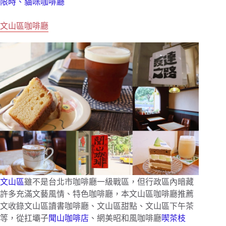
限時、貓咪咖啡廳
文山區咖啡廳
文山區
雖不是台北市咖啡廳一級戰區，但行政區內暗藏
許多充滿文藝風情、特色咖啡廳，本文山區咖啡廳推薦
文收錄文山區讀書咖啡廳、文山區甜點、文山區下午茶
等，從扛壩子
聞山咖啡店
、網美昭和風咖啡廳
喫茶枝