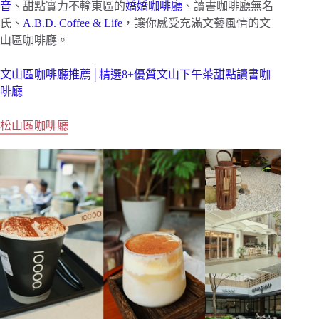
音
、甜點實力不輸東區的
嬌嬌咖啡廳
、讀書咖啡廳無名
氏、
A.B.D. Coffee & Life
，讓你感受充滿文藝風情的文
山區咖啡廳。
文山區咖啡廳推薦│精選8+優質文山下午茶甜點讀書咖
啡廳
松山區咖啡廳