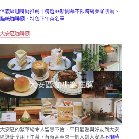
信義區咖啡廳推薦｜精選8+新開幕不限時網美咖啡廳、
貓咪咖啡廳、特色下午茶名單
大安區咖啡廳
大安區的繁華總令人留戀不捨，平日最愛與好友到大安
區逛街享用下午茶，有時甚至會一個人到大安區
不限時