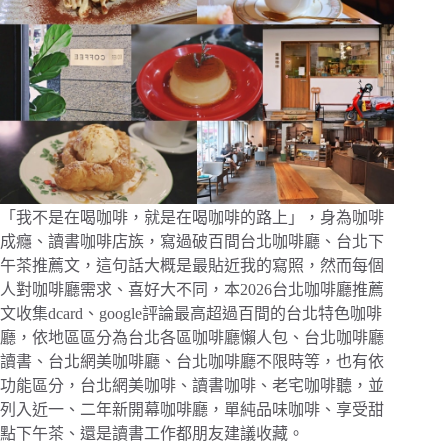
「我不是在喝咖啡，就是在喝咖啡的路上」，身為咖啡
成癮、讀書咖啡店族，寫過破百間台北咖啡廳、台北下
午茶推薦文，這句話大概是最貼近我的寫照，然而每個
人對咖啡廳需求、喜好大不同，本2026台北咖啡廳推薦
文收集dcard、google評論最高超過百間的台北特色咖啡
廳，依地區區分為台北各區咖啡廳懶人包、台北咖啡廳
讀書、台北網美咖啡廳、台北咖啡廳不限時等，也有依
功能區分，台北網美咖啡、讀書咖啡、老宅咖啡聽，並
列入近一、二年新開幕咖啡廳，單純品味咖啡、享受甜
點下午茶、還是讀書工作都朋友建議收藏。