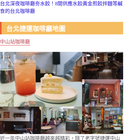
台北深夜咖啡廳夯水餃！8間供應水餃黃金煎餃拌麵等鹹
食的台北咖啡廳
台北捷運咖啡廳地圖
中山站咖啡廳
近一年中山站咖啡廳越來越精彩，除了老字號捷運中山