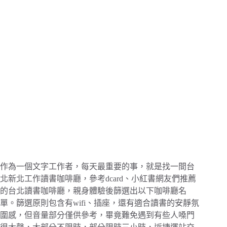
作為一個文字工作者，每天最重要的事，就是找一間台
北新北工作讀書咖啡廳，參考dcard、小紅書網友們推薦
的台北讀書咖啡廳，親身體驗後篩選出以下咖啡廳名
單。篩選原則包含有wifi、插座，還有適合讀書的安靜氛
圍感，但音量部分僅供參考，畢竟難免遇到有些人嗓門