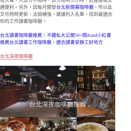
很大聲，大部分不限時，部分限時三小時，近捷運站交
通便利。另外，因每月開發
台北新開幕咖啡廳
，所以此
文也時時更新，汰弱補強，建議列入名單，找到最適合
你的工作讀書咖啡廳。
台北讀書咖啡廳推薦｜不藏私大公開50+間dcard小紅書
推薦台北讀書工作咖啡廳，適合讀書安靜工好地方
台北深夜咖啡廳