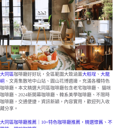
大同區
咖啡廳好好玩，全區範圍大致涵蓋
大稻埕
、
大龍
峒
、文青集散地中山站、圓山花博週邊，充滿各種特色
咖啡廳。本文精選大同區咖啡廳包含老宅咖啡廳、 貓咪
咖啡廳、2024新開幕咖啡廳、韓系美學咖啡廳、不限時
咖啡廳，交通便捷，資訊新穎，內容實用，歡迎列入收
藏分享。
大同區咖啡廳推薦｜10+特色咖啡廳推薦，精選懷舊、不