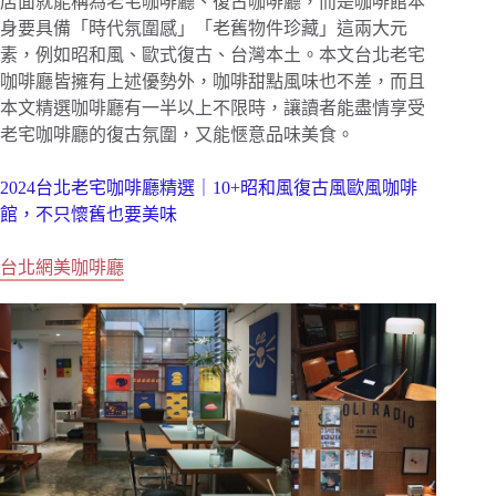
店面就能稱為老宅咖啡廳、復古咖啡廳，而是咖啡館本
身要具備「時代氛圍感」「老舊物件珍藏」這兩大元
素，例如昭和風、歐式復古、台灣本土。本文台北老宅
咖啡廳皆擁有上述優勢外，咖啡甜點風味也不差，而且
本文精選咖啡廳有一半以上不限時，讓讀者能盡情享受
老宅咖啡廳的復古氛圍，又能愜意品味美食。
2024台北老宅咖啡廳精選｜10+昭和風復古風歐風咖啡
館，不只懷舊也要美味
台北網美咖啡廳