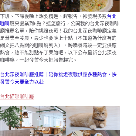
下班、下課後晚上想要精進、趕報告，卻發現多數
台北
咖啡
廳只營業到6點？這怎麼行，公開我的台北深夜咖啡
廳推薦名單，陪你挑燈夜戰！我的台北深夜咖啡廳定義
是營業至凌晨，最少也要晚上十點（不知道為什麼有的
網文把八點關的咖啡廳列入），跨晚餐時段一定要供應
熱食，總不能甜點布丁果腹吧，以下公布最新台北深夜
咖啡廳，一起發誓今天把報告趕完。
台北深夜咖啡廳推薦｜陪你挑燈夜戰供應多種熱食，快
發誓今天要全力以赴
台北貓咪咖啡廳