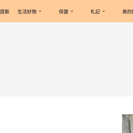
拉提斯
生活好物
保健
札記
美的