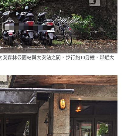
捷運大安森林公園站與大安站之間，步行約10分鐘，鄰近大