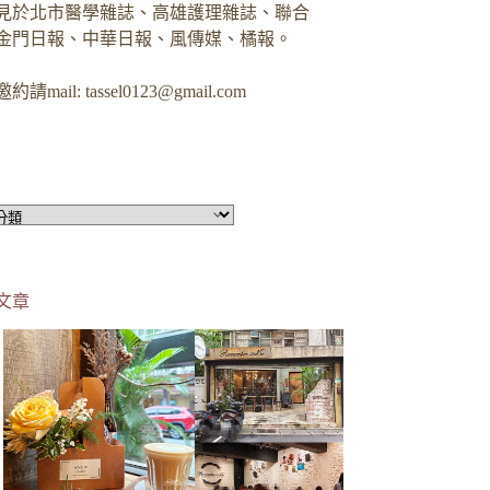
見於北市醫學雜誌、高雄護理雜誌、聯合
金門日報、中華日報、風傳媒、橘報。
約請mail:
tassel0123@gmail.com
文章