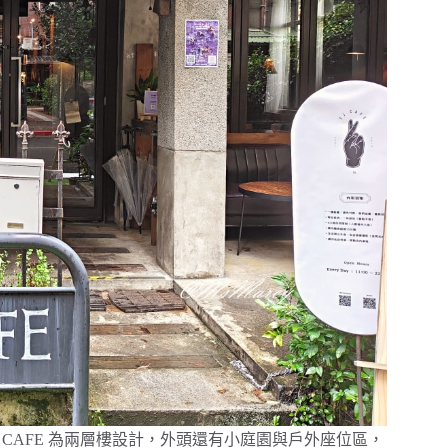
CAFE 為兩層樓設計，外頭還有小庭園與戶外座位區，