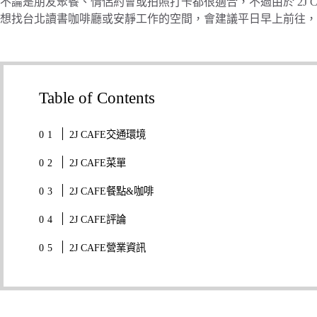
不論是朋友聚餐、情侶約會或拍照打卡都很適合，不過由於 2J 
想找台北讀書咖啡廳或安靜工作的空間，會建議平日早上前往，
Table of Contents
2J CAFE交通環境
2J CAFE菜單
2J CAFE餐點&咖啡
2J CAFE評論
2J CAFE營業資訊