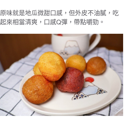
原味就是地瓜微甜口感，但外皮不油膩，吃
Q
起來相當清爽，口感
彈，帶點嚼勁。