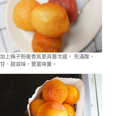
加上梅子粉後香氣更具層次感，
充滿酸、
甘、甜滋味，豐富味蕾。