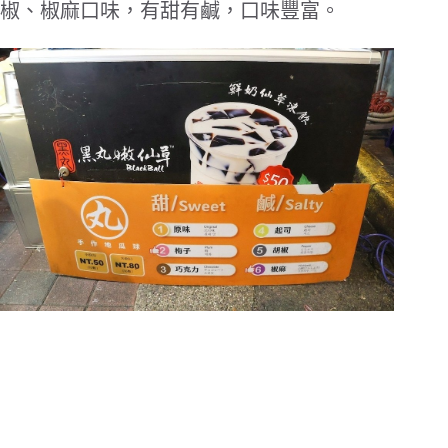
椒、椒麻口味，有甜有鹹，口味豐富。