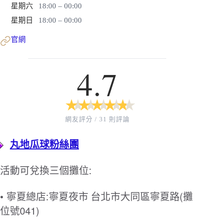
星期六
18:00 – 00:00
星期日
18:00 – 00:00
官網
4.7
★
★
★
★
★
★
★
★
★
★
網友評分 / 31 則評論
丸地瓜球粉絲團
:
活動可兌換三個攤位
•
:
(
寧夏總店
寧夏夜市
台北市大同區寧夏路
攤
041)
位號