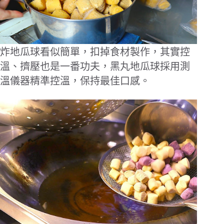
炸地瓜球看似簡單，扣掉食材製作，其實控
溫、擠壓也是一番功夫，黑丸地瓜球採用測
溫儀器精準控溫，保持最佳口感。