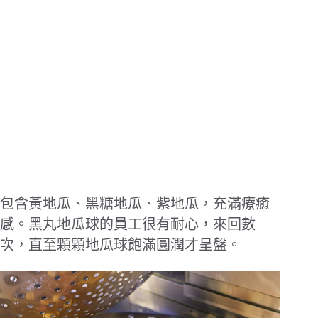
包含黃地瓜、黑糖地瓜、紫地瓜，充滿療癒
感。黑丸地瓜球的員工很有耐心，來回數
次，直至顆顆地瓜球飽滿圓潤才呈盤。