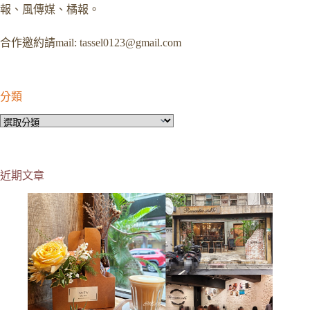
報、風傳媒、橘報。
合作邀約請mail:
tassel0123@gmail.com
分類
分
類
近期文章