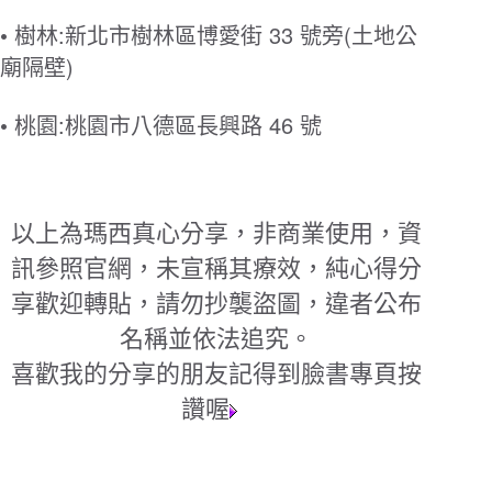
•
:
33
(
樹林
新北市樹林區博愛街
號旁
土地公
)
廟隔壁
•
:
46
桃園
桃園市八德區長興路
號
以上為瑪西真心分享，非商業使用，資
訊參照官網，未宣稱其療效，純心得分
享歡迎轉貼，請勿抄襲盜圖，違者公布
名稱並依法追究。
喜歡我的分享的朋友記得到臉書專頁按
讚喔