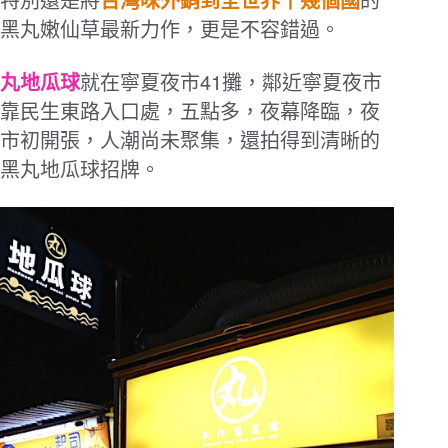
特別還是將
台灣味外銷到全世界十幾個國
的
黑丸嫩仙草最新力作，更是不容錯過。
41
丸地瓜球
就在寧夏夜市
攤，鄰近寧夏夜市
靠民生東路入口處，
五點多，夜幕降臨，夜
市初開張，人潮尚未聚集，還拍得到清晰的
黑丸地瓜球招牌。