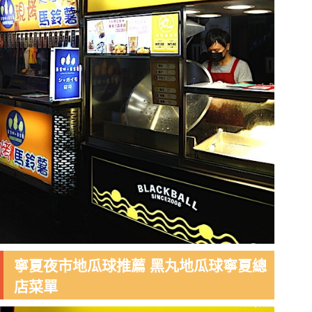
寧夏夜市地瓜球推薦 黑丸地瓜球寧夏總
店菜單