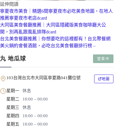
延伸閱讀
寧夏夜市美食｜精選6間寧夏夜市必吃美食地圖，在地人
推薦寧夏夜市老店dcard
大同區美食餐廳推薦｜大同區隱藏版美食咖啡廳大公
開，別再亂跟風亂排隊dcard
台北美食餐廳推薦｜你想要吃的這裡都有！台北聚餐網
美火鍋約會餐酒館，必吃台北美食餐廳排行榜 –
丸 地瓜球
營業中
103台灣台北市大同區寧夏路041攤位號
地圖
星期一
休息
星期二
18:00 – 00:00
星期三
休息
星期四
18:00 – 00:00
星期五
18:00 – 00:00