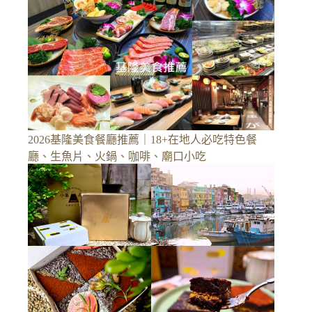
2026基隆美食餐廳推薦｜18+在地人必吃特色餐
廳、生魚片、火鍋、咖啡、廟口小吃