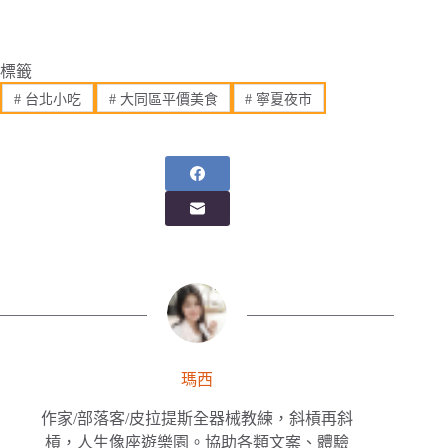
標籤
#
台北小吃
#
大同區平價美食
#
寧夏夜市
瑪西
作家/部落客/皮拉提斯全器械教練，斜槓再斜
槓，人生像座遊樂園。協助各類文案、體驗