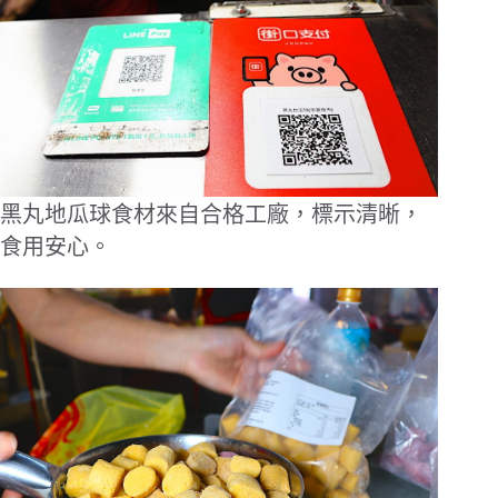
黑丸地瓜球食材來自合格工廠，標示清晰，
食用安心。