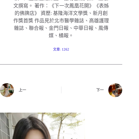
文撰寫。 著作：《下一次鳳凰花開》《表姊
的佛牌店》 資歷: 基隆海洋文學獎、新月創
作獎首獎 作品見於北市醫學雜誌、高雄護理
雜誌、聯合報、金門日報、中華日報、風傳
媒、橘報。
文章: 1262
上一
下一