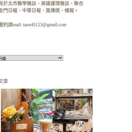
見於北市醫學雜誌、高雄護理雜誌、聯合
金門日報、中華日報、風傳媒、橘報。
約請mail:
tassel0123@gmail.com
文章