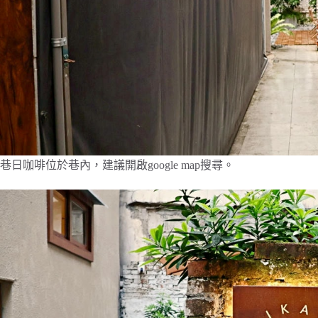
巷日咖啡位於巷內，建議開啟google map搜尋。