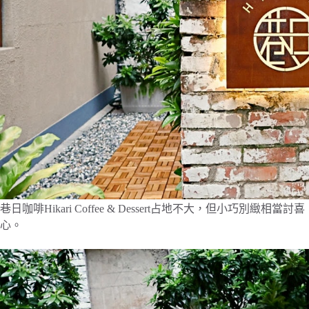
巷日咖啡Hikari Coffee & Dessert占地不大，但小巧
心。