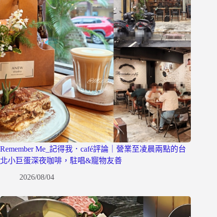
Remember Me_記得我．café評論｜營業至凌晨兩點的台
北小巨蛋深夜咖啡，駐唱&寵物友善
2026/08/04