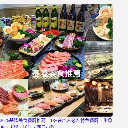
2026基隆美食餐廳推薦｜18+在地人必吃特色餐廳、生魚
片、火鍋、咖啡、廟口小吃