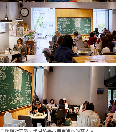
二樓相對安靜，常見讀書或使用筆電的客人。