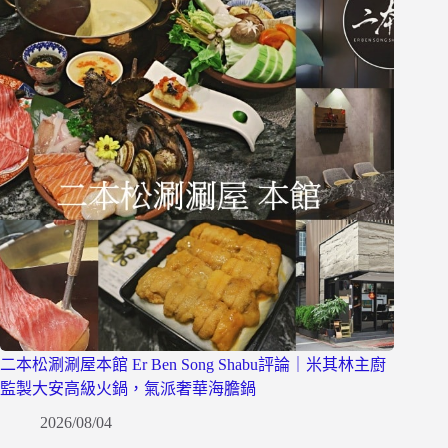
二本松涮涮屋本館 Er Ben Song Shabu評論｜米其林主廚
監製大安高級火鍋，氣派奢華海膽鍋
2026/08/04