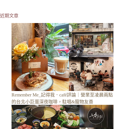
近期文章
Remember Me_記得我．café評論｜營業至凌晨兩點
的台北小巨蛋深夜咖啡，駐唱&寵物友善