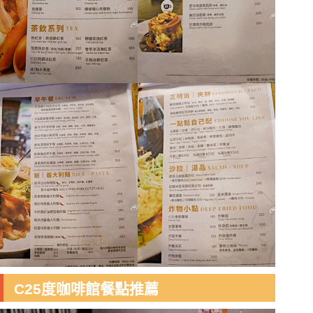
C25度咖啡館餐點推薦