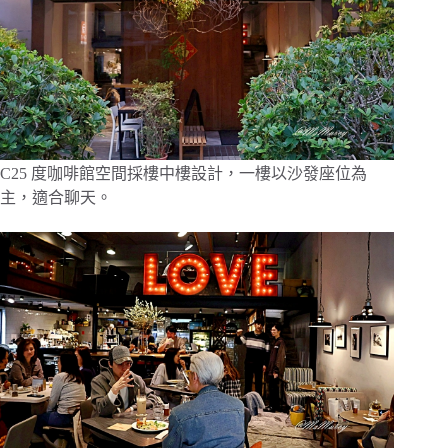
C25 度咖啡館空間採樓中樓設計，一樓以沙發座位為
主，適合聊天。