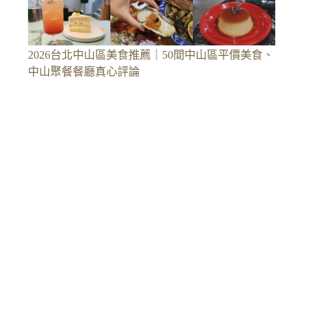
2026台北中山區美食推薦｜50間中山區平價美食、
中山聚餐餐廳真心評論