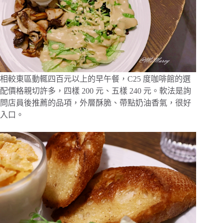
相較東區動輒四百元以上的早午餐，C25 度咖啡館的選
配價格親切許多，四樣 200 元、五樣 240 元。軟法是詢
問店員後推薦的品項，外層酥脆、帶點奶油香氣，很好
入口。