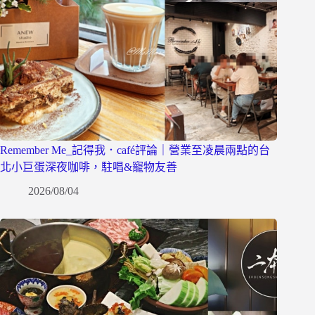
Remember Me_記得我．café評論｜營業至凌晨兩點的台
北小巨蛋深夜咖啡，駐唱&寵物友善
2026/08/04