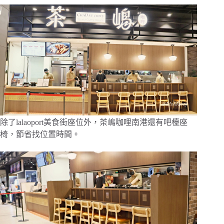
除了lalaoport美食街座位外，茶嶋咖哩南港還有吧檯座
椅，節省找位置時間。