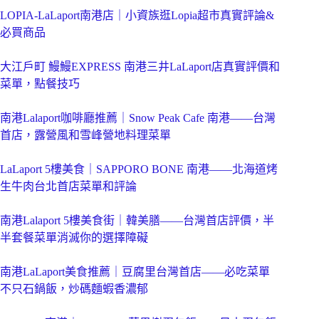
LOPIA-LaLaport南港店｜小資族逛Lopia超市真實評論&
必買商品
大江戶町 鰻鰻EXPRESS 南港三井LaLaport店真實評價和
菜單，點餐技巧
南港Lalaport咖啡廳推薦｜Snow Peak Cafe 南港——台灣
首店，露營風和雪峰營地料理菜單
LaLaport 5樓美食｜SAPPORO BONE 南港——北海道烤
生牛肉台北首店菜單和評論
南港Lalaport 5樓美食街｜韓美膳——台灣首店評價，半
半套餐菜單消滅你的選擇障礙
南港LaLaport美食推薦｜豆腐里台灣首店——必吃菜單
不只石鍋飯，炒碼麵蝦香濃郁