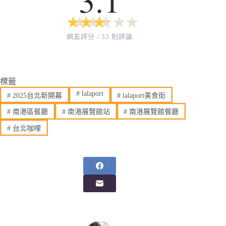
★
★
★
★
★
★
★
★
★
★
網友評分 / 33 則評論
標籤
#
lalaport
#
2025台北新開幕
#
lalaport美食街
#
南港區餐廳
#
南港展覽館站
#
南港展覽館餐廳
#
台北咖哩