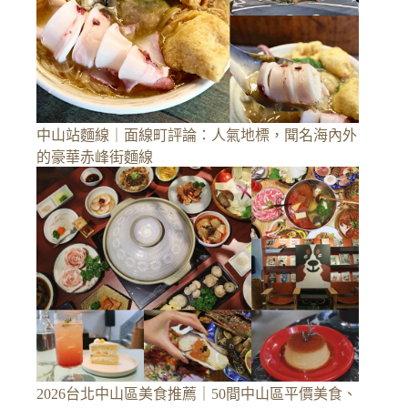
中山站麵線｜面線町評論：人氣地標，聞名海內外
的豪華赤峰街麵線
2026台北中山區美食推薦｜50間中山區平價美食、