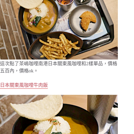
這次點了茶嶋咖哩南港日本關東風咖哩和2樣單品，價格
五百內，價格ok。
日本關東風咖哩牛肉飯