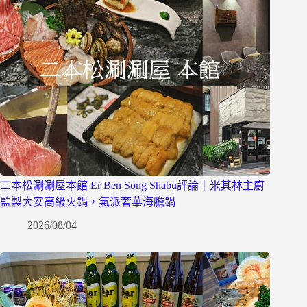
二本松涮涮屋本館 Er Ben Song Shabu評論｜米其林主廚
監製大安高級火鍋，氣派奢華海膽鍋
2026/08/04