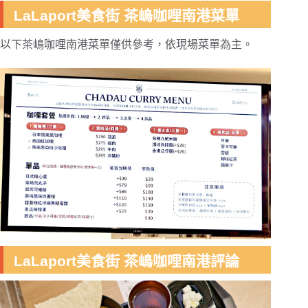
LaLaport美食街 茶嶋咖哩南港菜單
以下茶嶋咖哩南港菜單僅供參考，依現場菜單為主。
LaLaport美食街 茶嶋咖哩南港評論