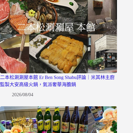
二本松涮涮屋本館 Er Ben Song Shabu評論｜米其林主廚
監製大安高級火鍋，氣派奢華海膽鍋
2026/08/04