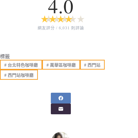
4.0
★
★
★
★
★
★
★
★
★
★
網友評分 / 6,031 則評論
標籤
#
台北特色咖啡廳
#
萬華區咖啡廳
#
西門站
#
西門站咖啡廳