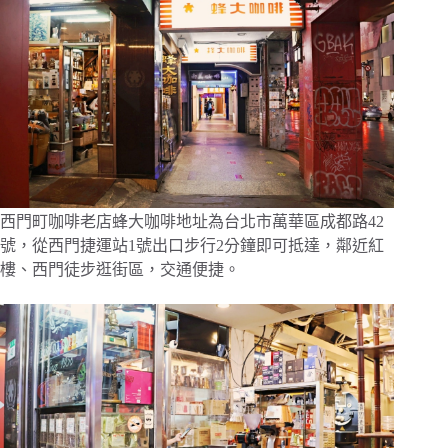
西門町咖啡老店蜂大咖啡地址為台北市萬華區成都路42
號，從西門捷運站1號出口步行2分鐘即可抵達，鄰近紅
樓、西門徒步逛街區，交通便捷。