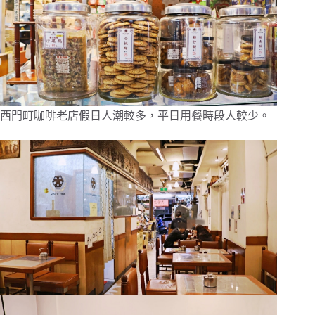
西門町咖啡老店假日人潮較多，平日用餐時段人較少。