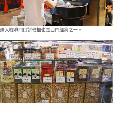
蜂大咖啡門口餅乾櫃也是西門經典之一。