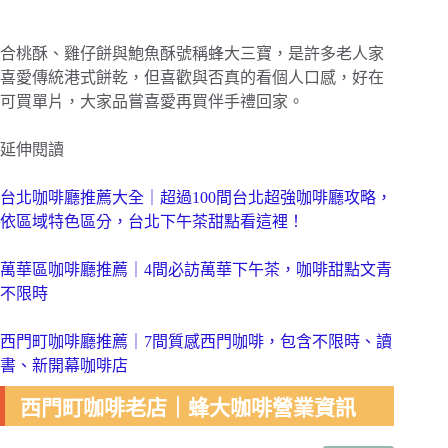
合桃酥、雞仔餅與鮑魚酥號稱蜂大三寶，是許多老人家
喜愛傳統港式餅乾，但喜歡與否真的看個人口感，好在
可買單片，大家品嘗喜愛再買伴手禮回家。
延伸閱讀
台北咖啡廳推薦大全｜超過100間台北超強咖啡廳攻略，
依區域特色區分，台北下午茶甜點看這裡！
萬華區咖啡廳推薦｜4間必訪萬華下午茶，咖啡甜點文青
不限時
西門町咖啡廳推薦｜7間質感西門咖啡，包含不限時、讀
書、新開幕咖啡店
西門町咖啡老店｜蜂大咖啡營業資訊