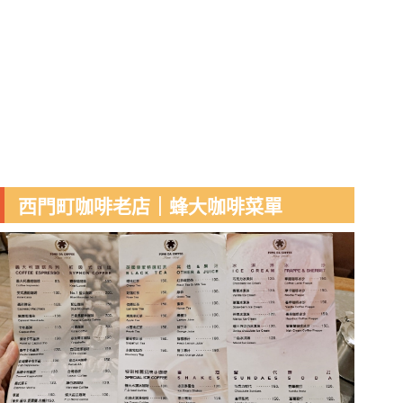
西門町咖啡老店｜蜂大咖啡菜單