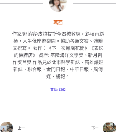
瑪西
作家/部落客/皮拉提斯全器械教練，斜槓再斜
槓，人生像座遊樂園。協助各類文案、體驗
文撰寫。 著作：《下一次鳳凰花開》《表姊
的佛牌店》 資歷: 基隆海洋文學獎、新月創
作獎首獎 作品見於北市醫學雜誌、高雄護理
雜誌、聯合報、金門日報、中華日報、風傳
媒、橘報。
文章: 1262
上一
下一