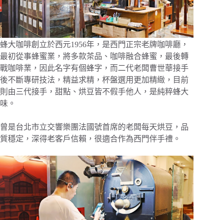
蜂大咖啡創立於西元1956年，是西門正宗老牌咖啡廳，
最初從事蜂蜜業，將多款茶品、咖啡融合蜂蜜，最後轉
戰咖啡業，因此名字有個蜂字，而二代老闆曹世華接手
後不斷專研技法，精益求精，杯盤選用更加精緻，目前
則由三代接手，甜點、烘豆皆不假手他人，是純粹蜂大
味。
曾是台北市立交響樂團法國號首席的老闆每天烘豆，品
質穩定，深得老客戶信賴，很適合作為西門伴手禮。