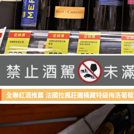
全聯紅酒推薦 法國拉楓莊園桶藏特級梅洛葡萄