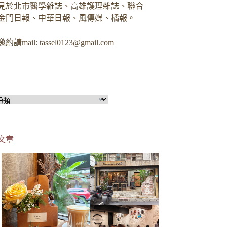
見於北市醫學雜誌、高雄護理雜誌、聯合
金門日報、中華日報、風傳媒、橘報。
約請mail:
tassel0123@gmail.com
文章