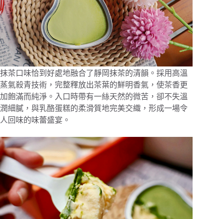
抹茶口味恰到好處地融合了靜岡抹茶的清韻。採用高溫
蒸氣殺青技術，完整釋放出茶葉的鮮明香氣，使茶香更
加飽滿而純淨。入口時帶有一絲天然的微苦，卻不失溫
潤細膩，與乳酪蛋糕的柔滑質地完美交織，形成一場令
人回味的味蕾盛宴。