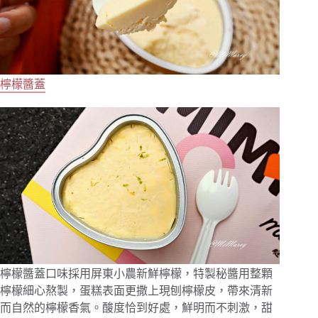
檸檬醬蓋
檸檬醬蓋口味採用屏東小農新鮮檸檬，特製秘醬用整顆
檸檬細心熬製，蛋糕表面更撒上現刨檸檬皮，帶來清新
而自然的檸檬香氣。酸度恰到好處，鮮明而不刺激，甜