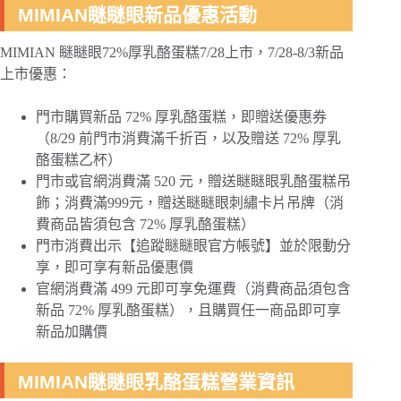
MIMIAN瞇瞇眼新品優惠活動
MIMIAN 瞇瞇眼72%厚乳酪蛋糕7/28上市，7/28-8/3新品
上市優惠：
門市購買新品 72% 厚乳酪蛋糕，即贈送優惠券
（8/29 前門市消費滿千折百，以及贈送 72% 厚乳
酪蛋糕乙杯）
門市或官網消費滿 520 元，贈送瞇瞇眼乳酪蛋糕吊
飾；消費滿999元，贈送瞇瞇眼刺繡卡片吊牌（消
費商品皆須包含 72% 厚乳酪蛋糕）
門市消費出示【追蹤瞇瞇眼官方帳號】並於限動分
享，即可享有新品優惠價
官網消費滿 499 元即可享免運費（消費商品須包含
新品 72% 厚乳酪蛋糕），且購買任一商品即可享
新品加購價
MIMIAN瞇瞇眼乳酪蛋糕營業資訊