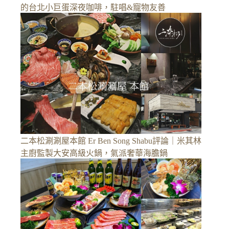
的台北小巨蛋深夜咖啡，駐唱&寵物友善
二本松涮涮屋本館 Er Ben Song Shabu評論｜米其林
主廚監製大安高級火鍋，氣派奢華海膽鍋