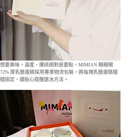
想要美味，溫度、運送絕對是要點，MIMIAN 瞇瞇眼
72% 厚乳酪蛋糕採用專業物流包裝，將每塊乳酪蛋糕穩
穩固定，還貼心提醒退冰方法。