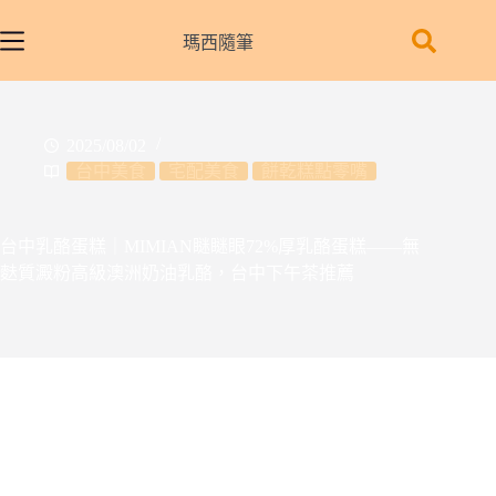
跳
至
瑪西隨筆
主
要
內
2025/08/02
容
台中美食
宅配美食
餅乾糕點零嘴
台中乳酪蛋糕｜MIMIAN瞇瞇眼72%厚乳酪蛋糕——無
麩質澱粉高級澳洲奶油乳酪，台中下午茶推薦