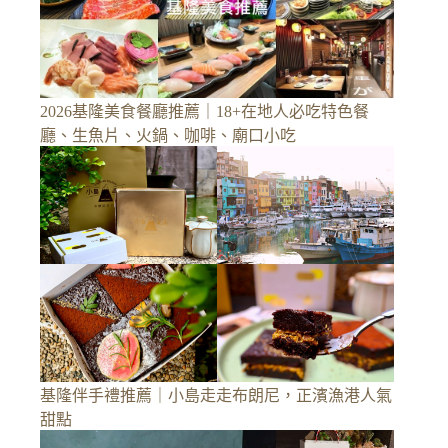
2026基隆美食餐廳推薦｜18+在地人必吃特色餐
廳、生魚片、火鍋、咖啡、廟口小吃
基隆伴手禮推薦｜小島走走布朗尼，正濱漁港人氣
甜點