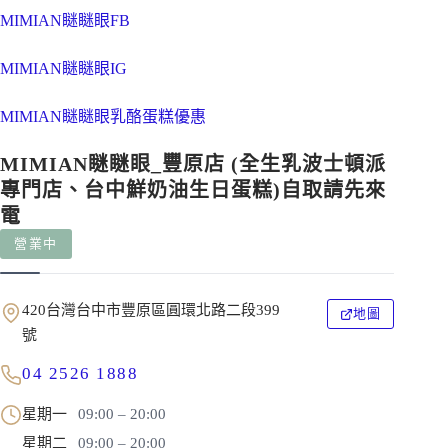
MIMIAN瞇瞇眼FB
MIMIAN瞇瞇眼IG
MIMIAN瞇瞇眼乳酪蛋糕優惠
MIMIAN瞇瞇眼_豐原店 (全生乳波士頓派
專門店、台中鮮奶油生日蛋糕)自取請先來
電
營業中
420台灣台中市豐原區圓環北路二段399
地圖
號
04 2526 1888
星期一
09:00 – 20:00
星期二
09:00 – 20:00