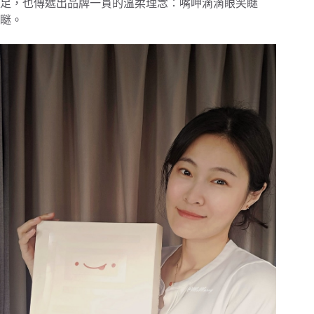
足，也傳遞出品牌一貫的溫柔理念：嘴呷滴滴眼笑瞇
瞇。