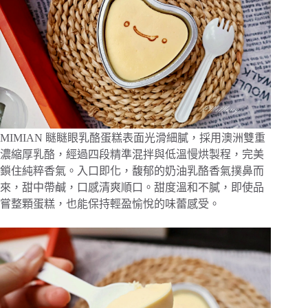
MIMIAN 瞇瞇眼乳酪蛋糕表面光滑細膩，採用澳洲雙重
濃縮厚乳酪，經過四段精準混拌與低溫慢烘製程，完美
鎖住純粹香氣。入口即化，馥郁的奶油乳酪香氣撲鼻而
來，甜中帶鹹，口感清爽順口。甜度溫和不膩，即使品
嘗整顆蛋糕，也能保持輕盈愉悅的味蕾感受。