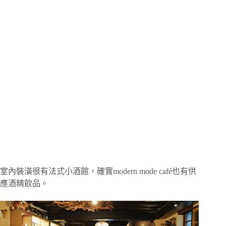
室內裝潢很有法式小酒館，確實modern mode café也有供
應酒精飲品。