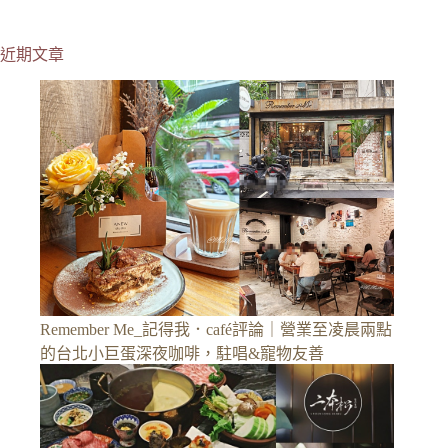
近期文章
Remember Me_記得我．café評論｜營業至凌晨兩點
的台北小巨蛋深夜咖啡，駐唱&寵物友善