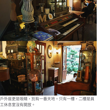
戶外座更是吸睛，別有一番天地。只有一樓，二樓是員
工休息室沒有開放。