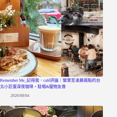
Remember Me_記得我．café評論｜營業至凌晨兩點的台
北小巨蛋深夜咖啡，駐唱&寵物友善
2026/08/04