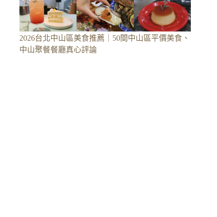
2026台北中山區美食推薦｜50間中山區平價美食、
中山聚餐餐廳真心評論