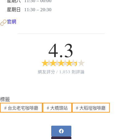
星期六
11:30 – 00:00
星期日
11:30 – 20:30
官網
4.3
★
★
★
★
★
★
★
★
★
★
網友評分 / 1,053 則評論
標籤
#
台北老宅咖啡廳
#
大橋頭站
#
大稻埕咖啡廳