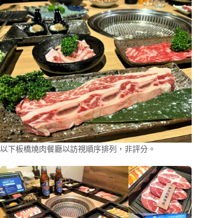
以下板橋燒肉餐廳以訪視順序排列，非評分。