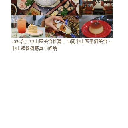
2026台北中山區美食推薦｜50間中山區平價美食、
中山聚餐餐廳真心評論