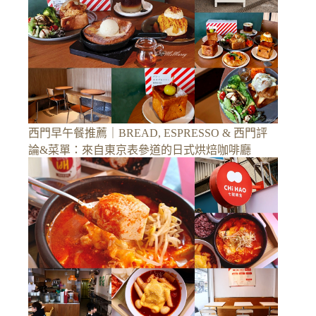
西門早午餐推薦｜BREAD, ESPRESSO & 西門評
論&菜單：來自東京表參道的日式烘焙咖啡廳