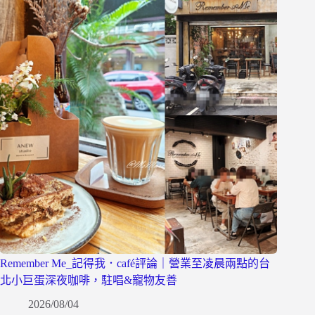
Remember Me_記得我．café評論｜營業至凌晨兩點的台
北小巨蛋深夜咖啡，駐唱&寵物友善
2026/08/04