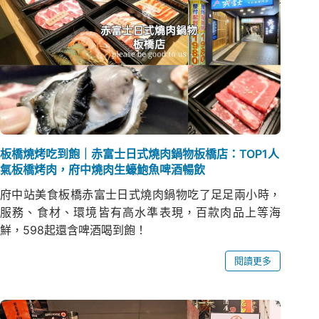
板橋燒烤吃到飽｜赤富士日式燒肉鍋物板橋店：TOP1人
氣板橋烤肉，府中燒肉生蠔鮑魚啤酒暢飲
府中站美食板橋赤富士日式燒肉鍋物吃了足足兩小時，
服務、食材、環境皆有高水準表現，百款肉品上等海
鮮，598起還含啤酒喝到飽！
閱讀更多