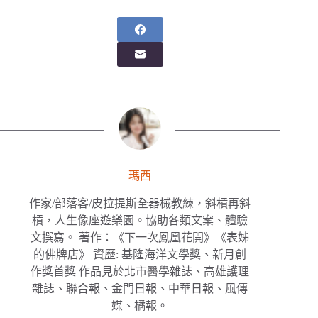
瑪西
作家/部落客/皮拉提斯全器械教練，斜槓再斜
槓，人生像座遊樂園。協助各類文案、體驗
文撰寫。 著作：《下一次鳳凰花開》《表姊
的佛牌店》 資歷: 基隆海洋文學獎、新月創
作獎首獎 作品見於北市醫學雜誌、高雄護理
雜誌、聯合報、金門日報、中華日報、風傳
媒、橘報。