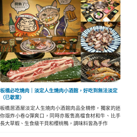
板橋必吃燒肉｜淡定人生燒肉小酒館，好吃到無法淡定
（已歇業）
板橋居酒屋淡定人生燒肉小酒館肉品全精修，獨家的迷
你版炸小卷Q彈爽口，同時亦販售高檔食材和牛、比手
長大草蝦、生食級干貝和櫻桃鴨，調味料皆為手作