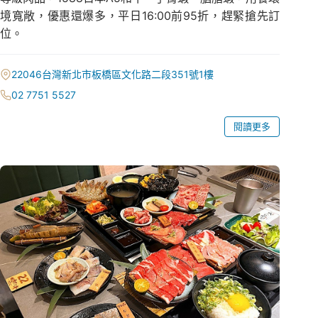
境寬敞，優惠還爆多，平日16:00前95折，趕緊搶先訂
位。
22046台灣新北市板橋區文化路二段351號1樓
02 7751 5527
閱讀更多