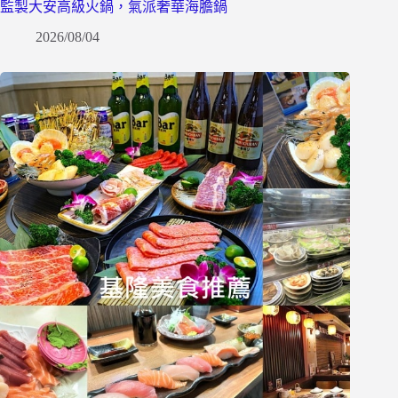
監製大安高級火鍋，氣派奢華海膽鍋
2026/08/04