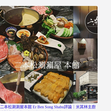
二本松涮涮屋本館 Er Ben Song Shabu評論｜米其林主廚