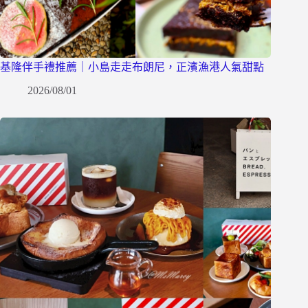
基隆伴手禮推薦｜小島走走布朗尼，正濱漁港人氣甜點
2026/08/01