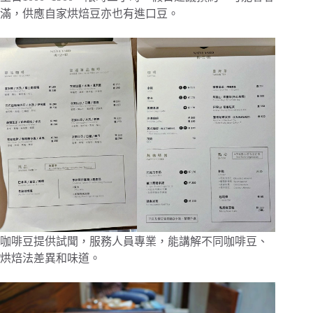
滿，供應自家烘焙豆亦也有進口豆。
咖啡豆提供試聞，服務人員專業，能講解不同咖啡豆、
烘焙法差異和味道。