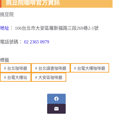
挑豆院咖啡官方資訊
挑豆院
地址
： 106台北市大安區羅斯福路三段269巷2-1號
電話號碼：
02 2365 0979
標籤
#
台北咖啡廳
#
台北讀書咖啡廳
#
台電大樓咖啡廳
#
台電大樓站
#
大安區咖啡廳