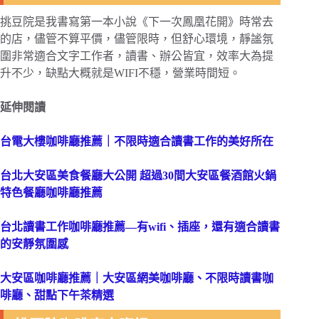
挑豆院是我書寫第一本小說《下一次鳳凰花開》時常去
的店，儘管不算平價，儘管限時，但舒心環境，靜謐氛
圍非常適合文字工作者，讀書、辦公皆宜，效率大為提
升不少，缺點大概就是WIFI不穩，營業時間短。
延伸閱讀
台電大樓咖啡廳推薦｜不限時適合讀書工作的美好所在
台北大安區美食餐廳大公開 超過30間大安區餐酒館火鍋
特色餐廳咖啡廳推薦
台北讀書工作咖啡廳推薦—有wifi、插座，還有適合讀書
的安靜氛圍感
大安區咖啡廳推薦｜大安區網美咖啡廳、不限時讀書咖
啡廳、甜點下午茶精選