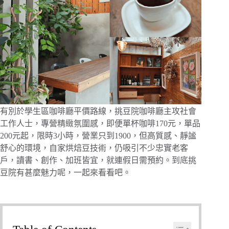
有別於學生區咖啡廳平價路線，挑豆院咖啡廳主攻社會
工作人士，專營精緻氛圍感，即便單杯咖啡170元，單品
200元起，限時3小時，營業只到1900，但高質感、靜謐
舒心的環境，自家烘焙豆技術，仍吸引不少忠實老客
戶，讀書、創作、加班皆宜，就連假日需預約。到底挑
豆院有甚麼魅力呢，一起來看看吧。