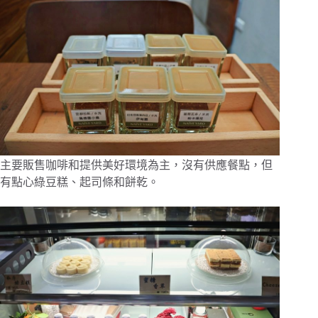
主要販售咖啡和提供美好環境為主，沒有供應餐點，但
有點心綠豆糕、起司條和餅乾。