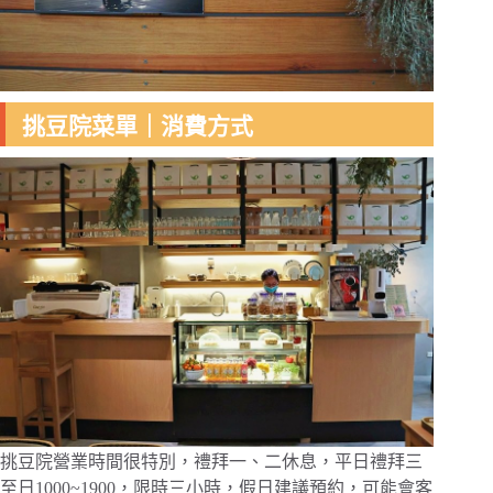
挑豆院菜單｜消費方式
挑豆院營業時間很特別，禮拜一、二休息，平日禮拜三
至日1000~1900，限時三小時，假日建議預約，可能會客