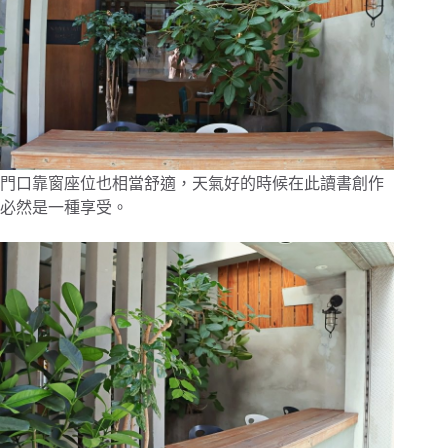
門口靠窗座位也相當舒適，天氣好的時候在此讀書創作
必然是一種享受。