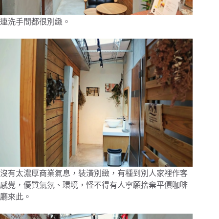
連洗手間都很別緻。
沒有太濃厚商業氣息，裝潢別緻，有種到別人家裡作客
感覺，優質氣氛、環境，怪不得有人寧願捨棄平價咖啡
廳來此。