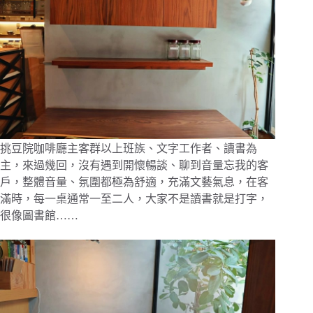
挑豆院咖啡廳主客群以上班族、文字工作者、讀書為
主，來過幾回，沒有遇到開懷暢談、聊到音量忘我的客
戶，整體音量、氛圍都極為舒適，充滿文藝氣息，在客
滿時，每一桌通常一至二人，大家不是讀書就是打字，
很像圖書館……