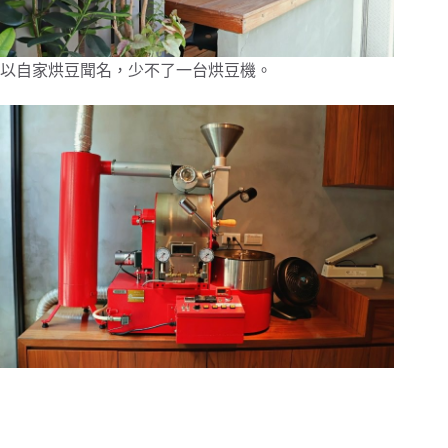
以自家烘豆聞名，少不了一台烘豆機。