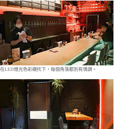
在LED燈光色彩襯托下，每個角落都別有情調。