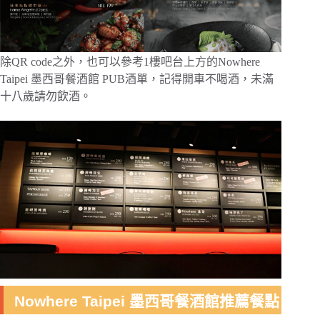
除QR code之外，也可以參考1樓吧台上方的Nowhere
Taipei 墨西哥餐酒館 PUB酒單，記得開車不喝酒，未滿
十八歲請勿飲酒。
Nowhere Taipei 墨西哥餐酒館推薦餐點