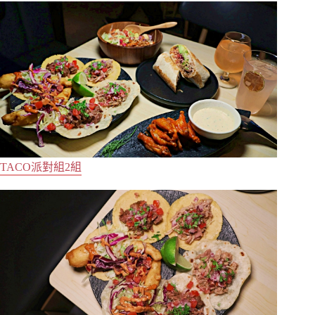
TACO派對組2組