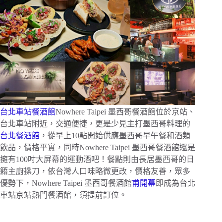
台北車站餐酒館
Nowhere Taipei 墨西哥餐酒館位於京站、
台北車站附近，交通便捷，更是少見主打墨西哥料理的
台北餐酒館
，從早上10點開始供應墨西哥早午餐和酒類
飲品，價格平實，同時Nowhere Taipei 墨西哥餐酒館還是
擁有100吋大屏幕的運動酒吧！餐點則由長居墨西哥的日
籍主廚操刀，依台灣人口味略微更改，價格友善，眾多
優勢下，Nowhere Taipei 墨西哥餐酒館
甫開幕
即成為台北
車站京站熱門餐酒館，須提前訂位。