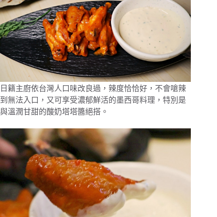
日籍主廚依台灣人口味改良過，辣度恰恰好，不會嗆辣
到無法入口，又可享受濃郁鮮活的墨西哥料理，特別是
與溫潤甘甜的酸奶塔塔醬絕搭。