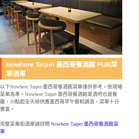
Nowhere Taipei 墨西哥餐酒館 PUB菜
單酒單
以下Nowhere Taipei 墨西哥餐酒館菜單僅供參考，依現場
菜單為準。Nowhere Taipei 墨西哥餐酒館是酒吧也是餐
廳，10點起全天候供應墨西哥早午餐和調酒，菜單十分
豐富。
完整菜單和酒單請詳閱
Nowhere Taipei 墨西哥餐酒館菜
單