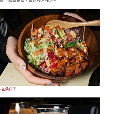
感，營養豐富，香氣芬芳強烈。
柚想妳了