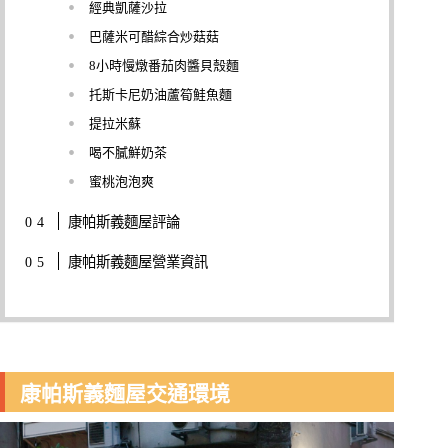
經典凱薩沙拉
巴薩米可醋綜合炒菇菇
8小時慢燉番茄肉醬貝殼麵
托斯卡尼奶油蘆筍鮭魚麵
提拉米蘇
喝不膩鮮奶茶
蜜桃泡泡爽
康帕斯義麵屋評論
康帕斯義麵屋營業資訊
康帕斯義麵屋交通環境