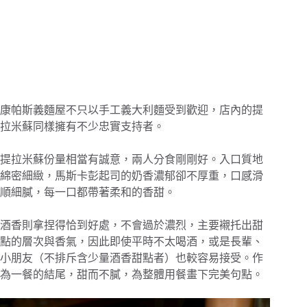
康帕斯義麵屋不只以手工義大利麵受到歡迎，店內的提
拉米蘇同樣擁有不少忠實支持者。
提拉米蘇份量相當有誠意，兩人分食剛剛好。入口質地
綿密細緻，馬斯卡彭起司的奶香濃郁卻不厚重，口感滑
順細膩，每一口都帶著柔和的香甜。
酒香則拿捏得恰到好處，不會過於濃烈，主要襯托出甜
點的層次與香氣，因此即使平時不太喝酒，或是長輩、
小朋友（不排斥含少量酒香甜點者）也較容易接受。作
為一餐的結尾，甜而不膩，為整體用餐畫下完美句點。