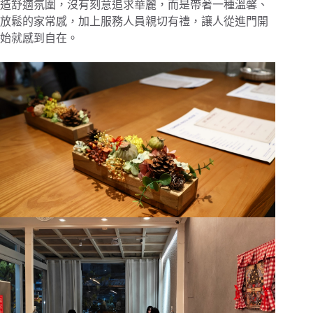
造舒適氛圍，沒有刻意追求華麗，而是帶著一種溫馨、
放鬆的家常感，加上服務人員親切有禮，讓人從進門開
始就感到自在。