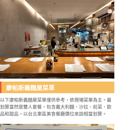
康帕斯義麵屋菜單
以下康帕斯義麵屋菜單僅供參考，依現場菜單為主。最
划算當然是雙人套餐，包含義大利麵、沙拉、前菜、飲
品和甜品，以台北東區美食餐廳價位來說相當划算。