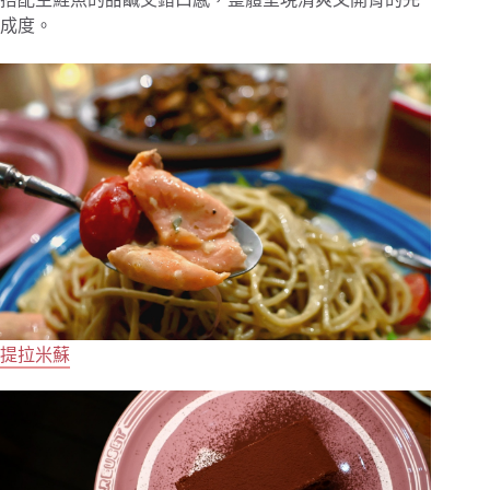
成度。
提拉米蘇