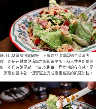
醬汁比例掌握得剛剛好，不會過於濃重壓過生菜清爽
感，而是在鹹香與清脆之間取得平衡。兩人共享份量剛
好，不僅有飽足感，也能吃到每一種食材的存在感。是
一道看似基本款，但實際上完成度相當高的凱薩沙拉。