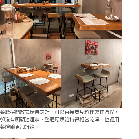
餐廳採開放式廚房設計，可以直接看見料理製作過程，
卻沒有明顯油煙味，整體環境維持得相當乾淨，也讓用
餐體驗更加舒適。