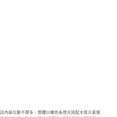
店內座位數不算多，整體以暖色系燈光搭配木質元素營