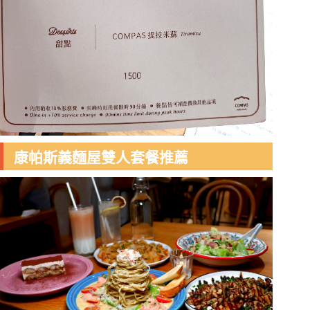
康帕斯義麵屋雙人套餐推薦