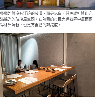
餐廳外觀沒有浮誇的裝潢，而是以白、藍色調打造出充
滿採光的玻璃屋空間，在熱鬧的市民大道巷弄中反而顯
得格外清新，也更有自己的辨識度。