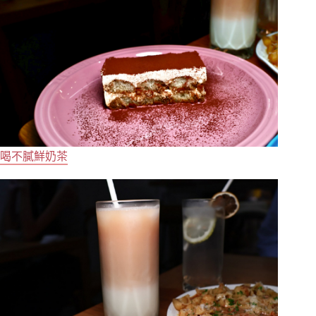
喝不膩鮮奶茶