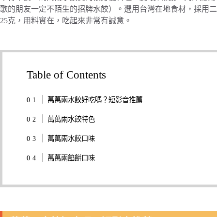
歌的朋友一定不陌生的招牌水餃）。選用台灣在地食材，採用二
25克，用料實在，吃起來非常有誠意。
Table of Contents
萬萬兩水餃好吃嗎？短影音推薦
萬萬兩水餃特色
萬萬兩水餃口味
萬萬兩餡餅口味