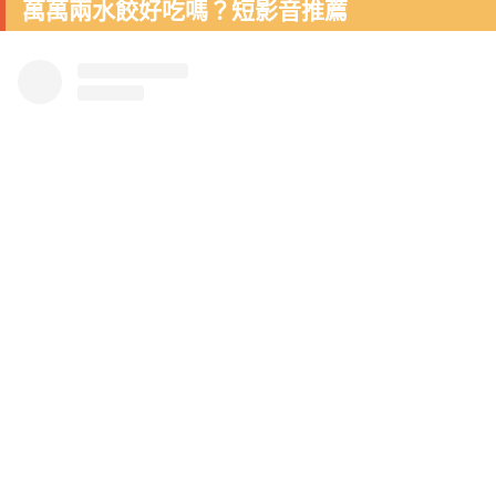
萬萬兩水餃好吃嗎？短影音推薦