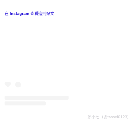
在 Instagram 查看這則貼文
鄭小七（@tassel01