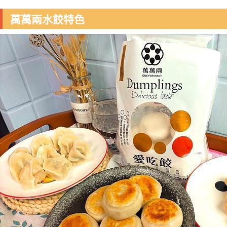
萬萬兩水餃特色