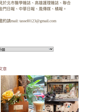
見於北市醫學雜誌、高雄護理雜誌、聯合
金門日報、中華日報、風傳媒、橘報。
約請mail:
tassel0123@gmail.com
文章