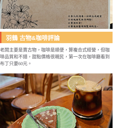
羽鶴 古物&咖啡評論
老闆主要是賣古物，咖啡是順便，算複合式經營，但咖
啡品質和不錯，甜點價格很親民，第一次在咖啡廳看到
布丁只要60元。