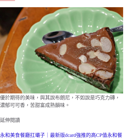
優於期待的美味，與其說布朗尼，不如說是巧克力磚，
濃郁可可香，苦甜富成熟韻味。
延伸閱讀
永和美食餐廳扛壩子｜最新版dcard強推的高CP值永和餐