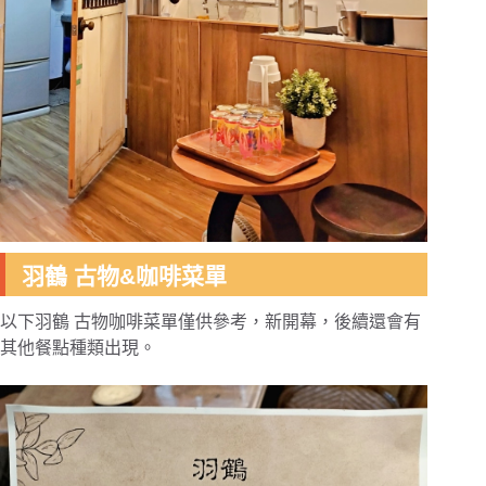
羽鶴 古物&咖啡菜單
以下羽鶴 古物咖啡菜單僅供參考，新開幕，後續還會有
其他餐點種類出現。