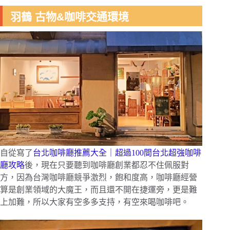
羽鶴 古物&咖啡交通環境
自從寫了
台北咖啡廳推薦大全｜超過100間台北超強咖啡
廳攻略
後，現在只要聽到咖啡廳創業都忍不住佩服對
方，因為台灣咖啡廳競爭激烈，飽和度高，咖啡廳經營
算是創業領域的大魔王，而且還不開在捷運旁，更是難
上加難，所以大家有空多多支持，有空來喝咖啡吧。