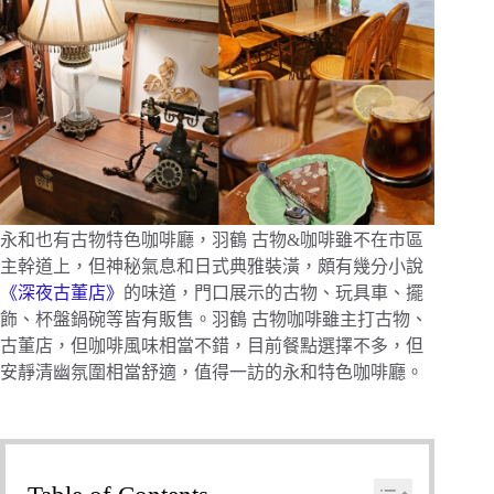
永和也有古物特色咖啡廳，羽鶴 古物&咖啡雖不在市區
主幹道上，但神秘氣息和日式典雅裝潢，頗有幾分小說
《深夜古董店》
的味道，門口展示的古物、玩具車、擺
飾、杯盤鍋碗等皆有販售。羽鶴 古物咖啡雖主打古物、
古董店，但咖啡風味相當不錯，目前餐點選擇不多，但
安靜清幽氛圍相當舒適，值得一訪的永和特色咖啡廳。