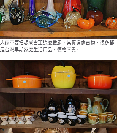
大家不要把想成古董這麼嚴肅，其實偏像古物，很多都
是台灣早期家庭生活用品，價格不貴。