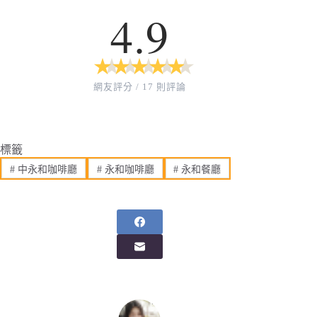
4.9
★
★
★
★
★
★
★
★
★
★
網友評分 / 17 則評論
標籤
#
中永和咖啡廳
#
永和咖啡廳
#
永和餐廳