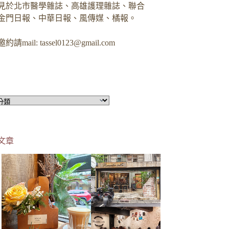
見於北市醫學雜誌、高雄護理雜誌、聯合
金門日報、中華日報、風傳媒、橘報。
約請mail:
tassel0123@gmail.com
文章