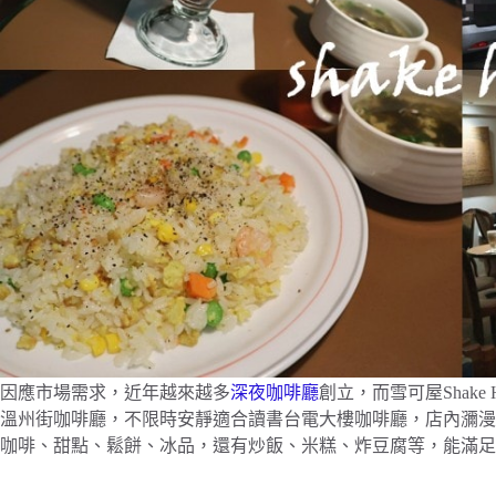
因應市場需求，近年越來越多
深夜咖啡廳
創立，而雪可屋Shake
溫州街咖啡廳，不限時安靜適合讀書台電大樓咖啡廳，店內瀰漫
咖啡、甜點、鬆餅、冰品，還有炒飯、米糕、炸豆腐等，能滿足