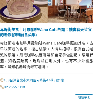
赤峰街美食｜月霞咖啡Waha Cafe評論：讀書聊天皆宜
的老派咖啡廳(含菜單)
赤峰街老宅咖啡月霞咖啡Waha Cafe咖啡廳如其名，古
早味阿嬤的名字，復古裝潢，人情味招呼，很有台式老
派的浪漫。月霞咖啡供應咖啡和自家手做甜點，環境舒
適，知名度頗高，現場除在地人外，也有不少外國旅
客，是知名赤峰街老宅咖啡。
103台灣台北市大同區赤峰街47巷3號1樓
02 2555 1118
閱讀更多