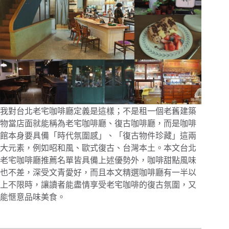
我對台北老宅咖啡廳定義是這樣；不是租一個老舊建築
物當店面就能稱為老宅咖啡廳、復古咖啡廳，而是咖啡
館本身要具備「時代氛圍感」、「復古物件珍藏」這兩
大元素，例如昭和風、歐式復古、台灣本土。本文台北
老宅咖啡廳推薦名單皆具備上述優勢外，咖啡甜點風味
也不差，深受文青愛好，而且本文精選咖啡廳有一半以
上不限時，讓讀者能盡情享受老宅咖啡的復古氛圍，又
能愜意品味美食。