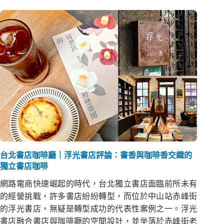
台北書店咖啡廳｜浮光書店評論：書香與咖啡香交織的
獨立書店咖啡
網路電商快速崛起的時代，台北獨立書店面臨前所未有
的經營挑戰，許多書店紛紛轉型，而位於中山站赤峰街
的浮光書店，無疑是轉型成功的代表性案例之一。浮光
書店融合書店與咖啡廳的空間設計，並坐落於赤峰街老