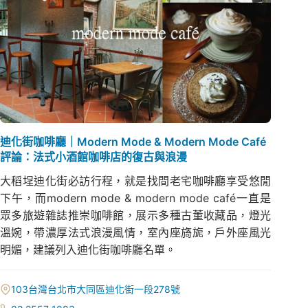
迪化街咖啡廳｜Modern Mode & Modern Mode Café
評論：法式小酒館咖啡店的復古與浪漫
大稻埕迪化街必訪行程，就是找間老宅咖啡廳享受悠閒
下午，而modern mode & modern mode café一直是
眾多旅遊雜誌推崇咖啡館，展示多種古董收藏品，燈光
溫婉，帶濃厚法式浪漫風情，室內座旖旎，戶外座風光
明媚，建議列入迪化街咖啡廳名單。
103台灣台北市大同區迪化街一段278號