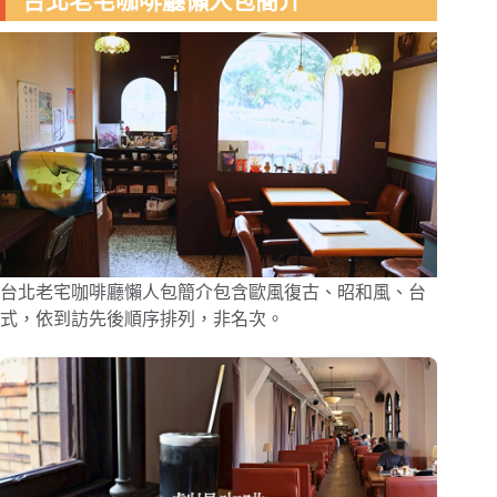
台北老宅咖啡廳懶人包簡介
台北老宅咖啡廳懶人包簡介包含歐風復古、昭和風、台
式，依到訪先後順序排列，非名次。