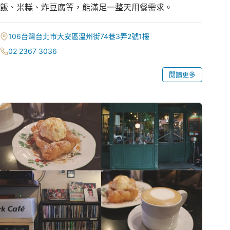
飯、米糕、炸豆腐等，能滿足一整天用餐需求。
106台灣台北市大安區溫州街74巷3弄2號1樓
02 2367 3036
閱讀更多