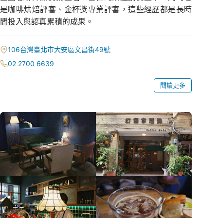
是咖啡烘焙評審、金杯獎專業評審，這些經歷都是長時
間投入與認真累積的成果。
106台灣臺北市大安區文昌街49號
02 2700 6639
閱讀更多