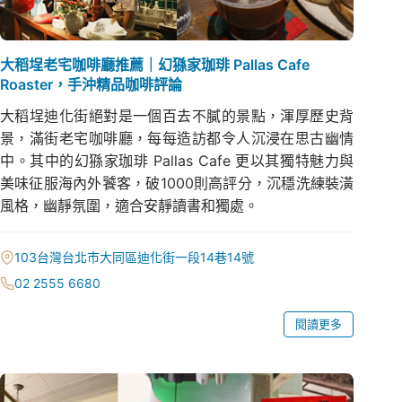
大稻埕老宅咖啡廳推薦｜幻猻家珈琲 Pallas Cafe
Roaster，手沖精品咖啡評論
大稻埕迪化街絕對是一個百去不膩的景點，渾厚歷史背
景，滿街老宅咖啡廳，每每造訪都令人沉浸在思古幽情
中。其中的幻猻家珈琲 Pallas Cafe 更以其獨特魅力與
美味征服海內外饕客，破1000則高評分，沉穩洗練裝潢
風格，幽靜氛圍，適合安靜讀書和獨處。
103台灣台北市大同區迪化街一段14巷14號
02 2555 6680
閱讀更多