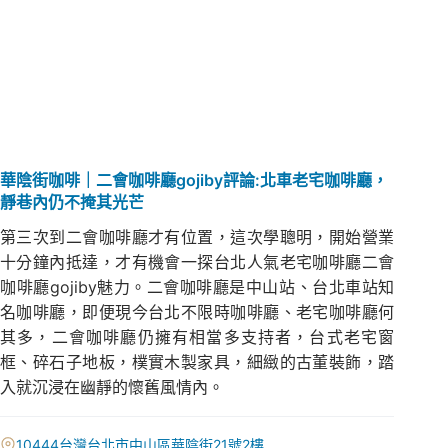
華陰街咖啡｜二會咖啡廳gojiby評論:北車老宅咖啡廳，
靜巷內仍不掩其光芒
第三次到二會咖啡廳才有位置，這次學聰明，開始營業
十分鐘內抵達，才有機會一探台北人氣老宅咖啡廳二會
咖啡廳gojiby魅力。二會咖啡廳是中山站、台北車站知
名咖啡廳，即便現今台北不限時咖啡廳、老宅咖啡廳何
其多，二會咖啡廳仍擁有相當多支持者，台式老宅窗
框、碎石子地板，樸實木製家具，細緻的古董裝飾，踏
入就沉浸在幽靜的懷舊風情內。
10444台灣台北市中山區華陰街21號2樓