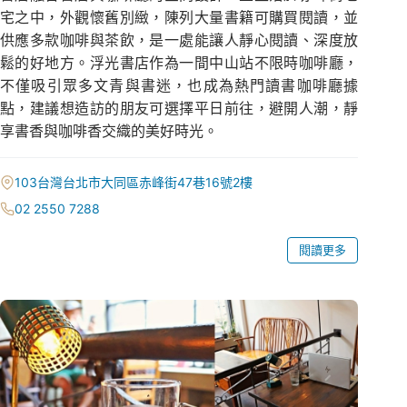
宅之中，外觀懷舊別緻，陳列大量書籍可購買閱讀，並
供應多款咖啡與茶飲，是一處能讓人靜心閱讀、深度放
鬆的好地方。浮光書店作為一間中山站不限時咖啡廳，
不僅吸引眾多文青與書迷，也成為熱門讀書咖啡廳據
點，建議想造訪的朋友可選擇平日前往，避開人潮，靜
享書香與咖啡香交織的美好時光。
103台灣台北市大同區赤峰街47巷16號2樓
02 2550 7288
閱讀更多