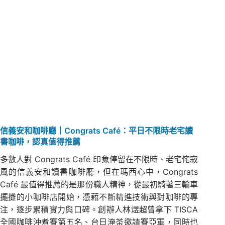
信義安和咖啡廳｜Congrats Café：平日不限時老宅讀
書咖啡，認真值得推薦
多數人對 Congrats Café 印象停留在不限時、老宅侘寂
風的信義安和讀書咖啡廳，但在瑪西心中，Congrats
Café 最值得推薦的是那份職人精神，從最初騎著三輪車
擺攤的小咖啡店開始，憑藉不斷精進技術與對咖啡的專
注，逐步累積實力與口碑。創辦人林煜超曾拿下 TISCA
全國咖啡沖煮賽第五名、台日淹茶邀請賽亞軍，同時也