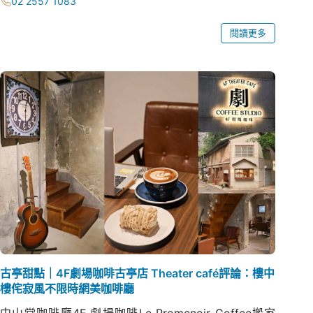
02 2557 1083
閱讀更多
古亭甜點｜4F劇場咖啡古亭店 Theater café評論：樓中
樓侘寂風不限時網美咖啡廳