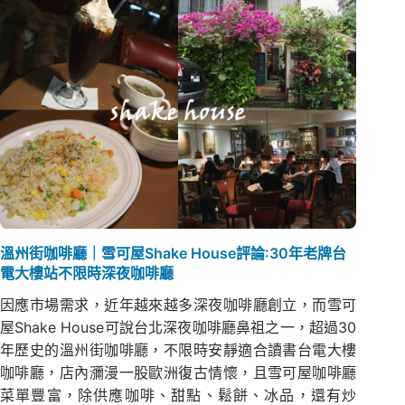
溫州街咖啡廳｜雪可屋Shake House評論:30年老牌台
電大樓站不限時深夜咖啡廳
因應市場需求，近年越來越多深夜咖啡廳創立，而雪可
屋Shake House可說台北深夜咖啡廳鼻祖之一，超過30
年歷史的溫州街咖啡廳，不限時安靜適合讀書台電大樓
咖啡廳，店內瀰漫一股歐洲復古情懷，且雪可屋咖啡廳
菜單豐富，除供應咖啡、甜點、鬆餅、冰品，還有炒