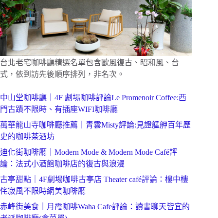
台北老宅咖啡廳精選名單包含歐風復古、昭和風、台
式，依到訪先後順序排列，非名次。
中山堂咖啡廳｜4F 劇場咖啡評論Le Promenoir Coffee:西
門古蹟不限時、有插座WIFI咖啡廳
萬華龍山寺咖啡廳推薦｜青雲Misty評論:見證艋舺百年歷
史的咖啡茶酒坊
迪化街咖啡廳｜Modern Mode & Modern Mode Café評
論：法式小酒館咖啡店的復古與浪漫
古亭甜點｜4F劇場咖啡古亭店 Theater café評論：樓中樓
侘寂風不限時網美咖啡廳
赤峰街美食｜月霞咖啡Waha Cafe評論：讀書聊天皆宜的