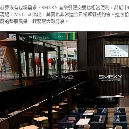
就算沒有包場需求，SMEXY 音樂餐廳交通也相當便利，鄰近中
現場 LIVE band 演出，其實也非常適合日常聚餐或約會。這
廳的整體風采，趕緊跟大夥分享。