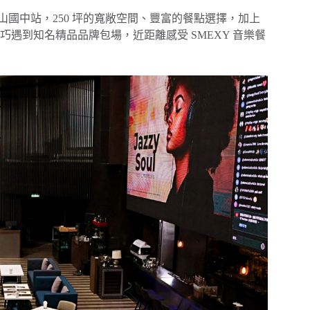
山國中站，250 坪的寬敞空間、豐富的餐點選擇，加上
次恰巧遇到知名精品品牌包場，近距離感受 SMEXY 音樂餐