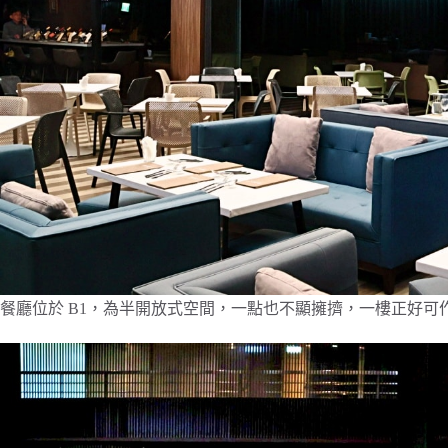
餐廳位於 B1，為半開放式空間，一點也不顯擁擠，一樓正好可