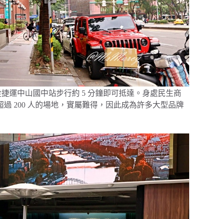
1，從捷運中山國中站步行約 5 分鐘即可抵達。身處民生商
過 200 人的場地，實屬難得，因此成為許多大型品牌