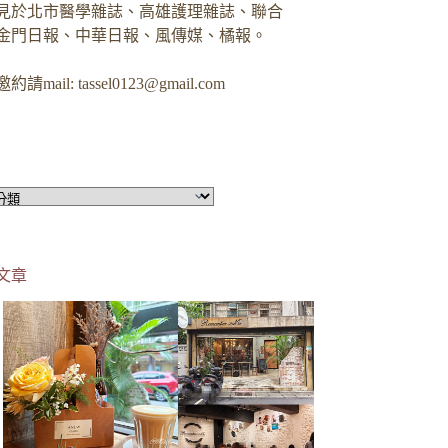
見於北市醫學雜誌、高雄護理雜誌、聯合
金門日報、中華日報、風傳媒、橘報。
約請mail:
tassel0123@gmail.com
文章