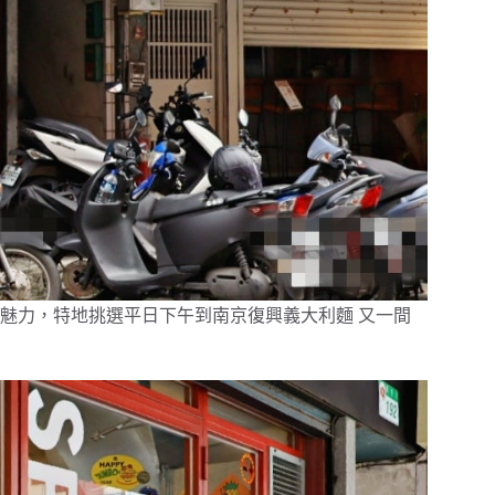
魅力，特地挑選平日下午到南京復興義大利麵 又一間