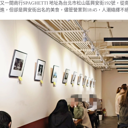
又一間商行SPAGHETTI 地址為台北市松山區興安街192號
進，但卻是興安街出名的美食，儘管營業到18:45，人潮絡繹不