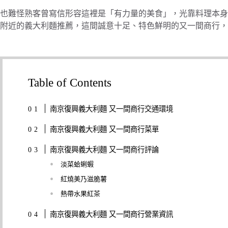
也難怪熟客曾寫信形容這裡是「有力量的美食」，光靠料理本身
附近的義大利麵推薦，這間誠意十足、特色鮮明的又一間商行，
Table of Contents
南京復興義大利麵 又一間商行交通環境
南京復興義大利麵 又一間商行菜單
南京復興義大利麵 又一間商行評論
淡菜蛤蜊蝦
紅燒美乃滋脆薯
熱帶水果紅茶
南京復興義大利麵 又一間商行營業資訊