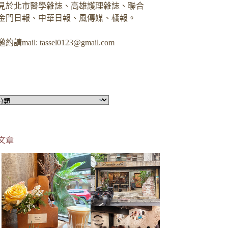
見於北市醫學雜誌、高雄護理雜誌、聯合
金門日報、中華日報、風傳媒、橘報。
約請mail:
tassel0123@gmail.com
文章