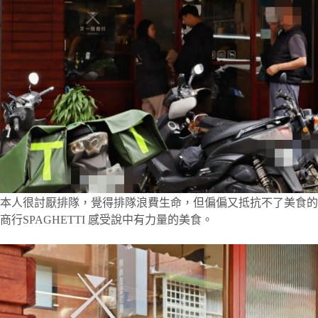
本人很討厭排隊，覺得排隊浪費生命，但偏偏又抵抗不了美食的
商行SPAGHETTI 感受說中有力量的美食。