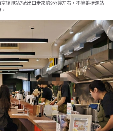
，從南京復興站7號出口走來約9分鐘左右，不算離捷運站
絕。