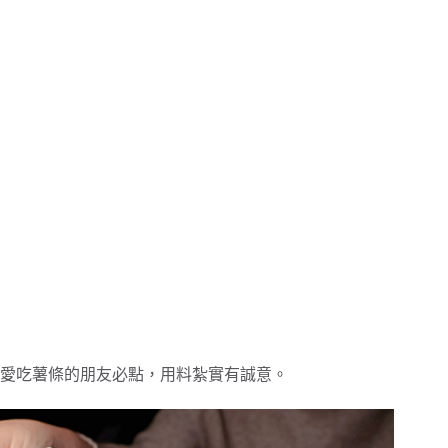
愛吃薯條的朋友必點，用料紮實有誠意。