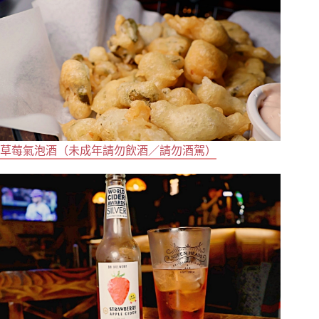
草莓氣泡酒（未成年請勿飲酒／請勿酒駕）