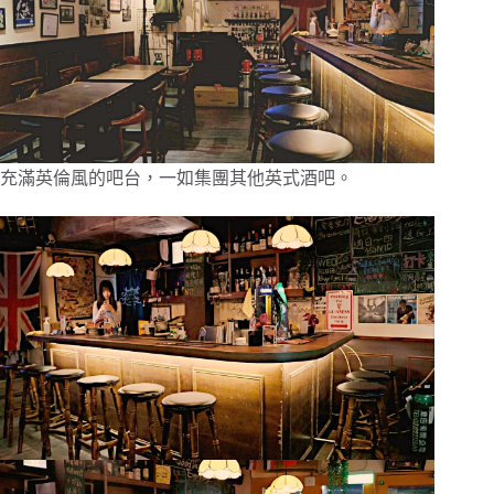
充滿英倫風的吧台，一如集團其他英式酒吧。