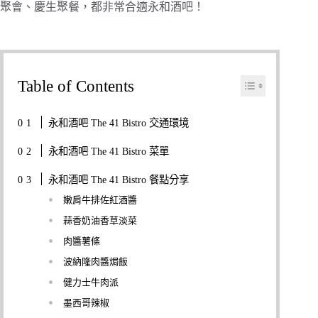
聚會、慶生聚餐，都非常合適永和酒吧！
Table of Contents
永和酒吧 The 41 Bistro 交通環境
永和酒吧 The 41 Bistro 菜單
永和酒吧 The 41 Bistro 餐點分享
嫩肩牛排佐紅酒醬
蒜香奶油香草淡菜
肉醬薯條
波納隆肉醬焗飯
健力士牛肉派
墨西哥辣椒