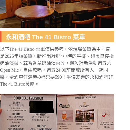
永和酒吧 The 41 Bistro 菜單
以下The 41 Bistro 菜單僅供參考，依現場菜單為主，這
是2025年版菜單，新推出舒肥4小時的牛排、紐奧良檸檬
奶油淡菜、蒜香香草奶油淡菜等，還設計新活動週五六
Open Mic，自由歡唱，週五24:00前開放所有人一起同
樂，全酒單任選券-3杯只要590！平價友善的永和酒吧非
The 41 Bistro莫屬。