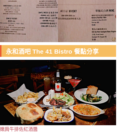
永和酒吧 The 41 Bistro 餐點分享
嫩肩牛排佐紅酒醬