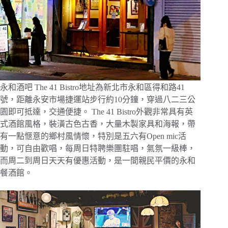
永和酒吧 The 41 Bistro地址為新北市永和區得和路41
號，距離永安市場捷運站步行約10分鐘，穿過八二三公
園即可抵達，交通便捷。 The 41 Bistro外觀非常具有英
式酒館風格，裝潢古色古香，大量木製家具和海報，帶
有一點愜意的鄉村風情懷，特別是五六有Open mic活
動，可自由歡唱，每周日特聘樂團駐唱，氣氛一級棒，
而周二到周日天天有優惠活動，是一間親民平價的永和
餐酒館。