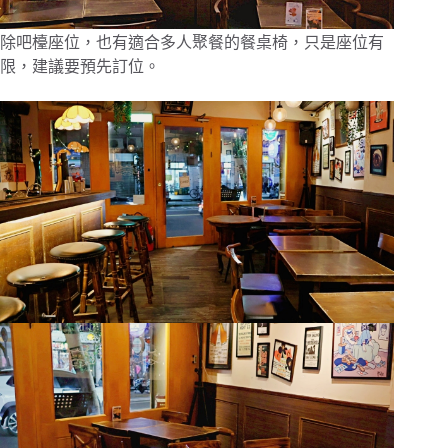
除吧檯座位，也有適合多人聚餐的餐桌椅，只是座位有
限，建議要預先訂位。