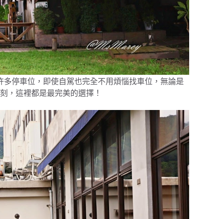
許多停車位，即使自駕也完全不用煩惱找車位，無論是
刻，這裡都是最完美的選擇！