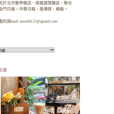
見於北市醫學雜誌、高雄護理雜誌、聯合
金門日報、中華日報、風傳媒、橘報。
約請mail:
tassel0123@gmail.com
文章