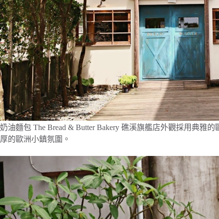
奶油麵包 The Bread & Butter Bakery 礁溪旗艦店
厚的歐洲小鎮氛圍。