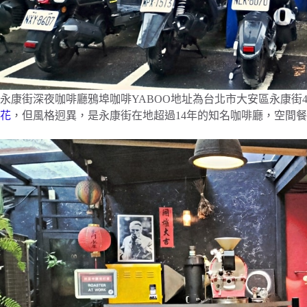
永康街深夜咖啡廳鴉埠咖啡YABOO地址為台北市大安區永康街4
花
，但風格迥異，是永康街在地超過14年的知名咖啡廳，空間