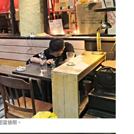
相當搶眼。