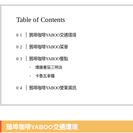
Table of Contents
鴉埠咖啡YABOO交通環境
鴉埠咖啡YABOO菜單
鴉埠咖啡YABOO餐點
燻雞番茄三明治
卡魯瓦拿鐵
鴉埠咖啡YABOO營業資訊
鴉埠咖啡YABOO交通環境