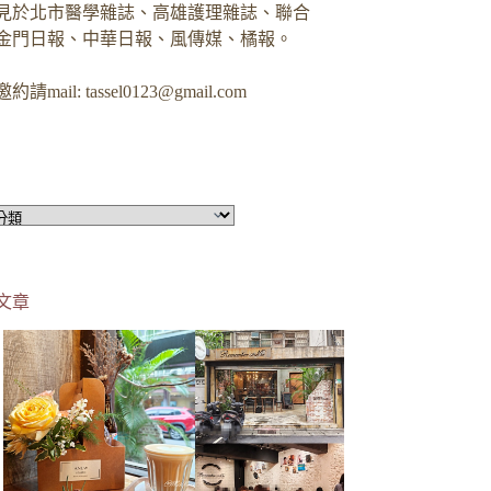
見於北市醫學雜誌、高雄護理雜誌、聯合
金門日報、中華日報、風傳媒、橘報。
約請mail:
tassel0123@gmail.com
文章