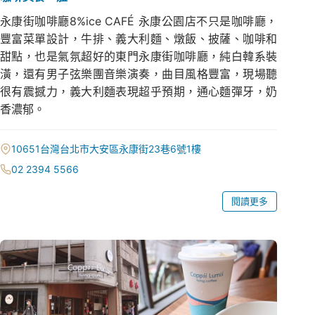
永康街咖啡廳8%ice CAFÉ 永康公園店不只是咖啡廳，
豐富菜單設計，牛排、義大利麵、燉飯、披薩、咖啡和
甜點，也是氣氛超好的東門永康街咖啡廳，純白韓系裝
潢，還有男子弦樂團音樂演奏，曲目風格豐富，現場聽
很有震撼力，義大利麵表現超乎預期，通心麵彈牙，奶
香濃郁。
10651台灣台北市大安區永康街23巷6號1樓
02 2394 5566
閱讀更多