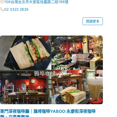
106台灣台北市大安區信義路二段196號
02 3322 2829
閱讀更多
東門深夜咖啡廳｜鴉埠咖啡YABOO:永康街深夜咖啡
廳，文青集散地