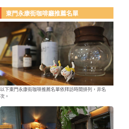
東門永康街咖啡廳推薦名單
以下東門永康街咖啡推薦名單依拜訪時間排列，非名
次。