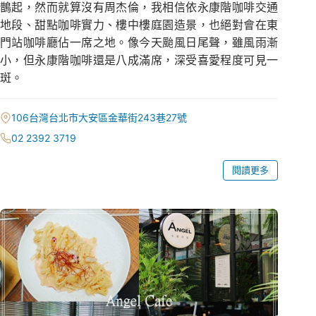
鵲起，然而就算沒有周杰倫，我相信依永康階咖啡交通
地段、甜點咖啡實力、樓中樓庭園造景，也絕對會在東
門站咖啡廳佔一席之地。像今天颱風日尾聲，雖風雨漸
小，但永康階咖啡還是八成滿席，深受喜愛程度可見一
斑。
106台灣台北市大安區金華街243巷27號
02 2392 3719
閱讀更多