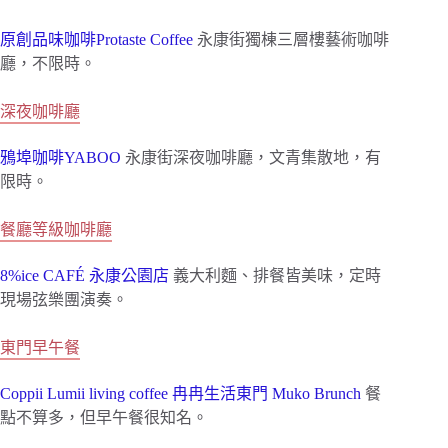
原創品味咖啡Protaste Coffee
永康街獨棟三層樓藝術咖啡
廳，不限時。
深夜咖啡廳
鴉埠咖啡YABOO
永康街深夜咖啡廳，文青集散地，有
限時。
餐廳等級咖啡廳
8%ice CAFÉ 永康公園店
義大利麵、排餐皆美味，定時
現場弦樂團演奏。
東門早午餐
Coppii Lumii living coffee 冉冉生活東門
Muko Brunch
餐
點不算多，但早午餐很知名。