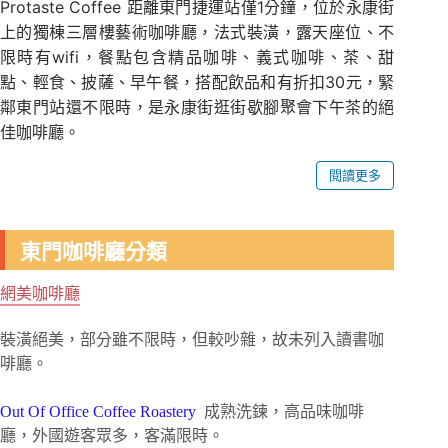
Protaste Coffee 距離東門捷運站僅1分鐘，位於永康街
上的獨棟三層樓藝術咖啡廳，法式裝潢，露天座位、不
限時有wifi，餐點包含精品咖啡、義式咖啡、茶、甜
點、輕食、披薩、早午餐，搭配飲品和有折扣30元，緊
鄰東門站還不限時，是永康街逛街歇腳聚會下午茶的絕
佳咖啡廳。
閱讀更多
東門咖啡廳分類
網美咖啡廳
裝潢絕美，部分雖不限時，但較吵雜，故未列入讀書咖
啡廳。
Out Of Office Coffee Roastery
成熟洗鍊，高品味咖啡
廳，外國遊客眾多，客滿限時。