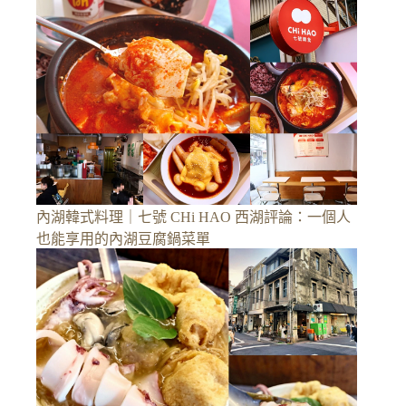
內湖韓式料理｜七號 CHi HAO 西湖評論：一個人
也能享用的內湖豆腐鍋菜單