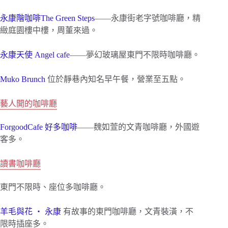
永康階咖啡The Green Steps
——永康街老字號咖啡廳，精
緻庭園樓中樓，周董來過。
永康天使 Angel cafe
——夢幻玻璃屋東門不限時咖啡廳。
Muko Brunch
位於靜巷內知名早午餐，營業至五點。
藝人開的咖啡廳
ForgoodCafe 好多咖啡
——魏如萱的文青咖啡廳，外國遊
客多。
讀書咖啡廳
東門不限時、座位多咖啡廳。
羊毛與花 ‧ 永康
有故事的東門咖啡廳，文青裝潢，不
限時插座多。