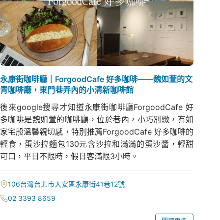
永康街咖啡廳｜ForgoodCafe 好多咖啡——魏如萱的文
青咖啡廳，東門巷弄內的小清新咖啡館
後來google搜尋才知道永康街咖啡廳ForgoodCafe 好
多咖啡是魏如萱的咖啡廳，位於巷內，小巧別緻，有如
家宅般溫馨親切感，特別推薦ForgoodCafe 好多咖啡的
輕食，蛋沙拉麵包130元含沙拉和滿滿的蛋沙醬，輕甜
可口，平日不限時，假日客滿限3小時。
106台灣台北市大安區永康街41巷12號
02 3393 8659