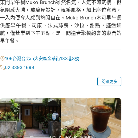
東門早午餐Muko Brunch雖然名氣、人氣不如貳樓，但
氛圍感大勝，玻璃屋設計，韓系風格，加上座位寬敞，
一入內便令人感到悠閒自在。Muko Brunch木可早午餐
供應早午餐、司康、法式薄餅、沙拉、甜點，擺盤細
膩，僅營業到下午五點，是一間適合聚餐約會的東門站
早午餐。
106台灣台北市大安區金華街183巷8號
02 3393 1699
閱讀更多