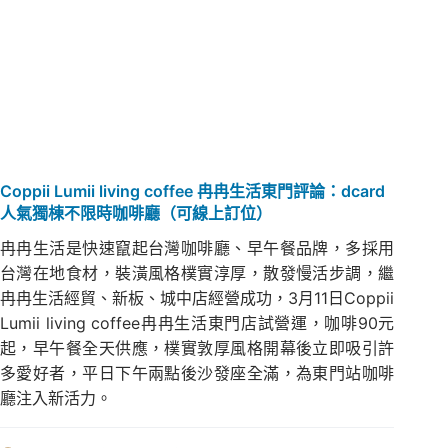
Coppii Lumii living coffee 冉冉生活東門評論：dcard
人氣獨棟不限時咖啡廳（可線上訂位）
冉冉生活是快速竄起台灣咖啡廳、早午餐品牌，多採用
台灣在地食材，裝潢風格樸實淳厚，散發慢活步調，繼
冉冉生活經貿、新板、城中店經營成功，3月11日Coppii
Lumii living coffee冉冉生活東門店試營運，咖啡90元
起，早午餐全天供應，樸實敦厚風格開幕後立即吸引許
多愛好者，平日下午兩點後沙發座全滿，為東門站咖啡
廳注入新活力。