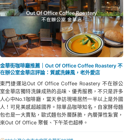
金華街咖啡廳推薦｜Out Of Office Coffee Roastery 不
在辦公室金華店評論：質感洗鍊風，老外愛店
東門捷運站Out Of Office Coffee Roastery 不在辦公
室金華店獨特洗鍊成熟的品味、優秀服務，不只是許多
人心中No.1咖啡廳，當天參訪現場居然一半以上是外國
人！可見美感超越國界。除單品咖啡知名，自家酵母麵
包也是一大賣點，歐式麵包外層酥脆，內層彈性紮實，
來Out Of Office 聚餐、下午茶也超棒。