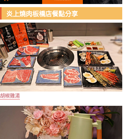
炎上燒肉板橋店餐點分享
胡椒雞湯