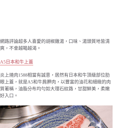
網路評論超多人喜愛的胡椒雞湯，口味、湯頭質地皆清
爽，不會越喝越渴。
A5日本和牛上蓋
炎上燒肉1588相當有誠意，居然有日本和牛頂級部位肋
眼上蓋，就是A5和牛肩胛肉，以豐富的油花和細緻的肉
質著稱，油脂分布均勻如大理石紋路，甘甜鮮美，柔嫩
好入口。