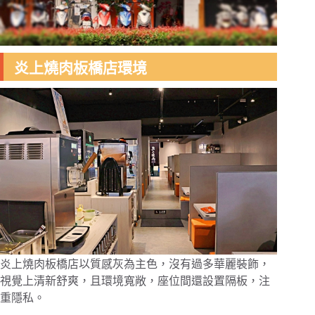
炎上燒肉板橋店環境
炎上燒肉板橋店以質感灰為主色，沒有過多華麗裝飾，
視覺上清新舒爽，且環境寬敞，座位間還設置隔板，注
重隱私。