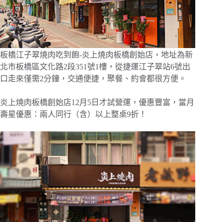
板橋江子翠燒肉吃到飽-炎上燒肉板橋創始店，地址為新
北市板橋區文化路2段351號1樓，從捷運江子翠站6號出
口走來僅需2分鐘，交通便捷，聚餐、約會都很方便。
炎上燒肉板橋創始店12月5日才試營運，優惠豐富，當月
壽星優惠：兩人同行（含）以上整桌9折！