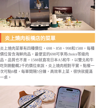
炎上燒肉板橋店的菜單
炎上燒肉菜單有四種價位，698、858、998和1588，每種
價位皆含海鮮肉品，最便宜的698可享用choice等級肉
品，品質也不差，1588就直攻日本A5和牛，以雙北和牛
吃到飽動輒2千的價位來說，炎上燒肉相對平實。點餐一
次可點6樣，每單間隔5分鐘，高效率上菜，很快就擺滿
一桌。