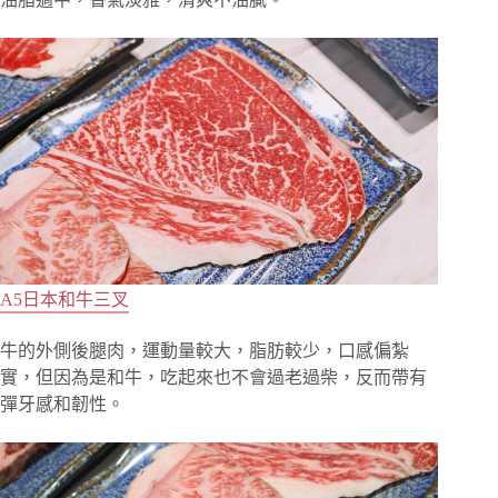
A5日本和牛三叉
牛的外側後腿肉，運動量較大，脂肪較少，口感偏紮
實，但因為是和牛，吃起來也不會過老過柴，反而帶有
彈牙感和韌性。