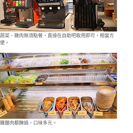
蔬菜、雞肉無須點餐，直接在自助吧取用即可，相當方
便。
雞腿肉都醃過，口味多元。