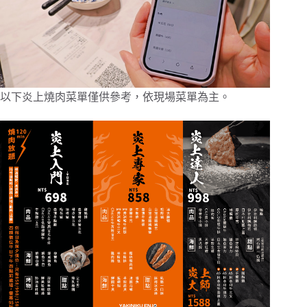
以下炎上燒肉菜單僅供參考，依現場菜單為主。