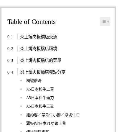
Table of Contents
炎上燒肉板橋店交通
炎上燒肉板橋店環境
炎上燒肉板橋店的菜單
炎上燒肉板橋店餐點分享
胡椒雞湯
A5日本和牛上蓋
A5日本和牛頭刀
A5日本和牛三叉
紐約客／帶骨牛小排／厚切牛舌
翼板肉/日本F1肋眼上蓋
伊比利豬梅花