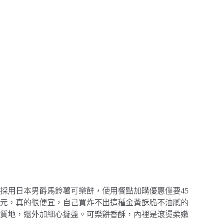
採用日本男爵馬鈴薯可樂餅，使用餐點加購優惠僅要45
元，真的很便宜，自己買炸不出這種金黃酥脆不油膩的
質地，還外加細心擺盤。可樂餅香酥，內裡是滾燙柔嫩