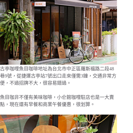
古亭咖哩魚目咖啡地址為台北市中正區羅斯福路二段48
巷9號，從捷運古亭站7號出口走來僅需3鐘，交通非常方
便，不過招牌不大，很容易錯過。
魚目咖非不僅有美味咖啡，小仺館咖哩駐店也是一大賣
點，現在還有早餐和商業午餐優惠，很划算。