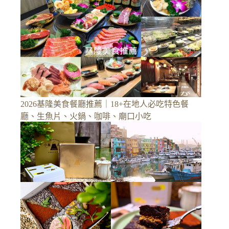
2026基隆美食餐廳推薦｜18+在地人必吃特色餐
廳、生魚片、火鍋、咖啡、廟口小吃