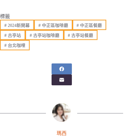
標籤
#
2024新開幕
#
中正區咖啡廳
#
中正區餐廳
#
古亭站
#
古亭站咖啡廳
#
古亭站餐廳
#
台北咖哩
瑪西