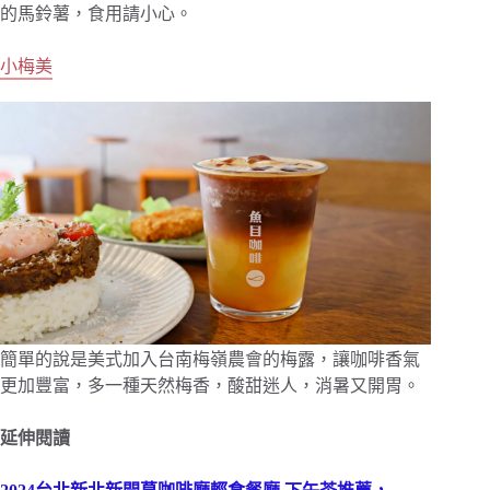
的馬鈴薯，食用請小心。
小梅美
簡單的說是美式加入台南梅嶺農會的梅露，讓咖啡香氣
更加豐富，多一種天然梅香，酸甜迷人，消暑又開胃。
延伸閱讀