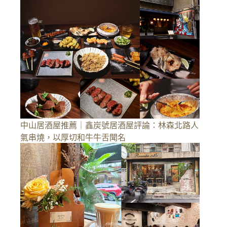
中山居酒屋推薦｜鑫炭號居酒屋評論：林森北路人
氣串燒，以厚切和牛牛舌聞名