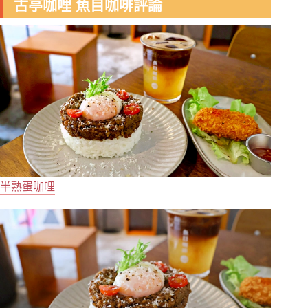
古亭咖哩 魚目咖啡評論
半熟蛋咖哩