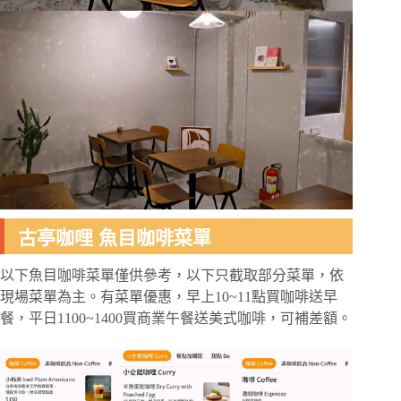
古亭咖哩 魚目咖啡菜單
以下魚目咖啡菜單僅供參考，以下只截取部分菜單，依
現場菜單為主。有菜單優惠，早上10~11點買咖啡送早
餐，平日1100~1400買商業午餐送美式咖啡，可補差額。