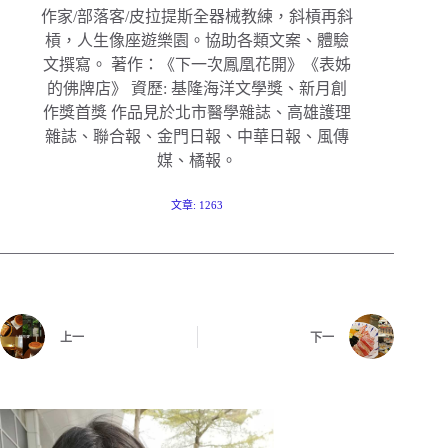
作家/部落客/皮拉提斯全器械教練，斜槓再斜
槓，人生像座遊樂園。協助各類文案、體驗
文撰寫。 著作：《下一次鳳凰花開》《表姊
的佛牌店》 資歷: 基隆海洋文學獎、新月創
作獎首獎 作品見於北市醫學雜誌、高雄護理
雜誌、聯合報、金門日報、中華日報、風傳
媒、橘報。
文章: 1263
上一
下一