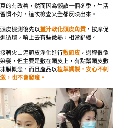
真的有改善，然而因為懶散一個冬季，生活
習慣不好，這次檢查又全都反映出來。
頭皮檢測後先以
薑汁軟化頭皮角質
，按摩促
進循環，噴上去有些微熱，相當舒緩。
接著火山泥頭皮淨化進行
敷頭皮
，過程很像
染髮，但主要是敷在頭皮上，有點幫頭皮敷
凍膜概念，而且產品以
植萃調製，安心不刺
激，也不會發癢。