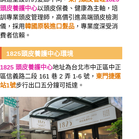
頭皮養護中心
以頭皮保養、健康為主軸，培
訓專業頭皮管理師，高價引進高端頭皮檢測
儀，採用
韓國原裝進口髮品
，專業度深受消
費者信賴。
1825頭皮養護中心環境
1825 頭皮養護中心
地址為台北市中正區中正
區信義路二段 161 巷 2 弄 1-6 號，
東門捷運
站1號
步行出口五分鐘可抵達。