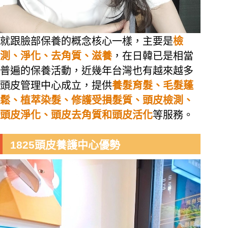
就跟臉部保養的概念核心一樣，主要是
檢
測、淨化、去角質、滋養
，在日韓已是相當
普遍的保養活動，近幾年台灣也有越來越多
頭皮管理中心成立，提供
養髮育髮、毛髮蓬
鬆、植萃染髮、修護受損髮質、頭皮檢測、
頭皮淨化、頭皮去角質和頭皮活化
等服務。 
1825頭皮養護中心優勢