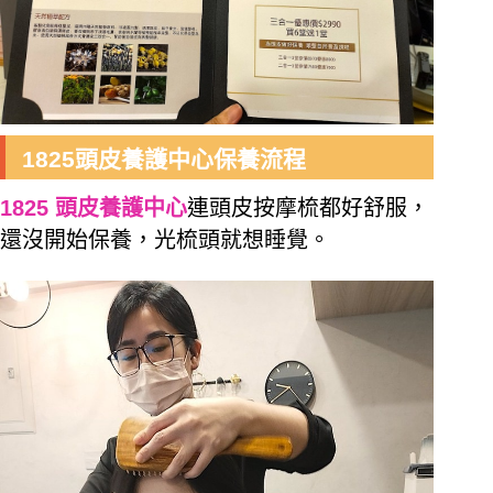
1825頭皮養護中心保養流程
1825 頭皮養護中心
連頭皮按摩梳都好舒服，
還沒開始保養，光梳頭就想睡覺。