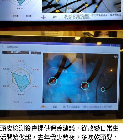
頭皮檢測後會提供保養建議，從改變日常生
活開始做起，去年我少熬夜，多吹乾頭髮，