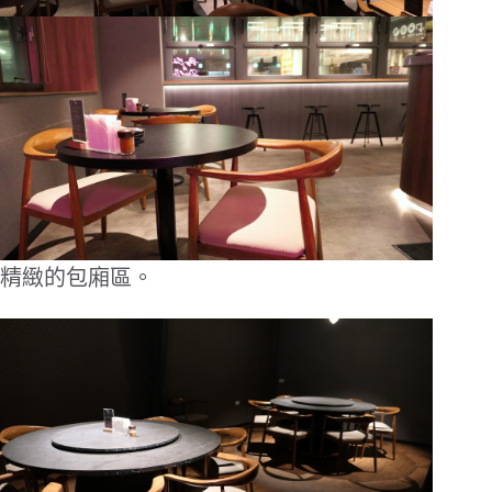
精緻的包廂區。