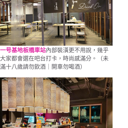
一号基地板橋車站
內部裝潢更不用說，幾乎
大家都會選在吧台打卡，時尚感滿分。（未
滿十八歲請勿飲酒｜開車勿喝酒）