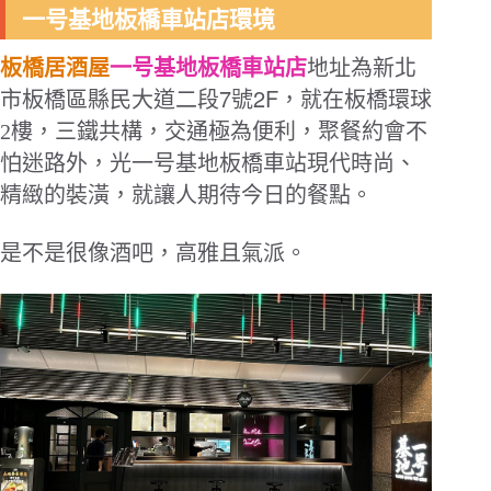
一号基地板橋車站店環境
板橋居酒屋
一号基地板橋車站店
地址為新北
7
2F
市板橋區縣民大道二段
號
，就在板橋環球
2樓，三鐵共構，交通極為便利，聚餐約會不
怕迷路外，光一号基地板橋車站現代時尚、
精緻的裝潢，就讓人期待今日的餐點。
是不是很像酒吧，高雅且氣派。