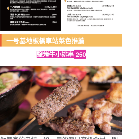
一号基地板橋車站菜色推薦
250
鹽烤牛小排串