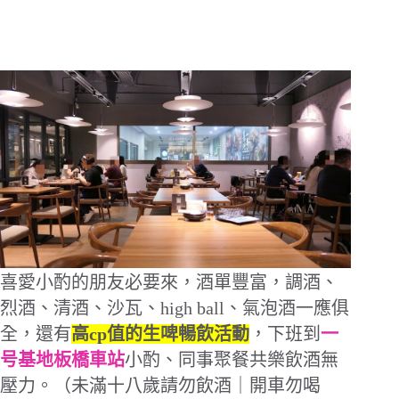
喜愛小酌的朋友必要來，酒單豐富，調酒、
烈酒、清酒、沙瓦、high ball、氣泡酒一應俱
全，還有
高cp值的生啤暢飲活動
，下班到
一
号基地板橋車站
小酌、同事聚餐共樂飲酒無
壓力。（未滿十八歲請勿飲酒｜開車勿喝