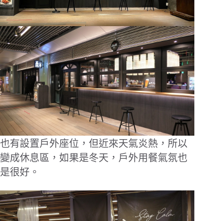
也有設置戶外座位，但近來天氣炎熱，所以
變成休息區，如果是冬天，戶外用餐氣氛也
是很好。