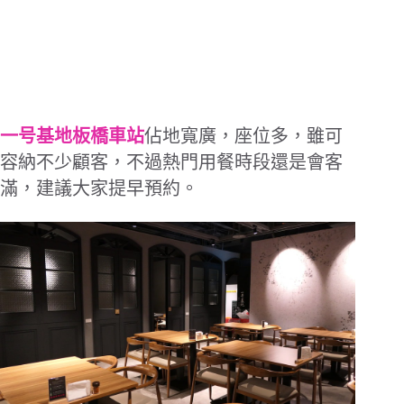
佔地寬廣，
座位多
一号基地板橋車站
，雖可
容納不少顧客，不過熱門用餐時段還是會客
滿，建議大家提早預約。