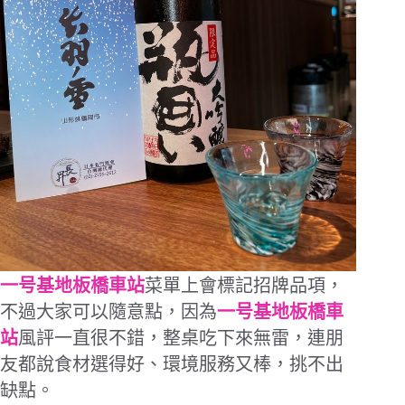
一号基地板橋車站
菜單上會標記招牌品項，
不過大家可以隨意點，因為
一号基地板橋車
站
風評一直很不錯，整桌吃下來無雷，連朋
友都說食材選得好、環境服務又棒，挑不出
缺點。