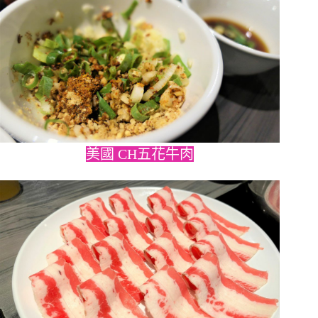
美國 CH五花牛肉