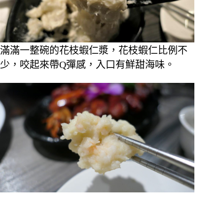
滿滿一整碗的花枝蝦仁漿，花枝蝦仁比例不
少，咬起來帶Q彈感，入口有鮮甜海味。