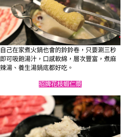
自己在家煮火鍋也會的鈴鈴卷，只要涮三秒
即可吸飽湯汁，口感軟綿，層次豐富，煮麻
辣湯、養生湯鍋底都好吃。 
招牌花枝蝦仁漿