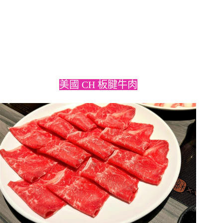
美國 CH 板腱牛肉