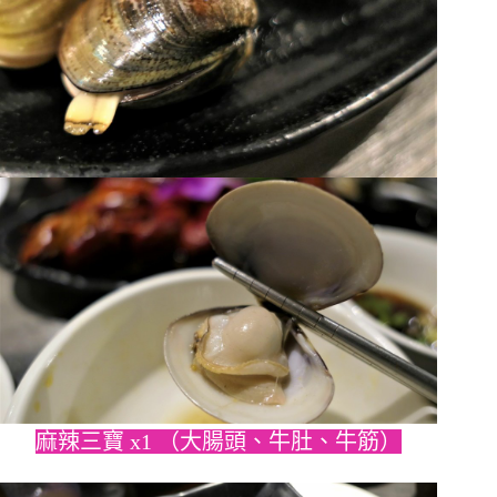
麻辣三寶 x1 （大腸頭、牛肚、牛筋）