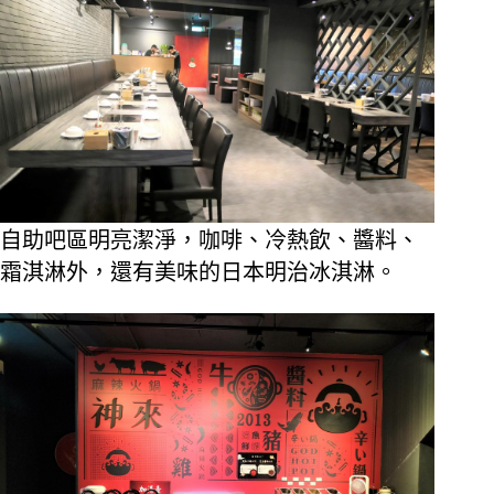
自助吧區明亮潔淨，咖啡、冷熱飲、醬料、
霜淇淋外，還有美味的日本明治冰淇淋。