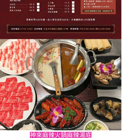
神來麻辣火鍋麻辣湯底