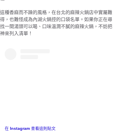
這種香麻而不躁的風格，在台北的麻辣火鍋店中實屬難
得，也難怪成為內湖火鍋控的口袋名單。如果你正在尋
找一間湯頭可以喝、口味溫潤不膩的麻辣火鍋，不妨把
神來列入清單！
在 Instagram 查看這則貼文