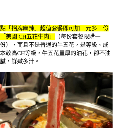
點「招牌麻辣」超值套餐即可加一元多一份
「美國 CH五花牛肉」
（每份套餐限購一
份），而且不是普通的牛五花，是等級、成
本較高CH等級，牛五花豐厚的油花，卻不油
膩，鮮嫩多汁。