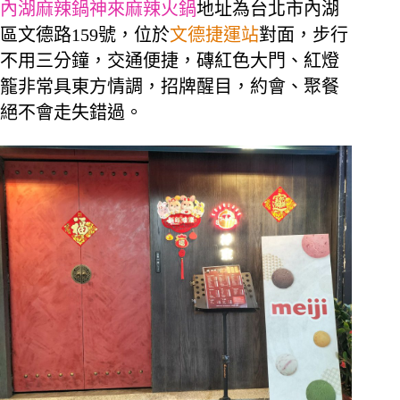
內湖麻辣鍋神來麻辣火鍋
地址為台北市內湖
區文德路159號，位於
文德捷運站
對面，步行
不用三分鐘，交通便捷，磚紅色大門、紅燈
籠非常具東方情調，招牌醒目，約會、聚餐
絕不會走失錯過。