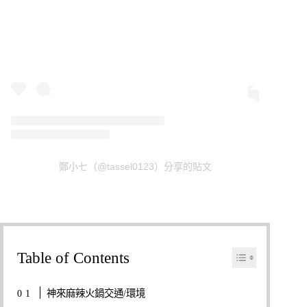
鄭小七（@tassel0123）分享的貼文
Table of Contents
神來麻辣火鍋交通/環境