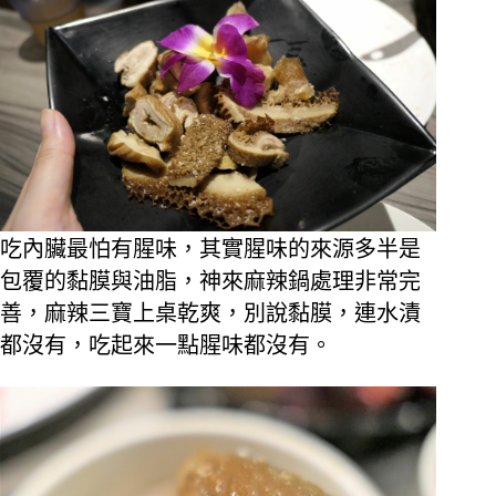
吃內臟最怕有腥味，其實腥味的來源多半是
包覆的黏膜與油脂，神來麻辣鍋處理非常完
善，麻辣三寶上桌乾爽，別說黏膜，連水漬
都沒有，吃起來一點腥味都沒有。