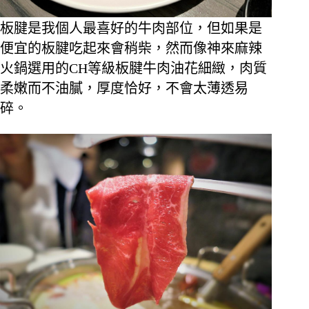
板腱是我個人最喜好的牛肉部位，但如果是
便宜的板腱吃起來會稍柴，然而像神來麻辣
火鍋選用的CH等級板腱牛肉油花細緻，肉質
柔嫩而不油膩，厚度恰好，不會太薄透易
碎。