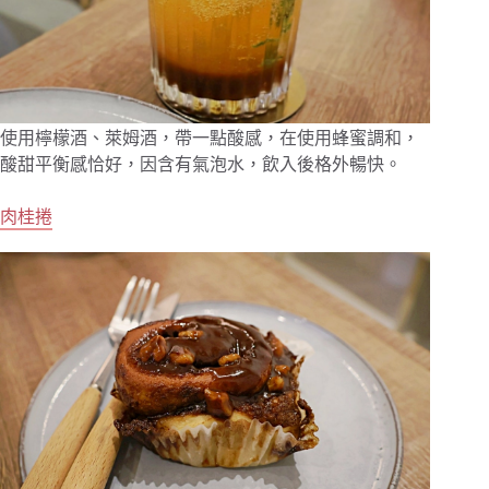
使用檸檬酒、萊姆酒，帶一點酸感，在使用蜂蜜調和，
酸甜平衡感恰好，因含有氣泡水，飲入後格外暢快。
肉桂捲