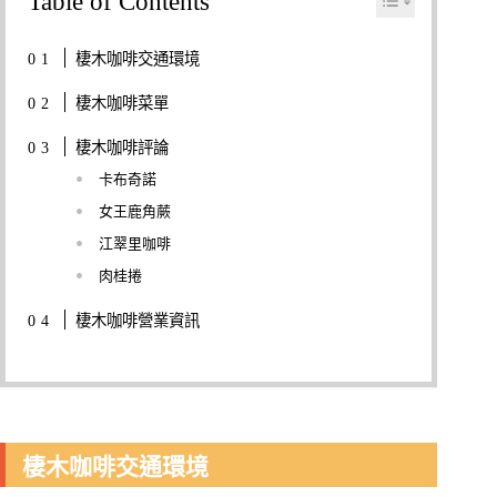
Table of Contents
棲木咖啡交通環境
棲木咖啡菜單
棲木咖啡評論
卡布奇諾
女王鹿角蕨
江翠里咖啡
肉桂捲
棲木咖啡營業資訊
棲木咖啡交通環境