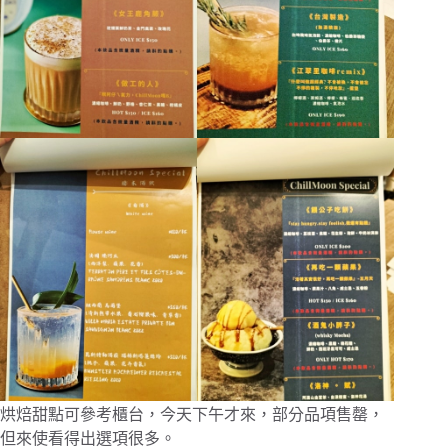
烘焙甜點可參考櫃台，今天下午才來，部分品項售罄，
但來使看得出選項很多。