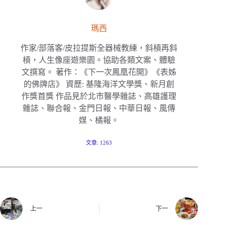
瑪西
作家/部落客/皮拉提斯全器械教練，斜槓再斜
槓，人生像座遊樂園。協助各類文案、體驗
文撰寫。 著作：《下一次鳳凰花開》《表姊
的佛牌店》 資歷: 基隆海洋文學獎、新月創
作獎首獎 作品見於北市醫學雜誌、高雄護理
雜誌、聯合報、金門日報、中華日報、風傳
媒、橘報。
文章: 1263
上一
下一