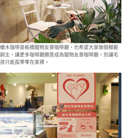
棲木咖啡是板橋寵物友善咖啡廳，也希望大家做個模範
飼主，讓更多咖啡廳願意成為寵物友善咖啡廳，別讓毛
孩只能孤零零在家裡。