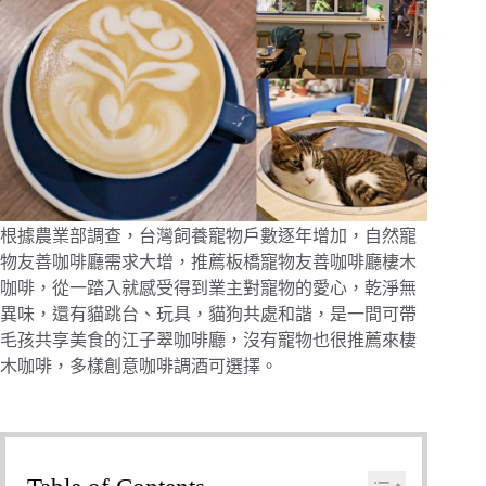
根據農業部調查，台灣飼養寵物戶數逐年增加，自然寵
物友善咖啡廳需求大增，推薦板橋寵物友善咖啡廳棲木
咖啡，從一踏入就感受得到業主對寵物的愛心，乾淨無
異味，還有貓跳台、玩具，貓狗共處和諧，是一間可帶
毛孩共享美食的江子翠咖啡廳，沒有寵物也很推薦來棲
木咖啡，多樣創意咖啡調酒可選擇。