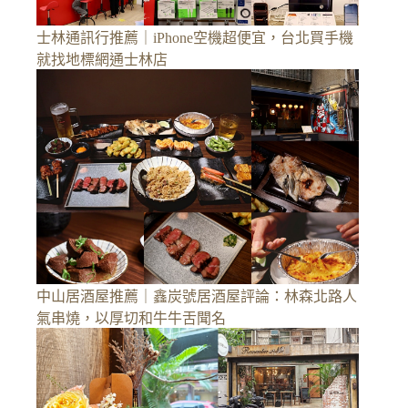
士林通訊行推薦｜iPhone空機超便宜，台北買手機
就找地標網通士林店
中山居酒屋推薦｜鑫炭號居酒屋評論：林森北路人
氣串燒，以厚切和牛牛舌聞名