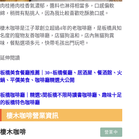
肉桂捲肉桂香氣濃郁，醬料也淋得相當多，口感偏軟
綿，稍微有點挑人，因為我比較喜歡吃酥脆口感。
棲木咖啡是江子翠創立超過4年的老咖啡廳，是板橋具知
名度的寵物友善咖啡廳，店貓狗溫和，店內無貓狗異
味，餐點選項多元，快帶毛孩出門玩吧。
延伸閱讀
板橋美食餐廳推薦｜30+板橋餐廳、居酒屋、餐酒館、火
鍋、平價美食、咖啡廳精選大公開
板橋咖啡廳｜精選5間板橋不限時讀書咖啡廳、趣味十足
的板橋特色咖啡廳
棲木咖啡營業資訊
棲木咖啡
營業中