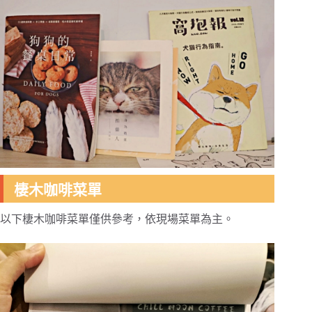
棲木咖啡菜單
以下棲木咖啡菜單僅供參考，依現場菜單為主。