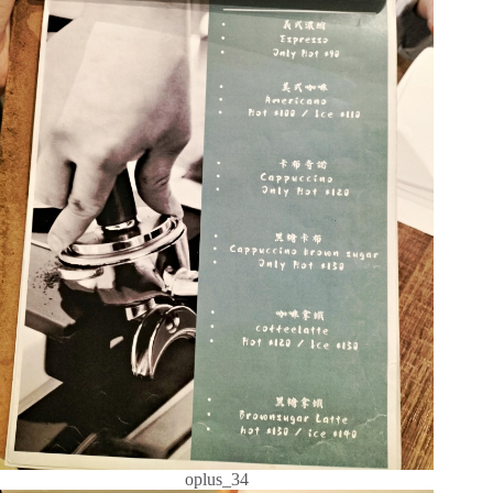
oplus_34