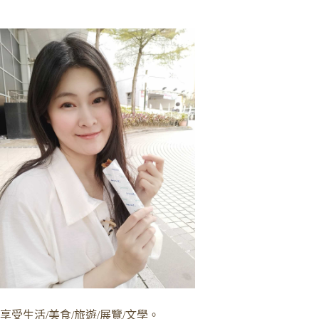
享受生活/美食/旅遊/展覽/文學。