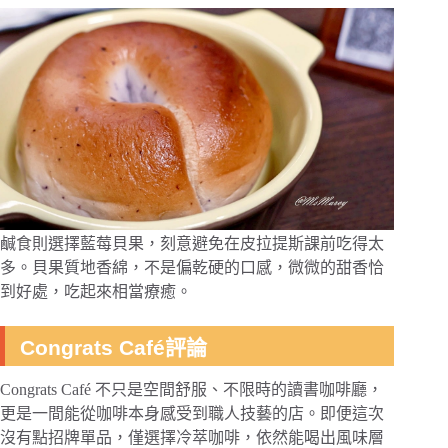
鹹食則選擇藍莓貝果，刻意避免在皮拉提斯課前吃得太
多。貝果質地香綿，不是偏乾硬的口感，微微的甜香恰
到好處，吃起來相當療癒。
Congrats Café評論
Congrats Café 不只是空間舒服、不限時的讀書咖啡廳，
更是一間能從咖啡本身感受到職人技藝的店。即便這次
沒有點招牌單品，僅選擇冷萃咖啡，依然能喝出風味層