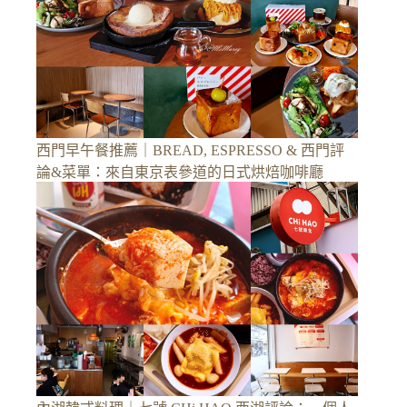
西門早午餐推薦｜BREAD, ESPRESSO & 西門評
論&菜單：來自東京表參道的日式烘焙咖啡廳