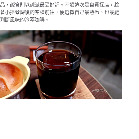
品，鹹食則以鹹派最受好評。不過這次是自費探店，趁
著小提琴課後的空檔前往，便選擇自己最熟悉、也最能
判斷風味的冷萃咖啡。