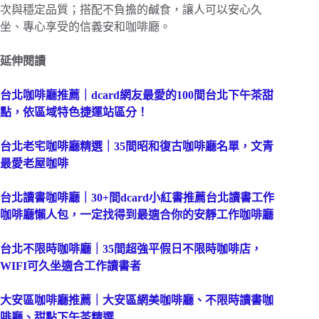
次與穩定品質；搭配不負擔的鹹食，讓人可以安心久
坐、專心享受的信義安和咖啡廳。
延伸閱讀
台北咖啡廳推薦｜dcard網友最愛的100間台北下午茶甜
點，依區域特色捷運站區分！
台北老宅咖啡廳精選｜35間昭和復古咖啡廳名單，文青
最愛老屋咖啡
台北讀書咖啡廳｜30+間dcard小紅書推薦台北讀書工作
咖啡廳懶人包，一定找得到最適合你的安靜工作咖啡廳
台北不限時咖啡廳｜35間超強平假日不限時咖啡店，
WIFI可久坐適合工作讀書者
大安區咖啡廳推薦｜大安區網美咖啡廳、不限時讀書咖
啡廳、甜點下午茶精選