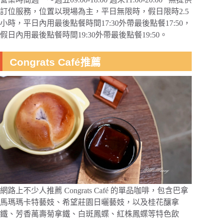
訂位服務，位置以現場為主，平日無限時，假日限時2.5
小時，平日內用最後點餐時間17:30外帶最後點餐17:50，
假日內用最後點餐時間19:30外帶最後點餐19:50。
Congrats Café推薦
網路上不少人推薦 Congrats Café 的單品咖啡，包含巴拿
馬瑪瑪卡特藝妓、希望莊園日曬藝妓，以及桂花釀拿
鐵、芳香萬壽菊拿鐵、白斑鳳蝶、紅株鳳蝶等特色飲