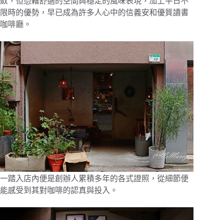
斂，但憑藉舒適的空間與穩定的風味表現，加上平日不
限時的優勢，早已成為許多人心中的信義安和優質讀書
咖啡廳。
一踏入店內便是創辦人累積多年的各式證照，從細節便
能感受到其對咖啡的認真與投入。