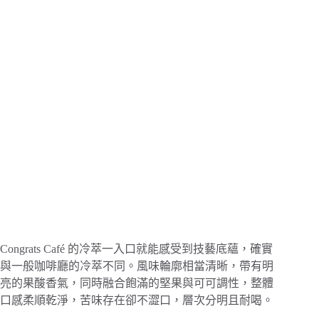
Congrats Café 的冷萃一入口就能感受到技藝底蘊，確實
與一般咖啡廳的冷萃不同。風味輪廓相當清晰，帶有明
亮的果酸香氣，同時融合飽滿的堅果與可可調性，整體
口感柔順乾淨，苦味存在卻不澀口，層次分明且耐喝。