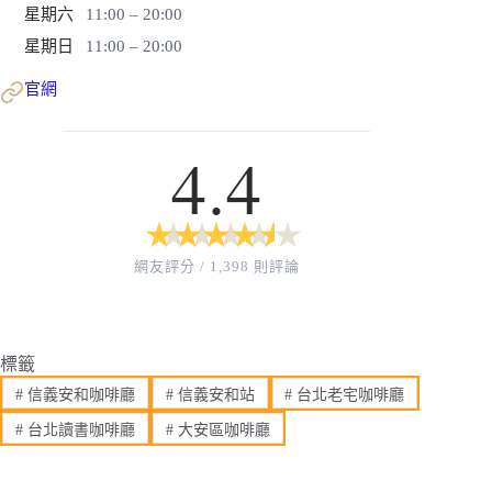
星期六
11:00 – 20:00
星期日
11:00 – 20:00
官網
4.4
★
★
★
★
★
★
★
★
★
★
網友評分 / 1,398 則評論
標籤
#
信義安和咖啡廳
#
信義安和站
#
台北老宅咖啡廳
#
台北讀書咖啡廳
#
大安區咖啡廳