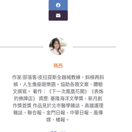
瑪西
作家/部落客/皮拉提斯全器械教練，斜槓再斜
槓，人生像座遊樂園。協助各類文案、體驗
文撰寫。 著作：《下一次鳳凰花開》《表姊
的佛牌店》 資歷: 基隆海洋文學獎、新月創
作獎首獎 作品見於北市醫學雜誌、高雄護理
雜誌、聯合報、金門日報、中華日報、風傳
媒、橘報。