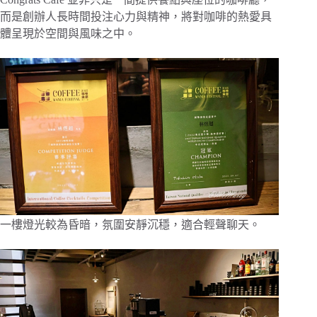
而是創辦人長時間投注心力與精神，將對咖啡的熱愛具
體呈現於空間與風味之中。
一樓燈光較為昏暗，氛圍安靜沉穩，適合輕聲聊天。