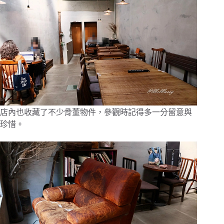
店內也收藏了不少骨董物件，參觀時記得多一分留意與
珍惜。