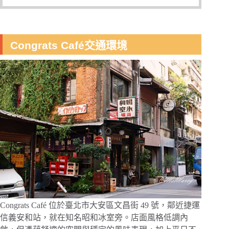
Congrats Café交通環境
Congrats Café 位於臺北市大安區文昌街 49 號，鄰近捷運
信義安和站，就在知名昭和冰室旁。店面風格低調內