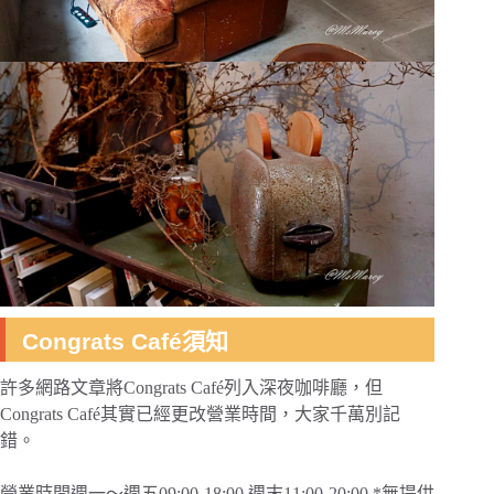
Congrats Café須知
許多網路文章將Congrats Café列入深夜咖啡廳，但
Congrats Café其實已經更改營業時間，大家千萬別記
錯。
營業時間週一～週五09:00-18:00 週末11:00-20:00 *無提供