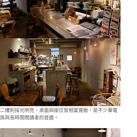
二樓則採光明亮，桌面與座位皆相當寬敞，是不少筆電
族與長時間閱讀者的首選。