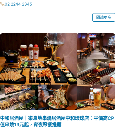
02 2244 2345
閱讀更多
中和居酒屋｜柒息地串燒居酒屋中和環球店：平價高CP
值串燒19元起，宵夜聚餐推薦