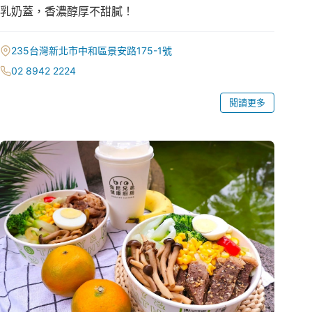
乳奶蓋，香濃醇厚不甜膩！
235台灣新北市中和區景安路175-1號
02 8942 2224
閱讀更多