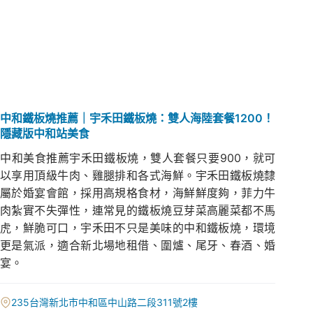
中和鐵板燒推薦｜宇禾田鐵板燒：雙人海陸套餐1200！
隱藏版中和站美食
中和美食推薦宇禾田鐵板燒，雙人套餐只要900，就可
以享用頂級牛肉、雞腿排和各式海鮮。宇禾田鐵板燒隸
屬於婚宴會館，採用高規格食材，海鮮鮮度夠，菲力牛
肉紮實不失彈性，連常見的鐵板燒豆芽菜高麗菜都不馬
虎，鮮脆可口，宇禾田不只是美味的中和鐵板燒，環境
更是氣派，適合新北場地租借、圍爐、尾牙、春酒、婚
宴。
235台灣新北市中和區中山路二段311號2樓