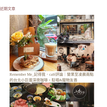
近期文章
Remember Me_記得我．café評論｜營業至凌晨兩點
的台北小巨蛋深夜咖啡，駐唱&寵物友善