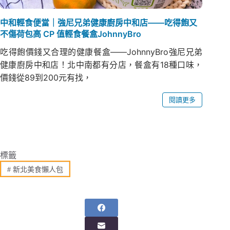
中和輕食便當｜強尼兄弟健康廚房中和店——吃得飽又
不傷荷包高 CP 值輕食餐盒JohnnyBro
吃得飽價錢又合理的健康餐盒——JohnnyBro強尼兄弟
健康廚房中和店！北中南都有分店，餐盒有18種口味，
價錢從89到200元有找，
閱讀更多
標籤
#
新北美食懶人包