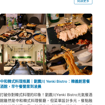
閱讀更多
中和韓式料理推薦｜劉震川 Yenki Bistro：韓義創意餐
酒館，早午餐營業到凌晨
打破你對韓式料理的印象！劉震川Yenki Bistro元氣餐酒
館雖然是中和韓式料理餐廳，但菜單設計多元，餐點融