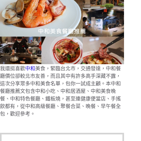
我還挺喜歡
中和
美食，緊臨台北市，交通發達，中和餐
廳價位卻較北市友善，而且其中有許多高手深藏不露，
這次分享眾多中和美食名單，包你一試成主顧。本中和
餐廳推薦文包含中和小吃、中和居酒屋、中和美食晚
餐、中和特色餐廳、鐵板燒，甚至連健康便當店、手搖
飲都有，從中和高級餐廳、聚餐合菜、晚餐、早午餐全
包，歡迎參考。