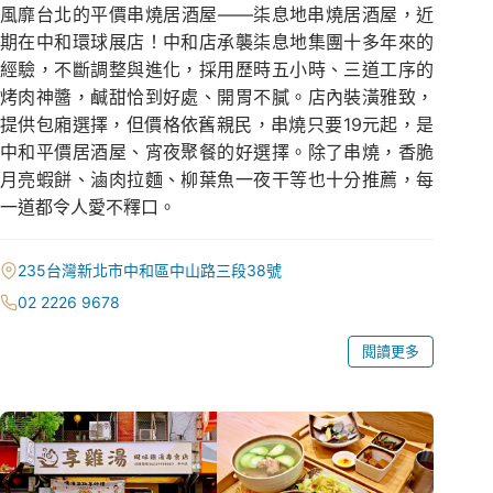
風靡台北的平價串燒居酒屋——柒息地串燒居酒屋，近
期在中和環球展店！中和店承襲柒息地集團十多年來的
經驗，不斷調整與進化，採用歷時五小時、三道工序的
烤肉神醬，鹹甜恰到好處、開胃不膩。店內裝潢雅致，
提供包廂選擇，但價格依舊親民，串燒只要19元起，是
中和平價居酒屋、宵夜聚餐的好選擇。除了串燒，香脆
月亮蝦餅、滷肉拉麵、柳葉魚一夜干等也十分推薦，每
一道都令人愛不釋口。
235台灣新北市中和區中山路三段38號
02 2226 9678
閱讀更多