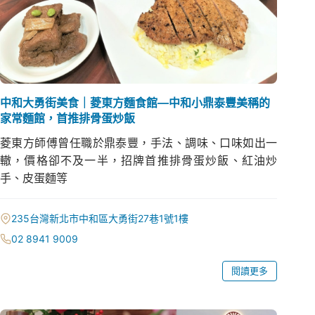
中和大勇街美食｜菱東方麵食館—中和小鼎泰豐美稱的
家常麵館，首推排骨蛋炒飯
菱東方師傅曾任職於鼎泰豐，手法、調味、口味如出一
轍，價格卻不及一半，招牌首推排骨蛋炒飯、紅油炒
手、皮蛋麵等
235台灣新北市中和區大勇街27巷1號1樓
02 8941 9009
閱讀更多