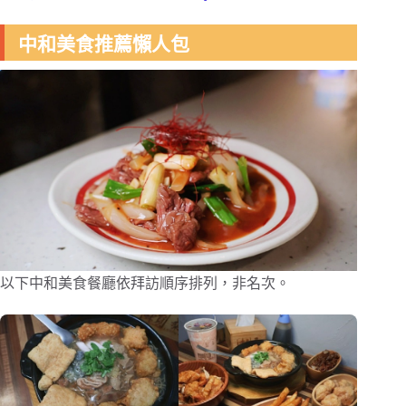
中和美食推薦懶人包
以下中和美食餐廳依拜訪順序排列，非名次。