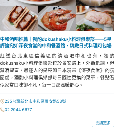
中和酒吧推薦｜獨酌dokushaku小料理俱樂部——5星
評論宛如深夜食堂的中和餐酒館，精緻日式料理可包場
紅透台北東區信義區的清酒吧中和也有，獨酌
dokushaku小料理俱樂部位於景安路上，外觀低調，但
藏酒豐富，最迷人的是宛如日本漫畫《深夜食堂》的氛
圍感，獨酌小料理俱樂部每日隨性更換的菜單，餐點看
似家常口味卻不凡，每一口都溫暖舒心。
235台灣新北市中和區景安路53號
02 2944 6677
閱讀更多