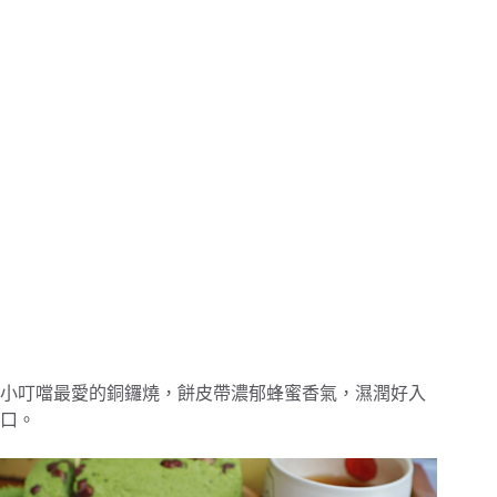
小叮噹最愛的銅鑼燒，餅皮帶濃郁蜂蜜香氣，濕潤好入
口。