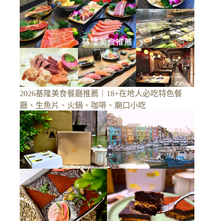
2026基隆美食餐廳推薦｜18+在地人必吃特色餐
廳、生魚片、火鍋、咖啡、廟口小吃