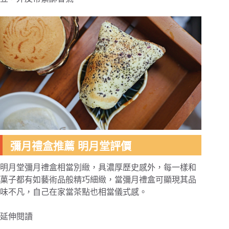
彌月禮盒推薦 明月堂評價
明月堂彌月禮盒相當別緻，具濃厚歷史感外，每一樣和
菓子都有如藝術品般精巧細緻，當彌月禮盒可顯現其品
味不凡，自己在家當茶點也相當儀式感。
延伸閱讀