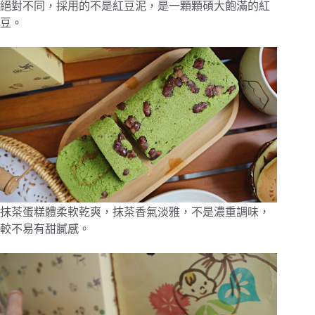
絕對不同，採用的不是紅豆泥，是一顆顆碩大飽滿的紅
豆。
抹茶蛋糕體柔軟乾爽，抹茶香氣淡雅，不是濃重調味，
較不易有甜膩感。