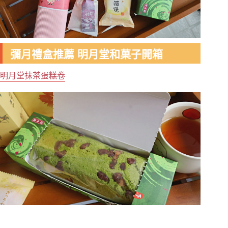
彌月禮盒推薦 明月堂和菓子開箱
明月堂抹茶蛋糕卷