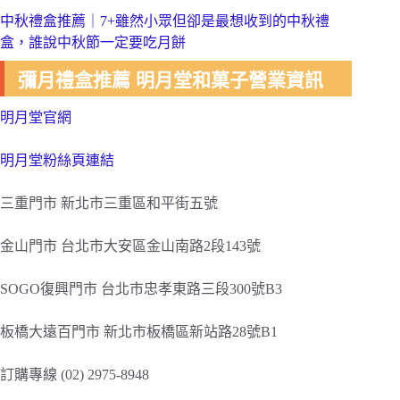
中秋禮盒推薦｜7+雖然小眾但卻是最想收到的中秋禮
盒，誰說中秋節一定要吃月餅
彌月禮盒推薦 明月堂和菓子營業資訊
明月堂官網
明月堂粉絲頁連結
三重門市 新北市三重區和平街五號
金山門市 台北市大安區金山南路2段143號
SOGO復興門市 台北市忠孝東路三段300號B3
板橋大遠百門市 新北市板橋區新站路28號B1
訂購專線 (02) 2975-8948