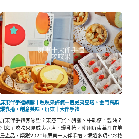
屏東伴手禮網購｜咬咬果評價—夏威夷豆塔、金門高粱
爆乳捲，創意美味，屏東十大伴手禮
屏東伴手禮有哪些？東港三寶、豬腳、牛軋糖、醬油？
別忘了咬咬果夏威夷豆塔、爆乳捲，使用屏東萬丹在地
農產品，榮獲2020年屏東十大伴手禮，通過多項SGS檢