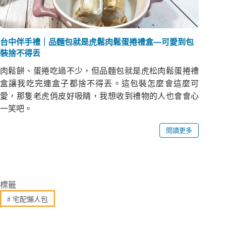
台中伴手禮｜品麵包就是虎鬆肉鬆蛋捲禮盒—可愛到包
裝捨不得丟
肉鬆餅、蛋捲吃過不少，但品麵包就是虎松肉鬆蛋捲禮
盒讓我吃完連盒子都捨不得丟。這包裝怎麼會這麼可
愛，那隻老虎俏皮好吸睛，我想收到禮物的人也會會心
一笑吧。
閱讀更多
標籤
#
宅配懶人包