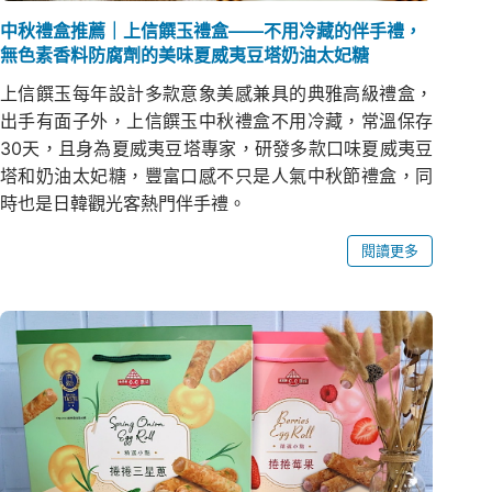
中秋禮盒推薦｜上信饌玉禮盒——不用冷藏的伴手禮，
無色素香料防腐劑的美味夏威夷豆塔奶油太妃糖
上信饌玉每年設計多款意象美感兼具的典雅高級禮盒，
出手有面子外，上信饌玉中秋禮盒不用冷藏，常溫保存
30天，且身為夏威夷豆塔專家，研發多款口味夏威夷豆
塔和奶油太妃糖，豐富口感不只是人氣中秋節禮盒，同
時也是日韓觀光客熱門伴手禮。
閱讀更多