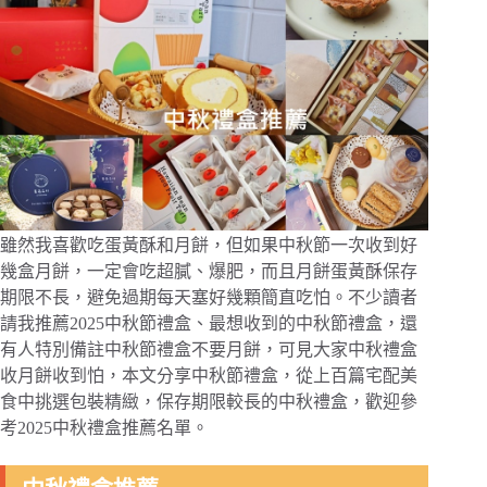
雖然我喜歡吃蛋黃酥和月餅，但如果中秋節一次收到好
幾盒月餅，一定會吃超膩、爆肥，而且月餅蛋黃酥保存
期限不長，避免過期每天塞好幾顆簡直吃怕。不少讀者
請我推薦2025中秋節禮盒、最想收到的中秋節禮盒，還
有人特別備註中秋節禮盒不要月餅，可見大家中秋禮盒
收月餅收到怕，本文分享中秋節禮盒，從上百篇宅配美
食中挑選包裝精緻，保存期限較長的中秋禮盒，歡迎參
考2025中秋禮盒推薦名單。