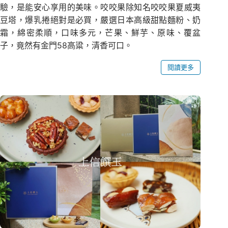
驗，是能安心享用的美味。咬咬果除知名咬咬果夏威夷
豆塔，爆乳捲絕對是必買，嚴選日本高級甜點麵粉、奶
霜，綿密柔順，口味多元，芒果、鮮芋、原味、覆盆
子，竟然有金門58高粱，清香可口。
閱讀更多