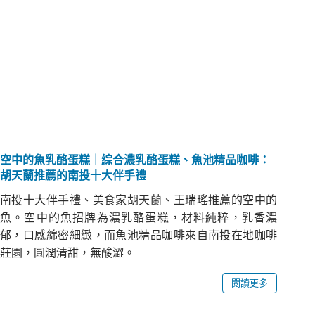
空中的魚乳酪蛋糕｜綜合濃乳酪蛋糕、魚池精品咖啡：
胡天蘭推薦的南投十大伴手禮
南投十大伴手禮、美食家胡天蘭、王瑞瑤推薦的空中的
魚。空中的魚招牌為濃乳酪蛋糕，材料純粹，乳香濃
郁，口感綿密細緻，而魚池精品咖啡來自南投在地咖啡
莊園，圓潤清甜，無酸澀。
閱讀更多