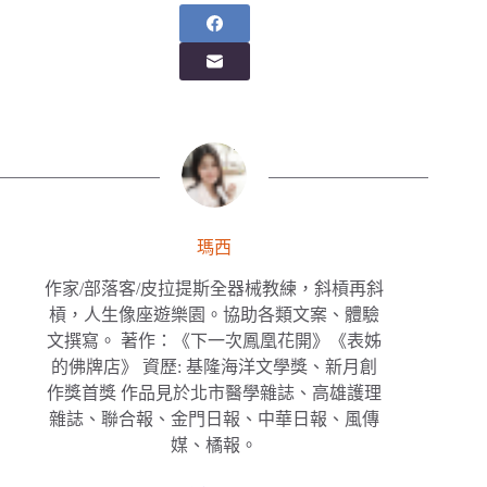
瑪西
作家/部落客/皮拉提斯全器械教練，斜槓再斜
槓，人生像座遊樂園。協助各類文案、體驗
文撰寫。 著作：《下一次鳳凰花開》《表姊
的佛牌店》 資歷: 基隆海洋文學獎、新月創
作獎首獎 作品見於北市醫學雜誌、高雄護理
雜誌、聯合報、金門日報、中華日報、風傳
媒、橘報。