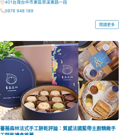
401台灣台中市東區旱溪東路一段
0976 948 189
閱讀更多
薔薇森林法式手工餅乾評論：質感法國藍帶主廚精緻手
工餅乾禮盒推薦