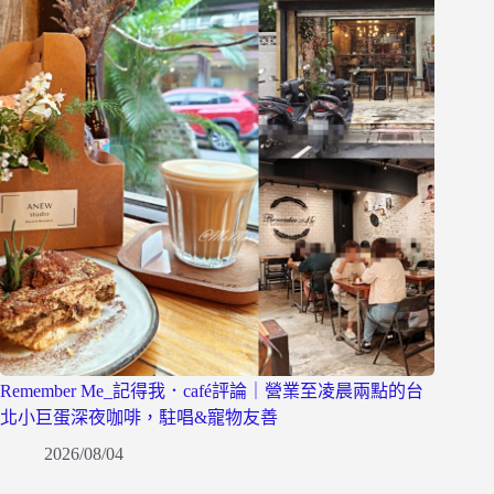
Remember Me_記得我．café評論｜營業至凌晨兩點的台
北小巨蛋深夜咖啡，駐唱&寵物友善
2026/08/04