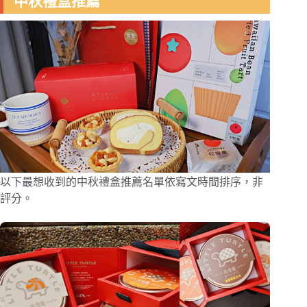
中秋禮盒推薦
以下最想收到的中秋禮盒推薦名單依寫文時間排序，非
評分。