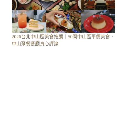
2026台北中山區美食推薦｜50間中山區平價美食、
中山聚餐餐廳真心評論