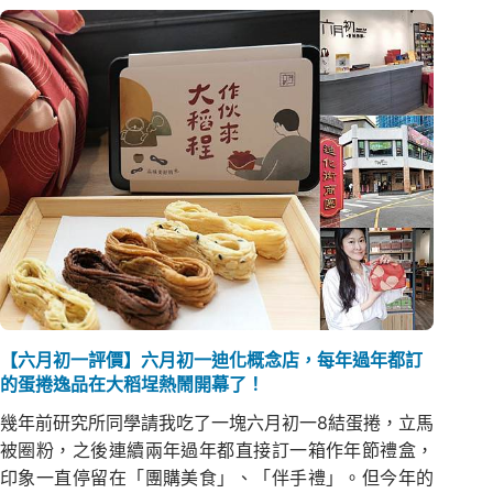
【六月初一評價】六月初一迪化概念店，每年過年都訂
的蛋捲逸品在大稻埕熱鬧開幕了！
幾年前研究所同學請我吃了一塊六月初一8結蛋捲，立馬
被圈粉，之後連續兩年過年都直接訂一箱作年節禮盒，
印象一直停留在「團購美食」、「伴手禮」。但今年的