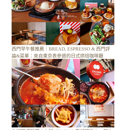
西門早午餐推薦｜BREAD, ESPRESSO & 西門評
論&菜單：來自東京表參道的日式烘焙咖啡廳