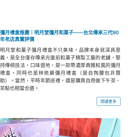
彌月禮盒推薦｜明月堂彌月和菓子——台北傳承三代90
年老店真實評價
明月堂和菓子彌月禮盒不只美味，品牌本身就深具意
義，是全台僅存傳承光復前和菓子精製工藝的老舖，堅
持傳統技法，口味道地，是一款帶濃厚典雅和風的彌月
禮盒，同時也是林依晨彌月禮盒（是自掏腰包非贊
助）。當然，平時年節送禮，還是購買自用做下午茶、
茶點也相當合適。
閱讀更多