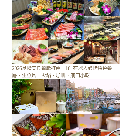
2026基隆美食餐廳推薦｜18+在地人必吃特色餐
廳、生魚片、火鍋、咖啡、廟口小吃