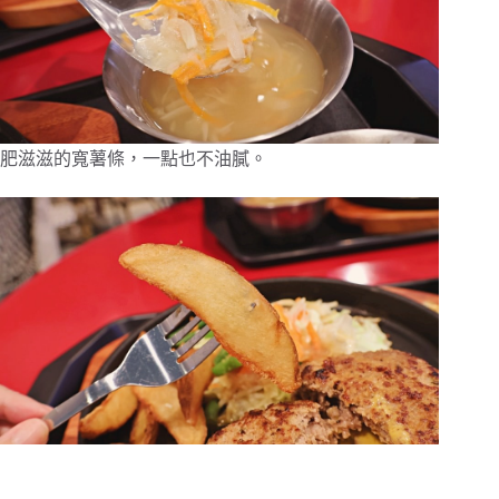
肥滋滋的寬薯條，一點也不油膩。