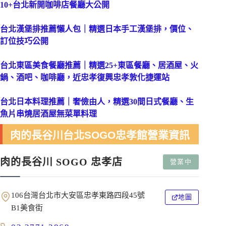
10+台北新開咖啡店餐廳大公開
台北漢堡排推薦懶人包｜精選日本手工漢堡排，價位、
訂位
技巧公開
台北東區美食餐廳推薦｜精選25+東區餐廳、居酒屋、火
鍋、酒吧、咖啡廳，近忠孝復興忠孝敦化捷運站
台北日本料理推薦｜奢儉由人，精選30間日式餐廳、生
魚片串燒居酒屋無菜單料理
肉的長谷川台北SOGO忠孝館營業資訊
肉的長谷川 SOGO 忠孝店
營業中
106台灣台北市大安區忠孝東路四段45號
地圖
B1美食街