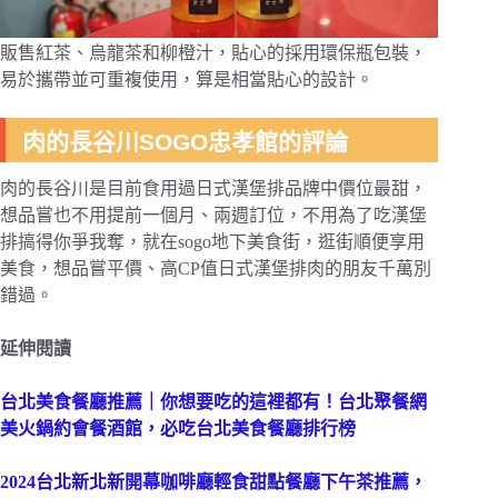
販售紅茶、烏龍茶和柳橙汁，貼心的採用環保瓶包裝，
易於攜帶並可重複使用，算是相當貼心的設計。
肉的長谷川SOGO忠孝館的評論
肉的長谷川是目前食用過日式漢堡排品牌中價位最甜，
想品嘗也不用提前一個月、兩週訂位，不用為了吃漢堡
排搞得你爭我奪，就在sogo地下美食街，逛街順便享用
美食，想品嘗平價、高CP值日式漢堡排肉的朋友千萬別
錯過。
延伸閱讀
台北美食餐廳推薦｜你想要吃的這裡都有！台北聚餐網
美火鍋約會餐酒館，必吃台北美食餐廳排行榜
2024台北新北新開幕咖啡廳輕食甜點餐廳下午茶推薦，