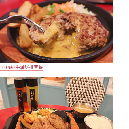
100%純牛漢堡排套餐