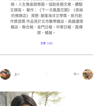
槓，人生像座遊樂園。協助各類文案、體驗
文撰寫。 著作：《下一次鳳凰花開》《表姊
的佛牌店》 資歷: 基隆海洋文學獎、新月創
作獎首獎 作品見於北市醫學雜誌、高雄護理
雜誌、聯合報、金門日報、中華日報、風傳
媒、橘報。
文章: 1262
上一
下一