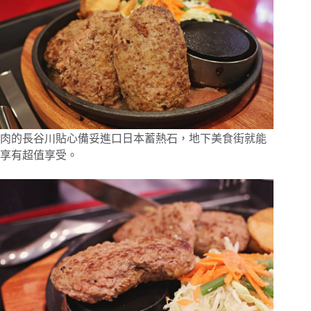
肉的長谷川貼心備妥進口日本蓄熱石，地下美食街就能
享有超值享受。