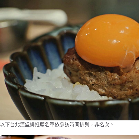
以下台北漢堡排推薦名單依參訪時間排列，非名次。