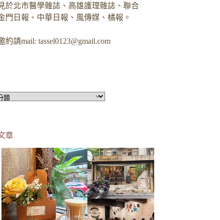
見於北市醫學雜誌、高雄護理雜誌、聯合
金門日報、中華日報、風傳媒、橘報。
約請mail:
tassel0123@gmail.com
文章