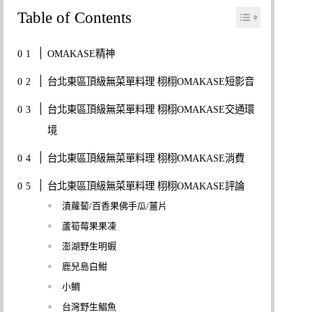
Table of Contents
OMAKASE精神
台北東區頂級無菜單料理 栩栩OMAKASE短影音
台北東區頂級無菜單料理 栩栩OMAKASE交通環
境
台北東區頂級無菜單料理 栩栩OMAKASE消費
台北東區頂級無菜單料理 栩栩OMAKASE評論
漬蘿蔔/百香果佛手瓜/薑片
蘆筍莓果果凍
澎湖野生明蝦
鹿兒島白魽
小鯛
台灣野生鯧魚