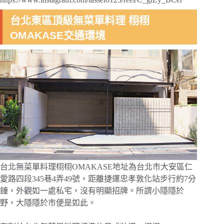
台北東區頂級無菜單料理 栩栩
OMAKASE交通環境
台北無菜單料理栩栩OMAKASE地址為台北市大安區仁
愛路四段345巷4弄49號，距離捷運忠孝敦化站步行約7分
鐘，外觀如一處私宅，沒有明顯招牌。所謂小隱隱於
野，大隱隱於市便是如此。