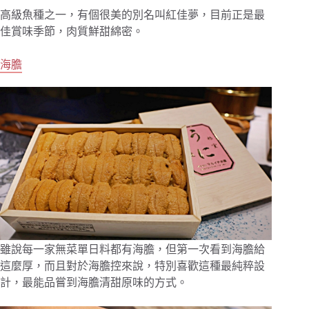
高級魚種之一，有個很美的別名叫紅佳夢，目前正是最
佳賞味季節，肉質鮮甜綿密。
海膽
雖說每一家無菜單日料都有海膽，但第一次看到海膽給
這麼厚，而且對於海膽控來說，特別喜歡這種最純粹設
計，最能品嘗到海膽清甜原味的方式。