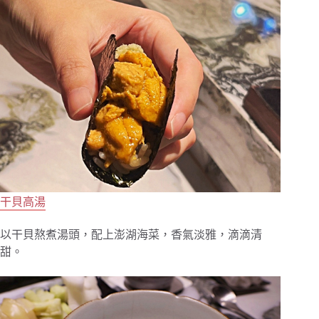
干貝高湯
以干貝熬煮湯頭，配上澎湖海菜，香氣淡雅，滴滴清
甜。