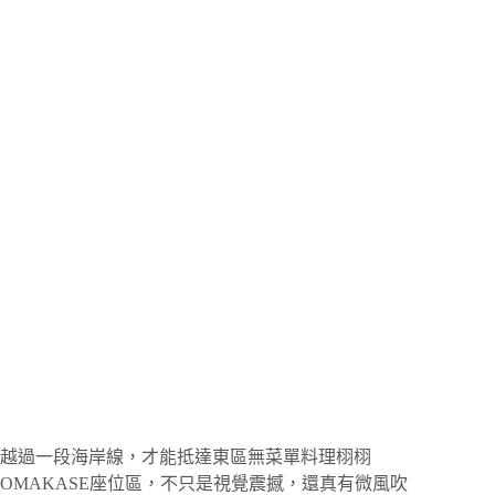
越過一段海岸線，才能抵達東區無菜單料理栩栩
OMAKASE座位區，不只是視覺震撼，還真有微風吹