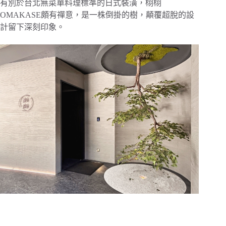
有別於台北無菜單料理標準的日式裝潢，栩栩
OMAKASE頗有禪意，是一株倒掛的樹，顛覆超脫的設
計留下深刻印象。