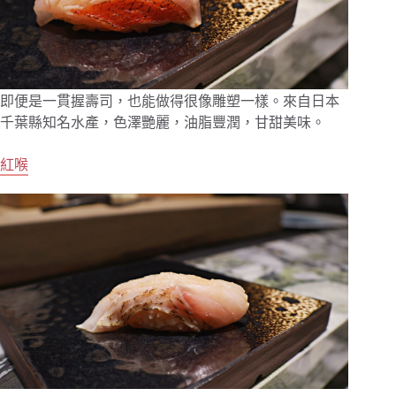
即便是一貫握壽司，也能做得很像雕塑一樣。來自日本
千葉縣知名水產，色澤艷麗，油脂豐潤，甘甜美味。
紅喉