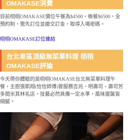
OMAKASE消費
目前栩栩OMAKASE價位午餐為$4500，晚餐$6500，全
預約制，需先訂位並繳交訂金，取得入場密碼。
栩栩OMAKASE訂位連結
台北東區頂級無菜單料理 栩栩
OMAKASE評論
今天帶你體驗的是栩栩OMAKASE台北無菜單料理午
餐，主廚張凱翔(恰恰師傅)曾服務吉兆、明壽司、壽司芳
多間米其林名店，技藝必然具備一定水準，風味擺盤皆
細膩。