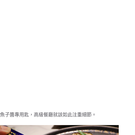
魚子醬專用匙，高級餐廳就該如此注重細節。