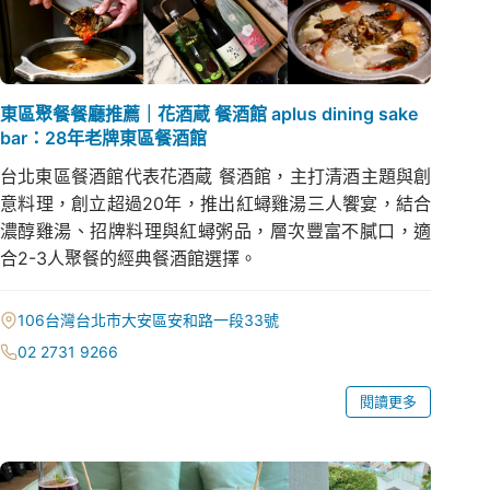
東區聚餐餐廳推薦｜花酒蔵 餐酒館 aplus dining sake
bar：28年老牌東區餐酒館
台北東區餐酒館代表花酒蔵 餐酒館，主打清酒主題與創
意料理，創立超過20年，推出紅蟳雞湯三人饗宴，結合
濃醇雞湯、招牌料理與紅蟳粥品，層次豐富不膩口，適
合2-3人聚餐的經典餐酒館選擇。
106台灣台北市大安區安和路一段33號
02 2731 9266
閱讀更多