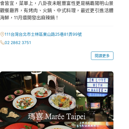
會皆宜，菜單上，八卦夜未眠豐富性更是稱霸陽明山景
觀餐廳界，有烤肉、火鍋、中式料理，最近更引進活體
海鮮，11月還開發出麻辣鍋！
111台灣台北市士林區東山路25巷81弄99號
02 2862 3751
閱讀更多