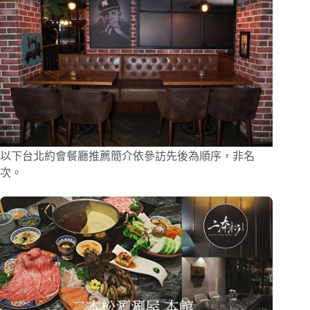
以下台北約會餐廳推薦簡介依參訪先後為順序，非名
次。