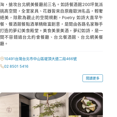
洶，搶攻台北網美餐廳前三名。如詩餐酒館200坪氣派
挑高空間，全室家具、花器皆來自原廠歐洲名品，輕奢
絕美，除歎為觀止的空間規劃，Poetry 如詩大直早午
餐、餐酒館餐點酒單精緻富創意，是間由各路名家聯手
打造的夢幻美食殿堂。美食美景美酒，夢幻如詩，是一
間不容錯過台北約會餐廳、台北餐酒館、台北網美餐
廳。
10491台灣台北市中山區堤頂大道二段466號
02 8501 5416
閱讀更多