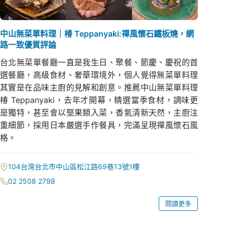
中山無菜單料理｜椿 Teppanyaki:禪風懷石鐵板燒，網
路一致優質評論
台北無菜單餐廳一直是我生日、聚餐、節慶、慶祝的首
選餐廳，高級食材、奢華環境外，個人覺得無菜單料理
其實是在品味主廚的見解和創意。推薦中山無菜單料理
椿 Teppanyaki，去年才開幕，精選當季食材，調味更
是獨特，甚至會以堅果類入菜，香氣清新天然，主廚注
重細節，採用日本嚴選手作餐具，完滿呈現禪風懷石風
格。
104台灣台北市中山區松江路69巷13號1樓
02 2508 2798
閱讀更多