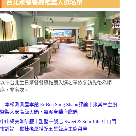
台北聚餐餐廳推薦入選名單
以下台北生日聚餐餐廳推薦入選名單依參訪先後為順
序，非名次。
二本松涮涮屋本館 Er Ben Song Shabu評論｜米其林主廚
監製大安高級火鍋，氣派奢華海膽鍋
中山網美咖啡廳｜甜酸一號店 Sweet & Sour Life 中山門
市評論：獨棟老屋搭配五星飯店主廚菜單