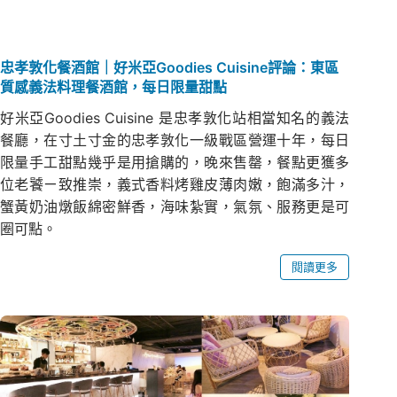
忠孝敦化餐酒館｜好米亞Goodies Cuisine評論：東區
質感義法料理餐酒館，每日限量甜點
好米亞Goodies Cuisine 是忠孝敦化站相當知名的義法
餐廳，在寸土寸金的忠孝敦化一級戰區營運十年，每日
限量手工甜點幾乎是用搶購的，晚來售罄，餐點更獲多
位老饕ㄧ致推崇，義式香料烤雞皮薄肉嫩，飽滿多汁，
蟹黃奶油燉飯綿密鮮香，海味紮實，氣氛、服務更是可
圈可點。
閱讀更多