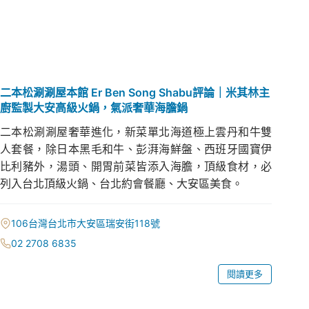
二本松涮涮屋本館 Er Ben Song Shabu評論｜米其林主
廚監製大安高級火鍋，氣派奢華海膽鍋
二本松涮涮屋奢華進化，新菜單北海道極上雲丹和牛雙
人套餐，除日本黑毛和牛、彭湃海鮮盤、西班牙國寶伊
比利豬外，湯頭、開胃前菜皆添入海膽，頂級食材，必
列入台北頂級火鍋、台北約會餐廳、大安區美食。
106台灣台北市大安區瑞安街118號
02 2708 6835
閱讀更多