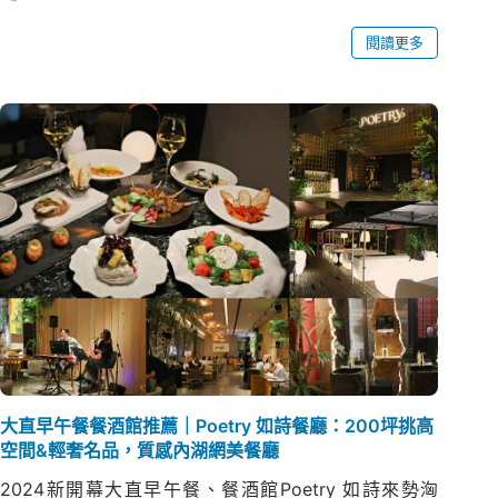
閱讀更多
大直早午餐餐酒館推薦｜Poetry 如詩餐廳：200坪挑高
空間&輕奢名品，質感內湖網美餐廳
2024新開幕大直早午餐、餐酒館Poetry 如詩來勢洶