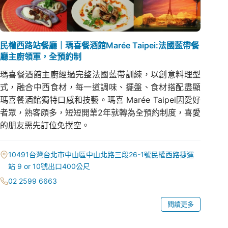
民權西路站餐廳｜瑪喜餐酒館Marée Taipei:法國藍帶餐
廳主廚領軍，全預約制
瑪喜餐酒館主廚經過完整法國藍帶訓練，以創意料理型
式，融合中西食材，每一道調味、擺盤、食材搭配盡顯
瑪喜餐酒館獨特口感和技藝。瑪喜 Marée Taipei因愛好
者眾，熟客頗多，短短開業2年就轉為全預約制度，喜愛
的朋友需先訂位免撲空。
10491台灣台北市中山區中山北路三段26-1號民權西路捷運
站 9 or 10號出口400公尺
02 2599 6663
閱讀更多