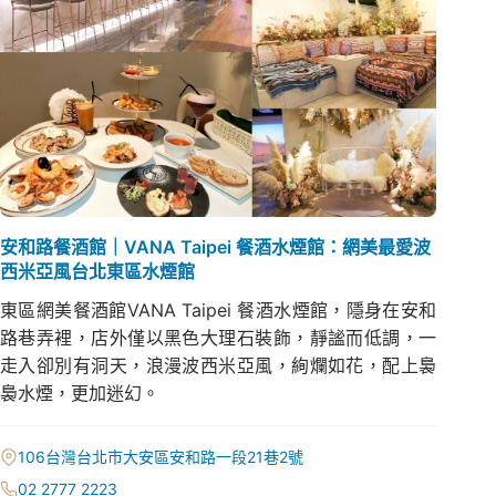
安和路餐酒館｜VANA Taipei 餐酒水煙館：網美最愛波
西米亞風台北東區水煙館
東區網美餐酒館VANA Taipei 餐酒水煙館，隱身在安和
路巷弄裡，店外僅以黑色大理石裝飾，靜謐而低調，一
走入卻別有洞天，浪漫波西米亞風，絢爛如花，配上裊
裊水煙，更加迷幻。
106台灣台北市大安區安和路一段21巷2號
02 2777 2223