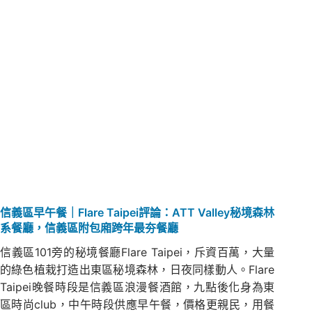
信義區早午餐｜Flare Taipei評論：ATT Valley秘境森林
系餐廳，信義區附包廂跨年最夯餐廳
信義區101旁的秘境餐廳Flare Taipei，斥資百萬，大量
的綠色植栽打造出東區秘境森林，日夜同樣動人。Flare
Taipei晚餐時段是信義區浪漫餐酒館，九點後化身為東
區時尚club，中午時段供應早午餐，價格更親民，用餐