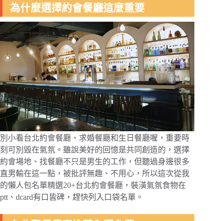
為什麼選擇約會餐廳這麼重要
別小看台北約會餐廳、求婚餐廳和生日餐廳喔，重要時
刻可別毀在氣氛。雖說美好的回憶是共同創造的，選擇
約會場地、找餐廳不只是男生的工作，但聽過身邊很多
直男輸在這一點，被批評無趣、不用心，所以這次從我
的懶人包名單精選20+台北約會餐廳，裝潢氣氛食物在
ptt、dcard有口皆碑，趕快列入口袋名單。