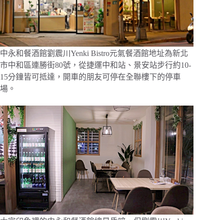
中永和餐酒館劉震川Yenki Bistro元氣餐酒館地址為新北
市中和區連勝街80號，從捷運中和站、景安站步行約10-
15分鐘皆可抵達，開車的朋友可停在全聯樓下的停車
場。