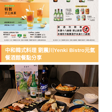
中和韓式料理 劉震川Yenki Bistro元氣
餐酒館餐點分享