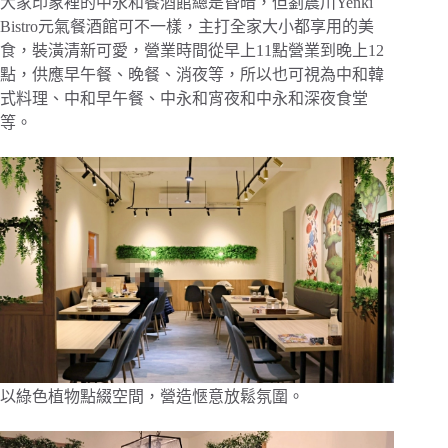
大家印象裡的中永和餐酒館總是昏暗，但劉震川Yenki
Bistro元氣餐酒館可不一樣，主打全家大小都享用的美
食，裝潢清新可愛，營業時間從早上11點營業到晚上12
點，供應早午餐、晚餐、消夜等，所以也可視為中和韓
式料理、中和早午餐、中永和宵夜和中永和深夜食堂
等。
以綠色植物點綴空間，營造愜意放鬆氛圍。