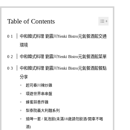
Table of Contents
中和韓式料理 劉震川Yenki Bistro元氣餐酒館交通
環境
中和韓式料理 劉震川Yenki Bistro元氣餐酒館菜單
中和韓式料理 劉震川Yenki Bistro元氣餐酒館餐點
分享
起司春川辣炒雞
環遊世界串串盤
蜂蜜蒜香炸雞
梨泰院義大利麵系列
燒啤一套 / 氣泡飲(未滿18歲請勿飲酒/開車不喝
酒)