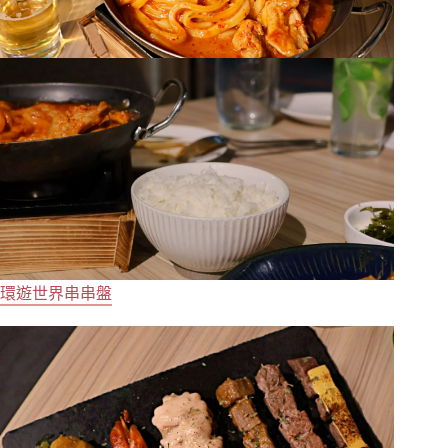
環遊世界串串盤