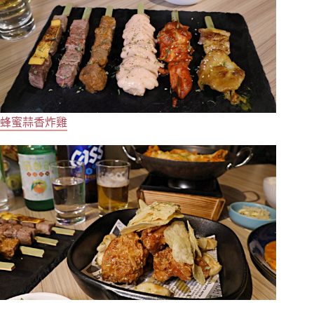
蜂蜜蒜香炸雞