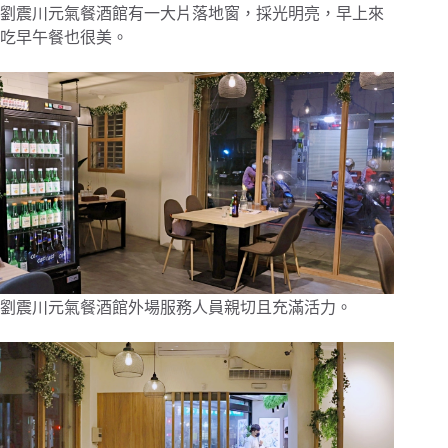
劉震川元氣餐酒館有一大片落地窗，採光明亮，早上來
吃早午餐也很美。
劉震川元氣餐酒館外場服務人員親切且充滿活力。