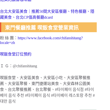
台北大安區美食｜推薦50間大安區餐廳、特色餐廳、隱
藏美食、台北CP值高餐廳dcard
東門餐廳推薦 喫飯食堂營業資訊
粉 絲 團：
https://www.facebook.com/chifanshitang?
locale=zh
喫飯食堂訂位預約
Ｉ Ｇ：@chifanshitang
喫飯食堂、大安區美食、大安區小吃、大安區聚餐推
薦、大安區聚餐、東門捷運站美食、大安森林公園美
食、台北聚餐推薦、台北聚餐、#타이페이 음식점 #타이
베이 음식 추천 #타이페이 음식 #타이베이 레스토랑 추천 #
대만 음식