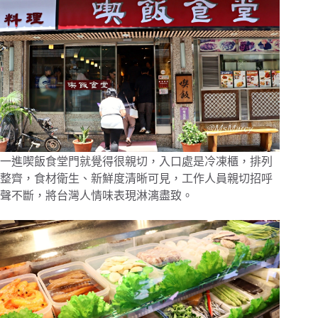
一進喫飯食堂門就覺得很親切，入口處是冷凍櫃，排列
整齊，食材衛生、新鮮度清晰可見，工作人員親切招呼
聲不斷，將台灣人情味表現淋漓盡致。