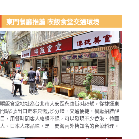
東門餐廳推薦 喫飯食堂交通環境
喫飯食堂地址為台北市大安區永康街8巷5號，從捷運東
門站5號出口走來只需要5分鐘，交通便捷，餐廳招牌醒
目，用餐時間客人絡繹不絕，可以發現不少香港、韓國
人、日本人來品味，是一間海內外皆知名的台菜料理。