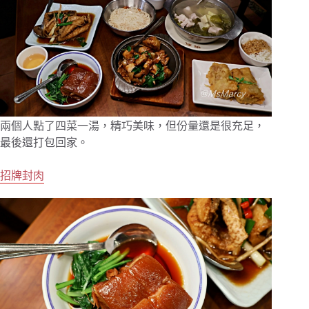
兩個人點了四菜一湯，精巧美味，但份量還是很充足，
最後還打包回家。
招牌封肉