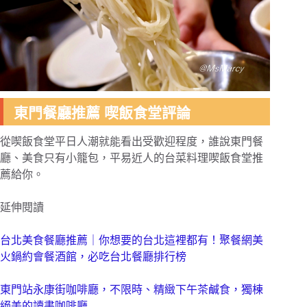
東門餐廳推薦 喫飯食堂評論
從喫飯食堂平日人潮就能看出受歡迎程度，誰說東門餐
廳、美食只有小籠包，平易近人的台菜料理喫飯食堂推
薦給你。
延伸閱讀
台北美食餐廳推薦｜你想要的台北這裡都有！聚餐網美
火鍋約會餐酒館，必吃台北餐廳排行榜
東門站永康街咖啡廳，不限時、精緻下午茶鹹食，獨棟
絕美的讀書咖啡廳