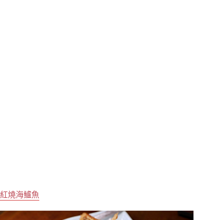
紅燒海鱸魚