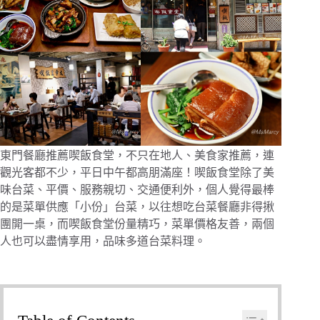
東門餐廳推薦喫飯食堂，不只在地人、美食家推薦，連
觀光客都不少，平日中午都高朋滿座！喫飯食堂除了美
味台菜、平價、服務親切、交通便利外，個人覺得最棒
的是菜單供應「小份」台菜，以往想吃台菜餐廳非得揪
團開一桌，而喫飯食堂份量精巧，菜單價格友善，兩個
人也可以盡情享用，品味多道台菜料理。