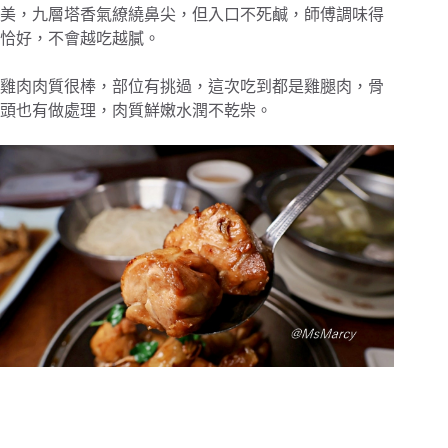
美，九層塔香氣繚繞鼻尖，但入口不死鹹，師傅調味得
恰好，不會越吃越膩。
雞肉肉質很棒，部位有挑過，這次吃到都是雞腿肉，骨
頭也有做處理，肉質鮮嫩水潤不乾柴。