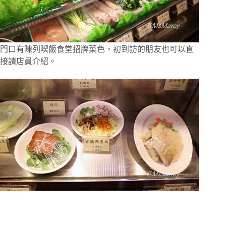
門口有陳列喫飯食堂招牌菜色，初到訪的朋友也可以直
接請店員介紹。