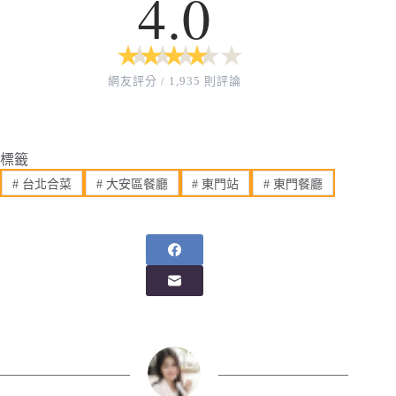
4.0
★
★
★
★
★
★
★
★
★
★
網友評分 / 1,935 則評論
標籤
#
台北合菜
#
大安區餐廳
#
東門站
#
東門餐廳