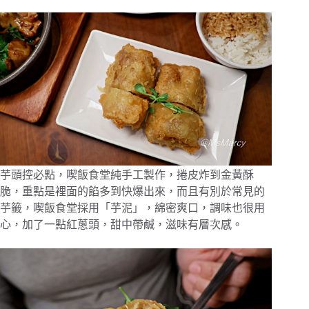
芋頭控必點，喫飯食堂純手工製作，捲皮炸到金黃酥
脆，重點是裡面的餡多到快爆出來，而且有別於常見的
芋籤，喫飯食堂採用「芋泥」，綿密爽口，調味也很用
心，加了一點紅蔥頭，甜中帶鹹，滋味有層次感。