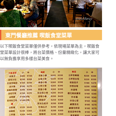
東門餐廳推薦 喫飯食堂菜單
以下喫飯食堂菜單僅供參考，依現場菜單為主，喫飯食
堂菜單設計很棒，將台菜價格、份量精緻化，讓大家可
以無負擔享用多樣台菜美食。