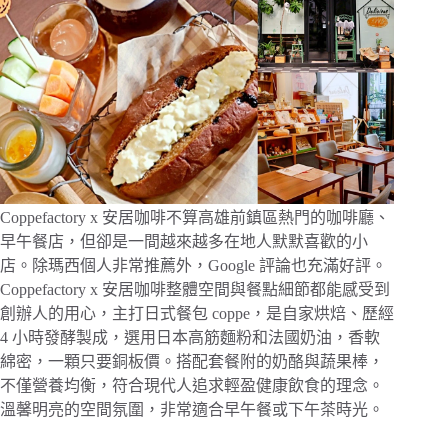
Coppefactory x 安居咖啡不算高雄前鎮區熱門的咖啡廳、
早午餐店，但卻是一間越來越多在地人默默喜歡的小
店。除瑪西個人非常推薦外，Google 評論也充滿好評。
Coppefactory x 安居咖啡整體空間與餐點細節都能感受到
創辦人的用心，主打日式餐包 coppe，是自家烘焙、歷經
4 小時發酵製成，選用日本高筋麵粉和法國奶油，香軟
綿密，一顆只要銅板價。搭配套餐附的奶酪與蔬果棒，
不僅營養均衡，符合現代人追求輕盈健康飲食的理念。
溫馨明亮的空間氛圍，非常適合早午餐或下午茶時光。