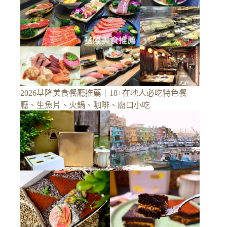
2026基隆美食餐廳推薦｜18+在地人必吃特色餐
廳、生魚片、火鍋、咖啡、廟口小吃