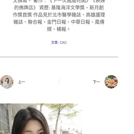
文撰寫。 著作：《下一次鳳凰花開》《表姊
的佛牌店》 資歷: 基隆海洋文學獎、新月創
作獎首獎 作品見於北市醫學雜誌、高雄護理
雜誌、聯合報、金門日報、中華日報、風傳
媒、橘報。
文章: 1262
上一
下一