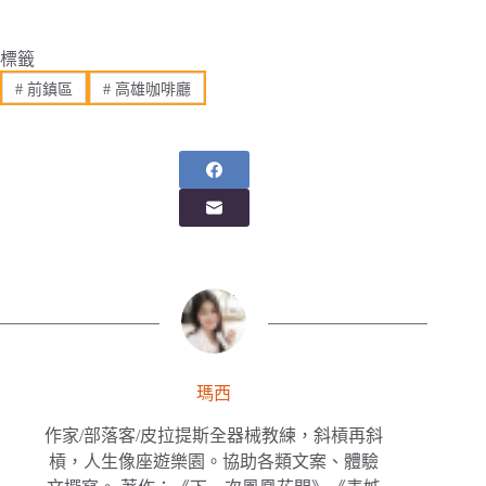
標籤
#
前鎮區
#
高雄咖啡廳
瑪西
作家/部落客/皮拉提斯全器械教練，斜槓再斜
槓，人生像座遊樂園。協助各類文案、體驗