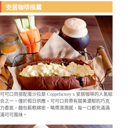
安居咖啡推薦
可可口貝搭配蛋沙拉是 Coppefactory x 安居咖啡的人氣組
合之一，僅於假日供應。可可口貝帶有甜美濃郁的巧克
力香氣，麵包鬆軟綿密、略帶濕潤感，每一口都充滿滿
滿可可風味。