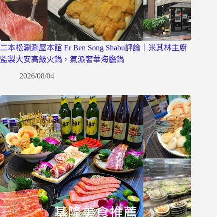
二本松涮涮屋本館 Er Ben Song Shabu評論｜米其林主廚
監製大安高級火鍋，氣派奢華海膽鍋
2026/08/04