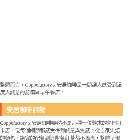
整體而言，Coppefactory x 安居咖啡是一間讓人感受到溫
度與誠意的前鎮區早午餐店。
安居咖啡評論
Coppefactory x 安居咖啡雖然不是那種一位難求的熱門打
卡店，但每個細節都感受得到誠意與質感。從自家烘焙
的麵包、講究的配餐到連附餐紅茶都不馬虎，整體呈現