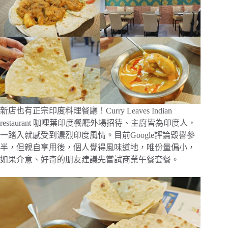
新店也有正宗印度料理餐廳！Curry Leaves Indian
restaurant 咖哩葉印度餐廳外場招待、主廚皆為印度人，
一踏入就感受到濃烈印度風情。目前Google評論毀譽參
半，但親自享用後，個人覺得風味道地，唯份量偏小，
如果介意、好奇的朋友建議先嘗試商業午餐套餐。