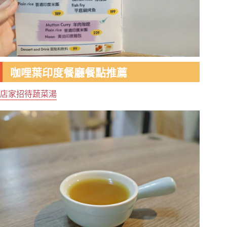
咖哩葉印度餐廳餐點推薦
店家招待蔬菜湯