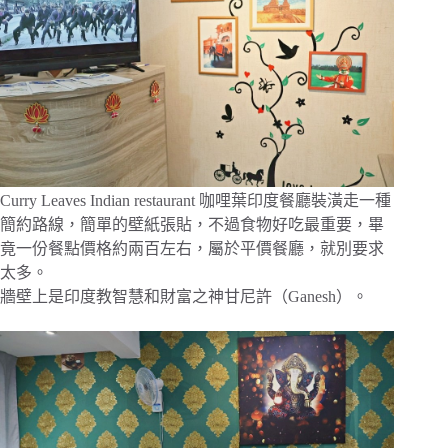
Curry Leaves Indian restaurant 咖哩葉印度餐廳裝潢走一種
簡約路線，簡單的壁紙張貼，不過食物好吃最重要，畢
竟一份餐點價格約兩百左右，屬於平價餐廳，就別要求
太多。
牆壁上是印度教智慧和財富之神甘尼許（Ganesh）。