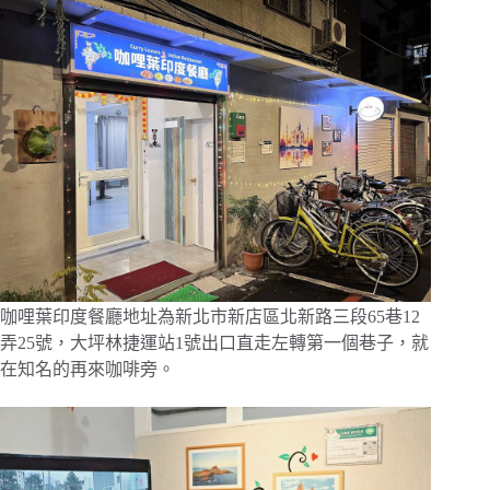
咖哩葉印度餐廳地址為新北市新店區北新路三段65巷12
弄25號，大坪林捷運站1號出口直走左轉第一個巷子，就
在知名的再來咖啡旁。