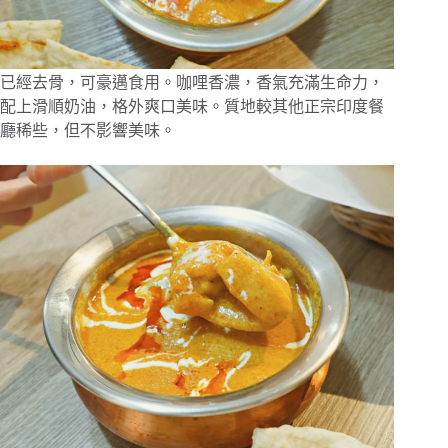
已經去骨，可豪邁食用。咖哩香濃，香氣充滿生命力，
配上滑順奶油，格外爽口美味。質地較其他正宗印度餐
廳稀些，但不影響美味。