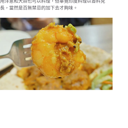
用洋蔥和大蒜也可以料理，但畢竟印度料理以香料見
長，當然是百無禁忌的加下去才夠味。