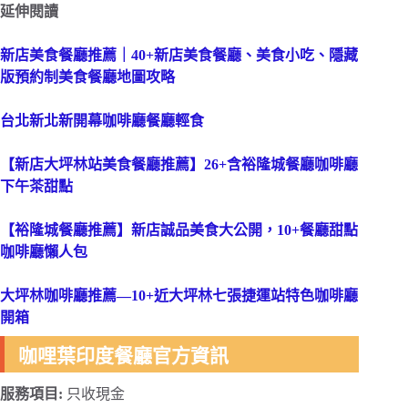
延伸閱讀
新店美食餐廳推薦｜40+新店美食餐廳、美食小吃、隱藏
版預約制美食餐廳地圖攻略
台北新北新開幕咖啡廳餐廳輕食
【
新店大坪林站美食餐廳推薦】26+含裕隆城餐廳咖啡廳
下午茶甜點
【裕隆城餐廳推薦】新店誠品美食大公開，10+餐廳甜點
咖啡廳懶人包
大坪林咖啡廳推薦—10+近大坪林七張捷運站特色咖啡廳
開箱
咖哩葉印度餐廳官方資訊
服務項目:
只收現金