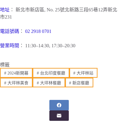
地址
： 新北市新店區, No. 25號北新路三段65巷12弄新北
市231
電話號碼
：
02 2918 0701
營業時間
： 11:30–14:30, 17:30–20:30
標籤
#
2024新開幕
#
台北印度餐廳
#
大坪林站
#
大坪林美食
#
大坪林餐廳
#
新店餐廳