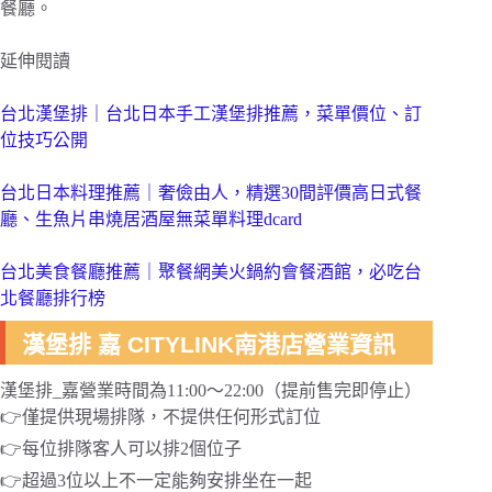
餐廳。
延伸閱讀
台北漢堡排｜台北日本手工漢堡排推薦，菜單價位、訂
位技巧公開
台北日本料理推薦｜奢儉由人，精選30間評價高日式餐
廳、生魚片串燒居酒屋無菜單料理dcard
台北美食餐廳推薦｜聚餐網美火鍋約會餐酒館，必吃台
北餐廳排行榜
漢堡排 嘉 CITYLINK南港店營業資訊
漢堡排_嘉營業時間為11:00～22:00（提前售完即停止）
👉僅提供現場排隊，不提供任何形式訂位
👉每位排隊客人可以排2個位子
👉超過3位以上不一定能夠安排坐在一起