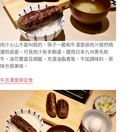
肉汁火山不是叫假的，筷子一壓和牛漢堡排肉汁居然噴
濺到桌面，可見肉汁有多飽滿。選用日本九州黑毛和
牛，油花豐富且細膩，充滿油脂香氣，不加調味料，原
味也很美味。
牛舌漢堡排定食