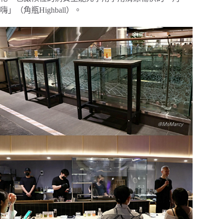
嗨」（角瓶Highball）。