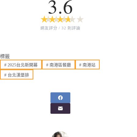
3.6
★
★
★
★
★
★
★
★
★
★
網友評分 / 32 則評論
標籤
#
2025台北新開幕
#
南港區餐廳
#
南港站
#
台北漢堡排