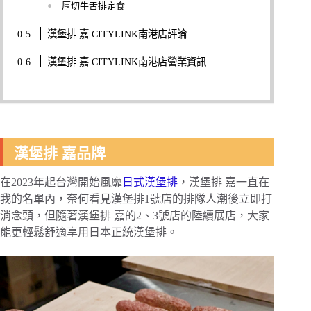
厚切牛舌排定食
漢堡排 嘉 CITYLINK南港店評論
漢堡排 嘉 CITYLINK南港店營業資訊
漢堡排 嘉品牌
在2023年起台灣開始風靡
日式漢堡排
，漢堡排 嘉一直在
我的名單內，奈何看見漢堡排1號店的排隊人潮後立即打
消念頭，但隨著漢堡排 嘉的2、3號店的陸續展店，大家
能更輕鬆舒適享用日本正統漢堡排。