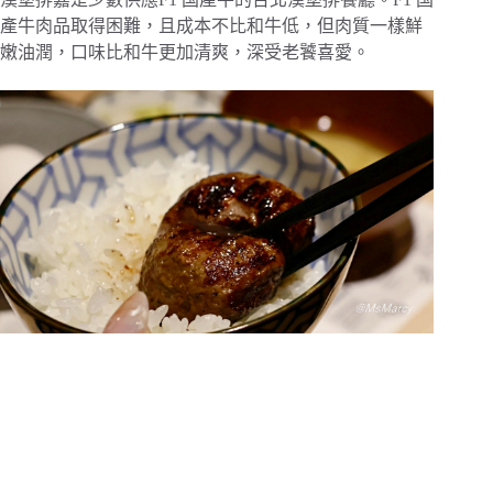
產牛肉品取得困難，且成本不比和牛低，但肉質一樣鮮
嫩油潤，口味比和牛更加清爽，深受老饕喜愛。