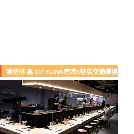
漢堡排 嘉 CITYLINK南港3號店交通環境