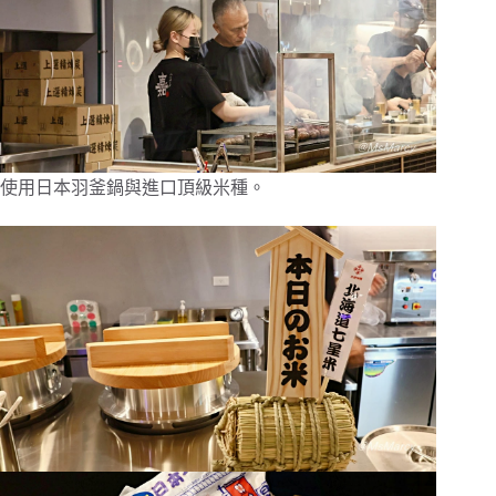
使用日本羽釜鍋與進口頂級米種。