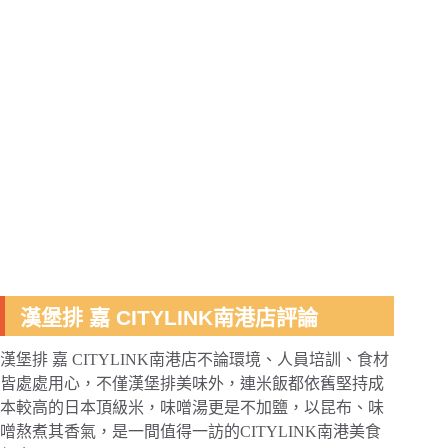
漢堡排 嘉 CITYLINK南港店評論
漢堡排 嘉 CITYLINK南港店不論環境、人員培訓、食材
皆處處用心，不僅漢堡排美味外，連米飯都依舊堅持成
本較高的日本頂級米，味噌湯更是不加鹽，以昆布、味
噌熬煮其香氣，是一間值得一訪的CITYLINK南港美食