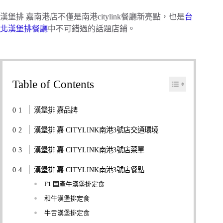
漢堡排 嘉南港店不僅是南港citylink餐廳新亮點，也是
台
北漢堡排餐廳
中不可錯過的話題店鋪。
Table of Contents
漢堡排 嘉品牌
漢堡排 嘉 CITYLINK南港3號店交通環境
漢堡排 嘉 CITYLINK南港3號店菜單
漢堡排 嘉 CITYLINK南港3號店餐點
F1 国產牛漢堡排定食
和牛漢堡排定食
牛舌漢堡排定食