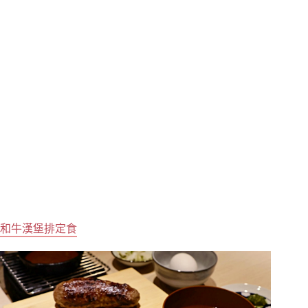
和牛漢堡排定食