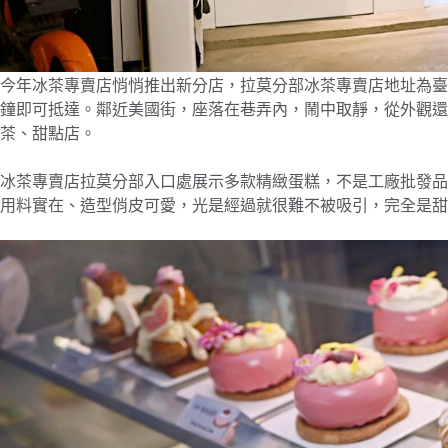
今年冰茶專賣店悄悄推出新分店，拉莫分部冰茶專賣店地址為臺北市
鐘即可抵達。鄰近美國街，座落在巷弄內，鬧中取靜，從外觀還
茶、甜點店。
冰茶專賣店拉莫分部入口處展示多款精緻蛋糕，不是工廠批發品
用料實在、造型俏皮可愛，光是經過就很難不被吸引，完全是甜