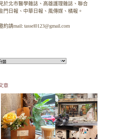
見於北市醫學雜誌、高雄護理雜誌、聯合
金門日報、中華日報、風傳媒、橘報。
約請mail:
tassel0123@gmail.com
文章