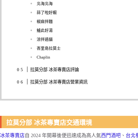
北海北海
蒜了啦好蝦
椒麻拌麵
鱸此好湯
涼拌過貓
峇里島拉莫士
Chaplin
拉莫分部 冰茶專賣店評論
拉莫分部 冰茶專賣店營業資訊
拉莫分部 冰茶專賣店交通環境
冰茶專賣店
自 2024 年開幕後便迅速成為高人氣
西門酒吧
、
台北