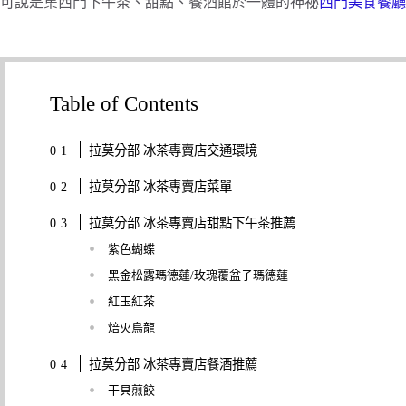
可說是集西門下午茶、甜點、餐酒館於一體的神祕
西門美食餐廳
Table of Contents
拉莫分部 冰茶專賣店交通環境
拉莫分部 冰茶專賣店菜單
拉莫分部 冰茶專賣店甜點下午茶推薦
紫色蝴蝶
黑金松露瑪德蓮/玫瑰覆盆子瑪德蓮
紅玉紅茶
焙火烏龍
拉莫分部 冰茶專賣店餐酒推薦
干貝煎餃