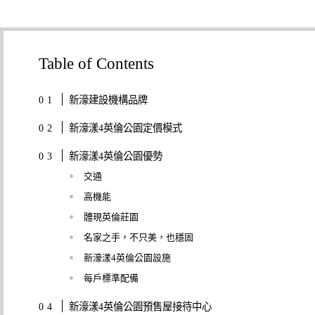
Table of Contents
新濠建設機構品牌
新濠漾4英倫公園定價模式
新濠漾4英倫公園優勢
交通
高機能
體現英倫莊園
名家之手，不只美，也穩固
新濠漾4英倫公園設施
每戶標準配備
新濠漾4英倫公園預售屋接待中心