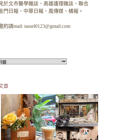
見於北市醫學雜誌、高雄護理雜誌、聯合
金門日報、中華日報、風傳媒、橘報。
約請mail:
tassel0123@gmail.com
文章