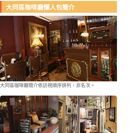
大同區咖啡廳懶人包簡介
大同區咖啡廳簡介依訪視順序排列，非名次。