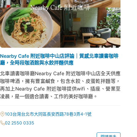
Nearby Cafe 附近咖啡中山店評論｜質感北車讀書咖啡
廳，全時段咖酒館與水餃拌麵供應
北車讀書咖啡廳Nearby Cafe 附近咖啡中山店全天供應
咖啡啤酒，擁有豐富鹹食，包含水餃、皮蛋乾拌麵等，
再加上Nearby Cafe 附近咖啡提供wifi、插座、營業至
凌晨，是一個適合讀書、工作的美好咖啡廳。
103台灣台北市大同區長安西路78巷3弄4-1號
02 2550 0335
閱讀更多