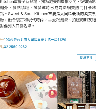
Kitchen重慶全新登場，獨棟絕美四層樓空間，宛如攝影
棚外，餐點精緻，試營運時已成為IG網美熱門打卡地
點。Sweet & Sour Kitchen重慶是大同區最新的網美餐
廳，融合復古和現代時尚，喜愛跟潮流、拍照的朋友絕
對要列入口袋名單。
103台灣台北市大同區重慶北路一段112號
02 2550 0282
閱讀更多