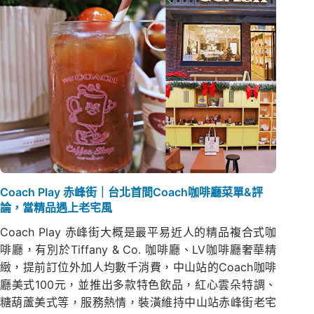
Coach Play 赤峰街｜台北首間Coach咖啡廳菜單&評
論，當精品遇上老宅風
Coach Play 赤峰街大概是最平易近人的精品複合式咖
啡廳，有別於Tiffany & Co. 咖啡廳、LV咖啡廳奢華精
緻，提前訂位外加人均數千消費，中山站的Coach咖啡
廳美式100元，並推出多款特色飲品，紅心雲朵特調、
糖葫蘆美式等，服務熱情，裝潢維持中山站赤峰街老宅