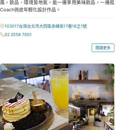
風，飲品、環境皆地氣，能一邊享用美味飲品，一邊逛
Coach俏皮年輕化設計作品。
103017台灣台北市大同區赤峰街17巷18之1號
02 2558 7001
閱讀更多