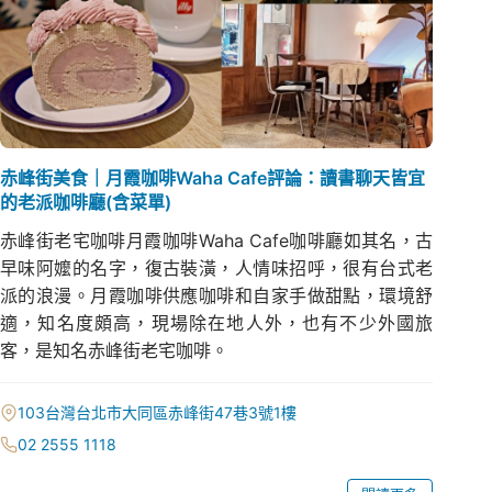
赤峰街美食｜月霞咖啡Waha Cafe評論：讀書聊天皆宜
的老派咖啡廳(含菜單)
赤峰街老宅咖啡月霞咖啡Waha Cafe咖啡廳如其名，古
早味阿嬤的名字，復古裝潢，人情味招呼，很有台式老
派的浪漫。月霞咖啡供應咖啡和自家手做甜點，環境舒
適，知名度頗高，現場除在地人外，也有不少外國旅
客，是知名赤峰街老宅咖啡。
103台灣台北市大同區赤峰街47巷3號1樓
02 2555 1118