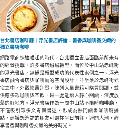
台北書店咖啡廳｜浮光書店評論：書香與咖啡香交織的
獨立書店咖啡
網路電商快速崛起的時代，台北獨立書店面臨前所未有
的經營挑戰，許多書店紛紛轉型，而位於中山站赤峰街
的浮光書店，無疑是轉型成功的代表性案例之一。浮光
書店融合書店與咖啡廳的空間設計，並坐落於赤峰街老
宅之中，外觀懷舊別緻，陳列大量書籍可購買閱讀，並
供應多款咖啡與茶飲，是一處能讓人靜心閱讀、深度放
鬆的好地方。浮光書店作為一間中山站不限時咖啡廳，
不僅吸引眾多文青與書迷，也成為熱門讀書咖啡廳據
點，建議想造訪的朋友可選擇平日前往，避開人潮，靜
享書香與咖啡香交織的美好時光。