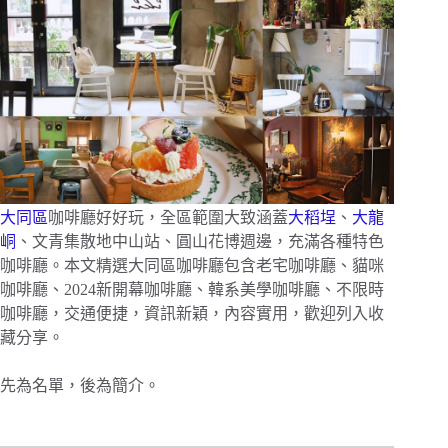
大同區
咖啡廳好好玩，全區範圍大致涵蓋
大稻埕
、
大龍
峒
、文青集散地中山站、圓山花博週邊，充滿各種特色
咖啡廳。本文精選大同區咖啡廳包含老宅咖啡廳、貓咪
咖啡廳、2024新開幕咖啡廳、韓系美學咖啡廳、不限時
咖啡廳，交通便捷，資訊新穎，內容實用，歡迎列入收
藏分享。
先為名單，後為簡介。