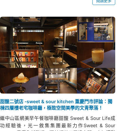
閱讀更多
甜酸二號店 -sweet & sour kitchen 重慶門市評論：獨
棟四層樓老宅咖啡廳，極致空間美學的文青聚落！
繼中山區網美早午餐咖啡廳甜酸 Sweet & Sour Life成
功經驗後，光一敘集集團最新力作Sweet & Sour