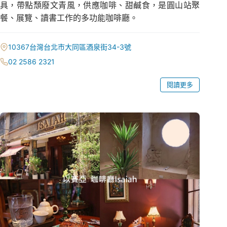
具，帶點頹廢文青風，供應咖啡、甜鹹食，是圓山站聚
餐、展覽、讀書工作的多功能咖啡廳。
10367台灣台北市大同區酒泉街34-3號
02 2586 2321
閱讀更多