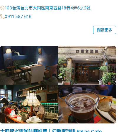
103台灣台北市大同區南京西路18巷4弄6之2號
0911 587 616
閱讀更多
大稻埕老宅咖啡廳推薦｜幻猻家珈琲 Pallas Cafe