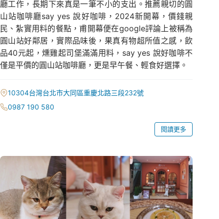
廳工作，長期下來真是一筆不小的支出。推薦親切的圓
山站咖啡廳say yes 說好咖啡，2024新開幕，價錢親
民、紮實用料的餐點，甫開幕便在google評論上被稱為
圓山站好鄰居，實際品味後，果真有物超所值之感，飲
品40元起，燻雞起司堡滿滿用料，say yes 說好咖啡不
僅是平價的圓山站咖啡廳，更是早午餐、輕食好選擇。
10304台灣台北市大同區重慶北路三段232號
0987 190 580
閱讀更多