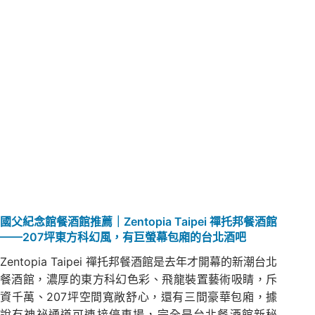
國父紀念館餐酒館推薦｜Zentopia Taipei 禪托邦餐酒館
——207坪東方科幻風，有巨螢幕包廂的台北酒吧
Zentopia Taipei 禪托邦餐酒館是去年才開幕的新潮台北
餐酒館，濃厚的東方科幻色彩、飛龍裝置藝術吸睛，斥
資千萬、207坪空間寬敞舒心，還有三間豪華包廂，據
說有神祕通道可連接停車場，完全是台北餐酒館新秘