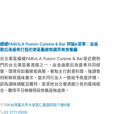
緩緩FABULA Fusion Cuisine & Bar 評論&菜單：金曲
歌后孫盛希打造的東區藝廊無國界美食餐廳
台北東區緩緩FABULA Fusion Cuisine & Bar是近期熱
門的台北東區餐酒館之一，由金曲歌后孫盛希共同經
營，環境宛如藝廊般高雅，餐點主打創意料理，強調食
材新鮮與風味層次。當天同行友人一致給予高度評價，
認為調味細膩且獨特，是其他台北餐酒館少見的風味組
合，難怪平日晚餐時段依舊座無虛席。
106台灣臺北市大安區仁愛路四段71巷8號
02 2711 0906