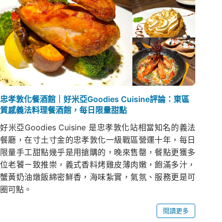
忠孝敦化餐酒館｜好米亞Goodies Cuisine評論：東區
質感義法料理餐酒館，每日限量甜點
好米亞Goodies Cuisine 是忠孝敦化站相當知名的義法
餐廳，在寸土寸金的忠孝敦化一級戰區營運十年，每日
限量手工甜點幾乎是用搶購的，晚來售罄，餐點更獲多
位老饕ㄧ致推崇，義式香料烤雞皮薄肉嫩，飽滿多汁，
蟹黃奶油燉飯綿密鮮香，海味紮實，氣氛、服務更是可
圈可點。
閱讀更多