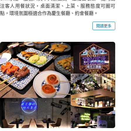
注客人用餐狀況，桌面清潔、上菜、服務態度可圈可
點，環境氛圍極適合作為慶生餐廳、約會餐廳。
閱讀更多