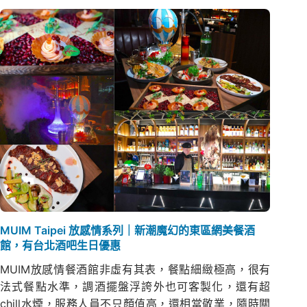
MUIM Taipei 放感情系列｜新潮魔幻的東區網美餐酒
館，有台北酒吧生日優惠
MUIM放感情餐酒館非虛有其表，餐點細緻極高，很有
法式餐點水準，調酒擺盤浮誇外也可客製化，還有超
chill水煙，服務人員不只顏值高，還相當敬業，隨時關