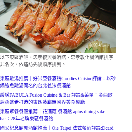
以下東區酒吧、忠孝復興餐酒館、忠孝敦化餐酒館排序
非名次，依造訪先後順序排列。
東區雞湯推薦｜好米亞餐酒館Goodies Cuisine評論：以砂
鍋鮑魚雞湯聞名的台北義法餐酒館
緩緩FABULA Fusion Cuisine & Bar 評論&菜單：金曲歌
后孫盛希打造的東區藝廊無國界美食餐廳
東區聚餐餐廳推薦｜花酒蔵 餐酒館 aplus dining sake
bar：28年老牌東區餐酒館
國父紀念館餐酒館推薦｜Oie Taipei 法式餐酒評論:Dcard