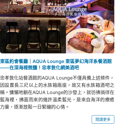
東區約會餐廳｜AQUA Lounge 東區夢幻海洋系餐酒館
——在深海裡微醺！忠孝敦化網美酒吧
忠孝敦化站餐酒館的AQUA Lounge不僅具備上述條件，
因設置長三尺以上的水族箱兩座，故又有水族箱酒吧之
稱。慵懶地躺在AQUA Lounge的沙發上，就彷彿徜徉在
藍海裡，拂面而來的幾許溫柔藍光，是來自海洋的療癒
力量，逐漸放鬆一日緊繃的心情。
閱讀更多