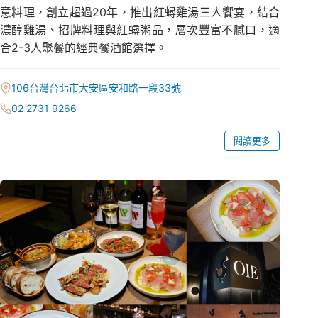
意料理，創立超過20年，推出紅蟳雞湯三人饗宴，結合
濃醇雞湯、招牌料理與紅蟳粥品，層次豐富不膩口，適
合2-3人聚餐的經典餐酒館選擇。
106台灣台北市大安區安和路一段33號
02 2731 9266
閱讀更多