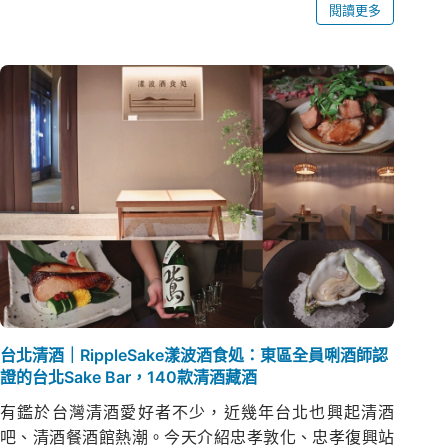
閱讀更多
台北清酒｜RippleSake漾波酒食処：東區全員唎酒師認
證的台北Sake Bar，140款清酒藏酒
有鑑於台灣清酒愛好者不少，近幾年台北也興起清酒
吧、清酒餐酒館熱潮。今天介紹忠孝敦化、忠孝復興站