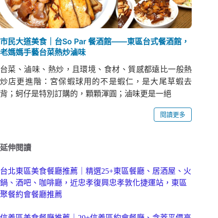
市民大道美食｜台So Par 餐酒館——東區台式餐酒館，
老媽媽手藝台菜熱炒滷味
台菜、滷味、熱炒，且環境、食材、質感都遠比一般熱
炒店更進階：宮保蝦球用的不是蝦仁，是大尾草蝦去
背；蚵仔是特別訂購的，顆顆渾圓；滷味更是一絕
閱讀更多
延伸閱讀
台北東區美食餐廳推薦｜精選25+東區餐廳、居酒屋、火
鍋、酒吧、咖啡廳，近忠孝復興忠孝敦化捷運站，東區
聚餐約會餐廳推薦
信義區美食餐廳推薦｜20+信義區約會餐廳、含蓋平價高