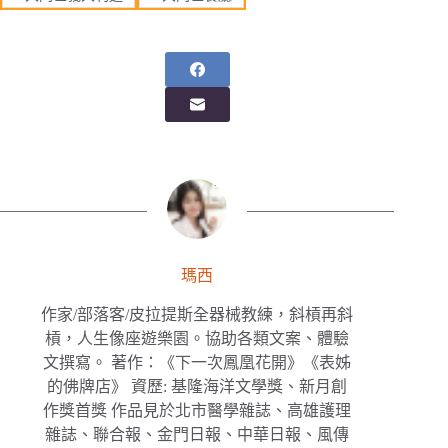
瑪西
作家/部落客/皮拉提斯全器械教練，斜槓再斜
槓，人生像座遊樂園。協助各類文案、體驗
文撰寫。 著作：《下一次鳳凰花開》《表姊
的佛牌店》 資歷: 基隆海洋文學獎、新月創
作獎首獎 作品見於北市醫學雜誌、高雄護理
雜誌、聯合報、金門日報、中華日報、風傳