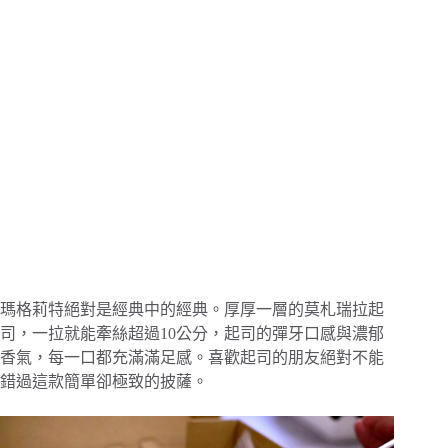
瑪格莉特絕對是經典中的經典。厚厚一層的莫札瑞拉起
司，一拉就能牽絲超過10公分，起司的彈牙口感與濃郁
香氣，每一口都充滿滿足感。喜歡起司的朋友絕對不能
錯過這款簡單卻極致的披薩。