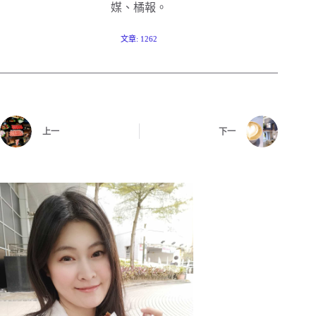
媒、橘報。
文章: 1262
上一
下一