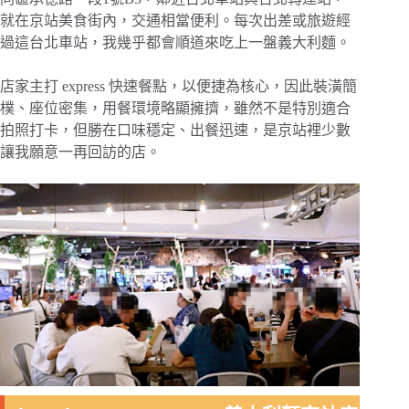
就在京站美食街內，交通相當便利。每次出差或旅遊經
過這台北車站，我幾乎都會順道來吃上一盤義大利麵。
店家主打 express 快速餐點，以便捷為核心，因此裝潢簡
樸、座位密集，用餐環境略顯擁擠，雖然不是特別適合
拍照打卡，但勝在口味穩定、出餐迅速，是京站裡少數
讓我願意一再回訪的店。