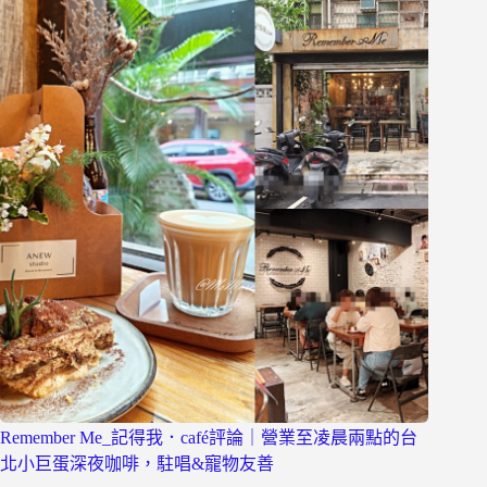
Remember Me_記得我．café評論｜營業至凌晨兩點的台
北小巨蛋深夜咖啡，駐唱&寵物友善