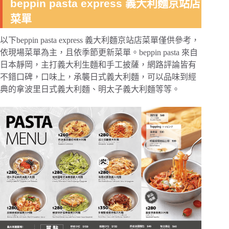
beppin pasta express 義大利麵京站店
菜單
以下beppin pasta express 義大利麵京站店菜單僅供參考，
依現場菜單為主，且依季節更新菜單。beppin pasta 來自
日本靜岡，主打義大利生麵和手工披薩，網路評論皆有
不錯口碑，口味上，承襲日式義大利麵，可以品味到經
典的拿波里日式義大利麵、明太子義大利麵等等。