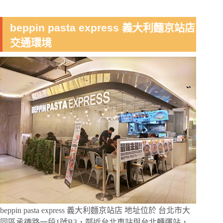
beppin pasta express 義大利麵京站店
交通環境
beppin pasta express 義大利麵京站店 地址位於 台北市大
同區承德路一段1號B3，鄰近台北車站與台北轉運站，