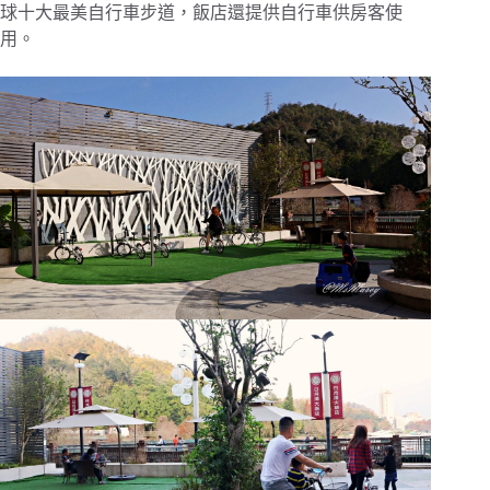
球十大最美自行車步道，飯店還提供自行車供房客使
用。