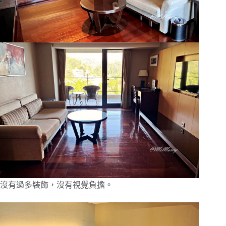
沒有過多裝飾，沒有視覺負擔。