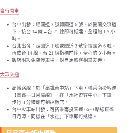
自行開車
台中出發：經國道 3 號轉國道 6 號，於愛蘭交流道
下，接台 14 線→台 21 線即可抵達，全程約 1.5 小
時。
台北出發：走國道 1 號或國道 3 號銜接國道 6 號，
再依台 14 線、台 21 線指標前往，全程約 3 小時。
飯店附設免費停車場，對自駕旅客相當友善。
大眾交通
高鐵路線：於「高鐵台中站」下車，轉乘南投客運
【高鐵—日月潭線】，在「水社遊客中心」下車，
步行 3 分鐘即可到達飯店。
台中火車站出發：可搭乘南投客運 6670 路線直達
日月潭，同樣在「水社」下車即可抵達。