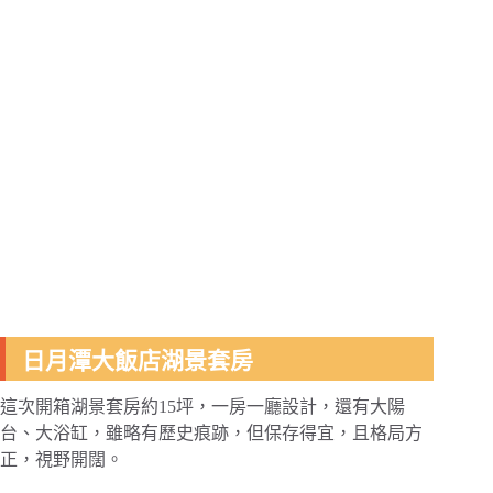
日月潭大飯店湖景套房
這次開箱湖景套房約15坪，一房一廳設計，還有大陽
台、大浴缸，雖略有歷史痕跡，但保存得宜，且格局方
正，視野開闊。