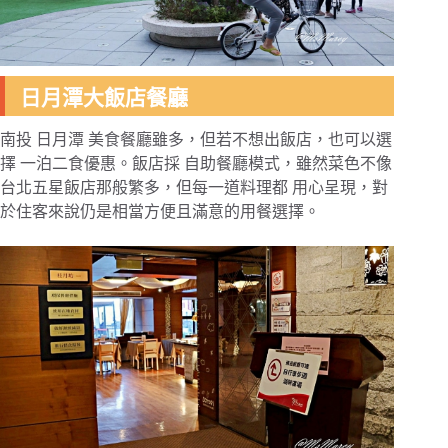
日月潭大飯店餐廳
南投 日月潭 美食餐廳雖多，但若不想出飯店，也可以選
擇 一泊二食優惠。飯店採 自助餐廳模式，雖然菜色不像
台北五星飯店那般繁多，但每一道料理都 用心呈現，對
於住客來說仍是相當方便且滿意的用餐選擇。