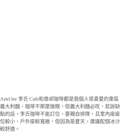
Ariel lee 李氏 Cafe和章邖咖啡都是我個人很喜愛的東區
義大利麵，咖啡不那麼搶眼，但義大利麵必吃，若說缺
點的話，李氏咖啡不能訂位，要親自排隊，且室內座座
位較小，戶外座較寬敞，但因為是夏天，建議配個冰沙
較舒適。