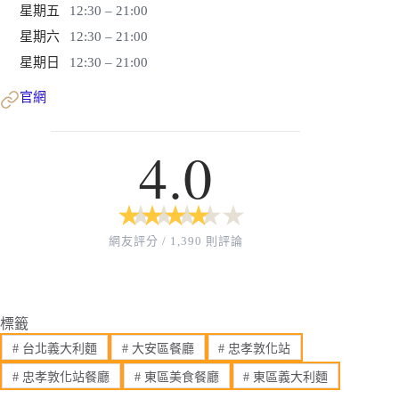
星期五
12:30 – 21:00
星期六
12:30 – 21:00
星期日
12:30 – 21:00
官網
4.0
★
★
★
★
★
★
★
★
★
★
網友評分 / 1,390 則評論
標籤
#
台北義大利麵
#
大安區餐廳
#
忠孝敦化站
#
忠孝敦化站餐廳
#
東區美食餐廳
#
東區義大利麵