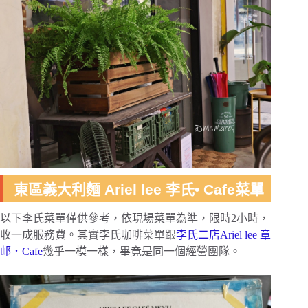
東區義大利麵 Ariel lee 李氏• Cafe菜單
以下李氏菜單僅供參考，依現場菜單為準，限時2小時，
收一成服務費。其實李氏咖啡菜單跟
李氏二店Ariel lee 章
邖．Cafe
幾乎一模一樣，畢竟是同一個經營團隊。