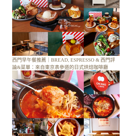
西門早午餐推薦｜BREAD, ESPRESSO & 西門評
論&菜單：來自東京表參道的日式烘焙咖啡廳