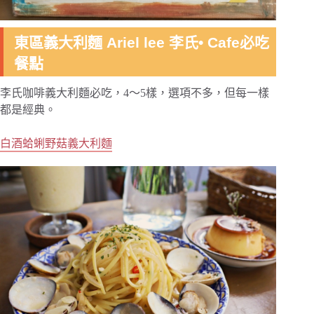
東區義大利麵 Ariel lee 李氏• Cafe必吃
餐點
李氏咖啡義大利麵必吃，4～5樣，選項不多，但每一樣
都是經典。
白酒蛤蜊野菇義大利麵