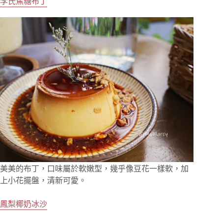
李氏焦糖布丁
美美的布丁，口味屬於軟嫩型，幾乎像豆花一樣軟，加
上小花擺盤，清新可愛。
鳳梨椰奶冰沙