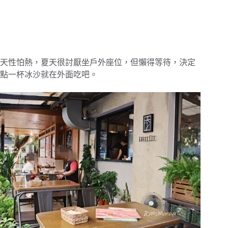
天性怕熱，夏天很討厭坐戶外座位，但懶得等待，決定
點一杯冰沙就在外面吃吧。