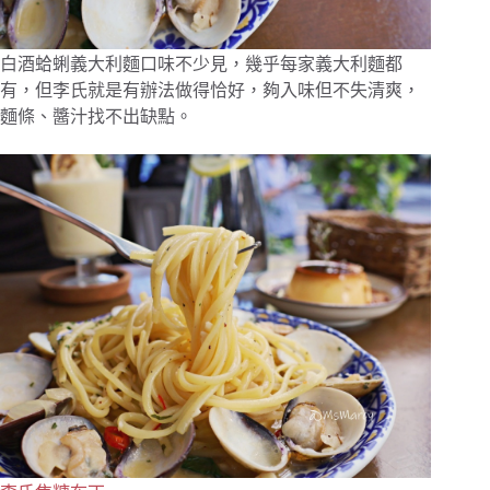
白酒蛤蜊義大利麵口味不少見，幾乎每家義大利麵都
有，但李氏就是有辦法做得恰好，夠入味但不失清爽，
麵條、醬汁找不出缺點。