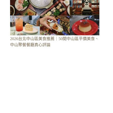
2026台北中山區美食推薦｜50間中山區平價美食、
中山聚餐餐廳真心評論